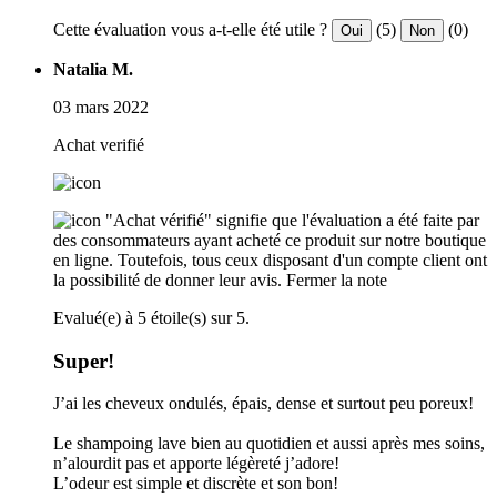
Cette évaluation vous a-t-elle été utile ?
(5)
(0)
Oui
Non
Natalia M.
03 mars 2022
Achat verifié
"Achat vérifié" signifie que l'évaluation a été faite par
des consommateurs ayant acheté ce produit sur notre boutique
en ligne. Toutefois, tous ceux disposant d'un compte client ont
la possibilité de donner leur avis.
Fermer la note
Evalué(e) à 5 étoile(s) sur 5.
Super!
J’ai les cheveux ondulés, épais, dense et surtout peu poreux!
Le shampoing lave bien au quotidien et aussi après mes soins,
n’alourdit pas et apporte légèreté j’adore!
L’odeur est simple et discrète et son bon!