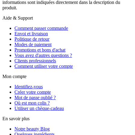
informations sont indiquées directement dans la description du
produit.
Aide & Support
Comment passer commande
Envoi et livraison
Politique de retour
Modes de paiement
Promotions et bons d'achat
Vous avez d'autres questions ?
Clients professionnels
Comment utiliser votre compte
Mon compte
Identifiez-vous
Créer votre compte
Mot de passe oublié ?
Où est mon colis ?
Utiliser un chèque-cadeau
En savoir plus
Notre beauty Blog
Quelques ingrédients