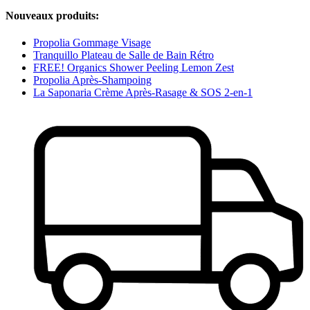
Nouveaux produits:
Propolia Gommage Visage
Tranquillo Plateau de Salle de Bain Rétro
FREE! Organics Shower Peeling Lemon Zest
Propolia Après-Shampoing
La Saponaria Crème Après-Rasage & SOS 2-en-1