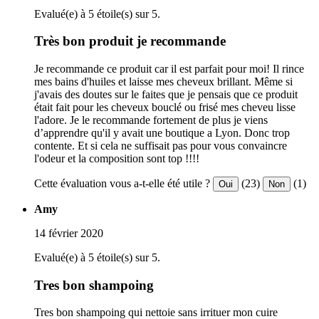
Evalué(e) à 5 étoile(s) sur 5.
Très bon produit je recommande
Je recommande ce produit car il est parfait pour moi! Il rince
mes bains d'huiles et laisse mes cheveux brillant. Même si
j'avais des doutes sur le faites que je pensais que ce produit
était fait pour les cheveux bouclé ou frisé mes cheveu lisse
l'adore. Je le recommande fortement de plus je viens
d’apprendre qu'il y avait une boutique a Lyon. Donc trop
contente. Et si cela ne suffisait pas pour vous convaincre
l'odeur et la composition sont top !!!!
Cette évaluation vous a-t-elle été utile ?
(23)
(1)
Oui
Non
Amy
14 février 2020
Evalué(e) à 5 étoile(s) sur 5.
Tres bon shampoing
Tres bon shampoing qui nettoie sans irrituer mon cuire