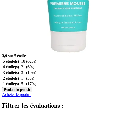
3,9
sur 5 étoiles
5 étoile(s)
18
(62%)
4 étoile(s)
2
(6%)
3 étoile(s)
3
(10%)
2 étoile(s)
1
(3%)
1 étoile(s)
5
(17%)
Évaluer le produit
Acheter le produit
Filtrer les évaluations :