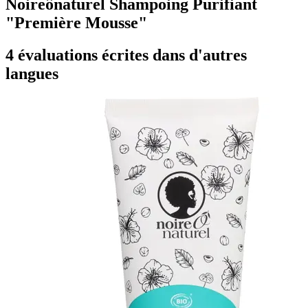
Noireônaturel Shampoing Purifiant
"Première Mousse"
4 évaluations écrites dans d'autres
langues