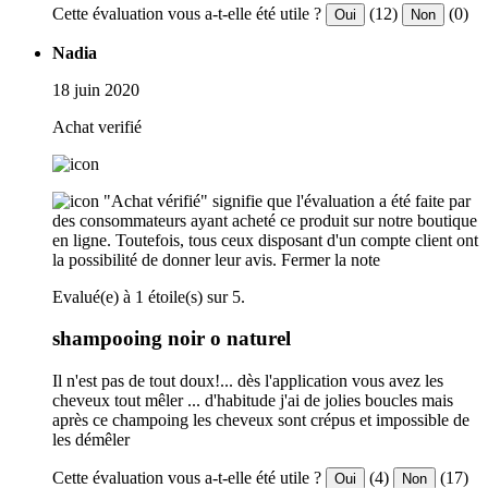
Cette évaluation vous a-t-elle été utile ?
(12)
(0)
Oui
Non
Nadia
18 juin 2020
Achat verifié
"Achat vérifié" signifie que l'évaluation a été faite par
des consommateurs ayant acheté ce produit sur notre boutique
en ligne. Toutefois, tous ceux disposant d'un compte client ont
la possibilité de donner leur avis.
Fermer la note
Evalué(e) à 1 étoile(s) sur 5.
shampooing noir o naturel
Il n'est pas de tout doux!... dès l'application vous avez les
cheveux tout mêler ... d'habitude j'ai de jolies boucles mais
après ce champoing les cheveux sont crépus et impossible de
les démêler
Cette évaluation vous a-t-elle été utile ?
(4)
(17)
Oui
Non