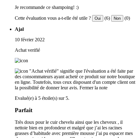
Je recommande ce shampoing! :)
Cette évaluation vous a-t-elle été utile ?
(6)
(0)
Oui
Non
Ajal
10 février 2022
Achat verifié
"Achat vérifié" signifie que l'évaluation a été faite par
des consommateurs ayant acheté ce produit sur notre boutique
en ligne. Toutefois, tous ceux disposant d'un compte client ont
la possibilité de donner leur avis.
Fermer la note
Evalué(e) à 5 étoile(s) sur 5.
Parfait
Très doux pour le cuir chevelu ainsi que les cheveux , il
nettoie bien en profondeur et malgré que j’ai les racines
grasses d’habitude avec première mousse j’ai pu espacer mes