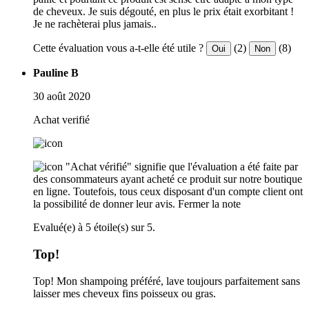
de cheveux. Je suis dégouté, en plus le prix était exorbitant !
Je ne rachèterai plus jamais..
Cette évaluation vous a-t-elle été utile ?
(2)
(8)
Oui
Non
Pauline B
30 août 2020
Achat verifié
"Achat vérifié" signifie que l'évaluation a été faite par
des consommateurs ayant acheté ce produit sur notre boutique
en ligne. Toutefois, tous ceux disposant d'un compte client ont
la possibilité de donner leur avis.
Fermer la note
Evalué(e) à 5 étoile(s) sur 5.
Top!
Top! Mon shampoing préféré, lave toujours parfaitement sans
laisser mes cheveux fins poisseux ou gras.