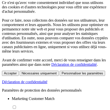
Ce n'est qu'avec votre consentement individuel que nous utilisons
des cookies et d'autres technologies pour vous offrir une expérience
d'achat personnalisée.
Pour ce faire, nous collectons des données sur nos utilisateurs, leur
comportement et leurs appareils. Nous les utilisons pour optimiser en
permanence notre site web et pour vous proposer des publicités et
contenus personnalisés, ainsi que pour analyser les statistiques
d'utilisation. En outre, nous pouvons comparer vos données cryptées
avec des fournisseurs externes et vous proposer des offres via leurs
canaux publicitaires en ligne, uniquement si vous utilisez déjà vous-
même leurs services.
Avant de confirmer votre accord, merci de vous renseigner dans les
paramètres ainsi que dans notre
Déclaration de confidentialité
.
Accepter
Nécessaires uniquement
Personnaliser les paramètres
Déclaration de confidentialité
Paramètres de protection des données personnalisés
Marketing Customer Match