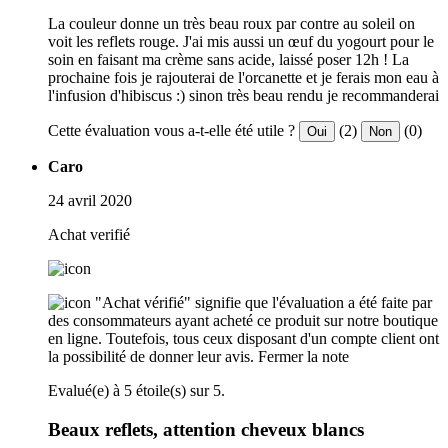
La couleur donne un très beau roux par contre au soleil on
voit les reflets rouge. J'ai mis aussi un œuf du yogourt pour le
soin en faisant ma crème sans acide, laissé poser 12h ! La
prochaine fois je rajouterai de l'orcanette et je ferais mon eau à
l'infusion d'hibiscus :) sinon très beau rendu je recommanderai
Cette évaluation vous a-t-elle été utile ?
(2)
(0)
Oui
Non
Caro
24 avril 2020
Achat verifié
"Achat vérifié" signifie que l'évaluation a été faite par
des consommateurs ayant acheté ce produit sur notre boutique
en ligne. Toutefois, tous ceux disposant d'un compte client ont
la possibilité de donner leur avis.
Fermer la note
Evalué(e) à 5 étoile(s) sur 5.
Beaux reflets, attention cheveux blancs