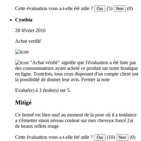
Cette évaluation vous a-t-elle été utile ?
(5)
(0)
Oui
Non
Cynthia
28 février 2016
Achat verifié
"Achat vérifié" signifie que l'évaluation a été faite par
des consommateurs ayant acheté ce produit sur notre boutique
en ligne. Toutefois, tous ceux disposant d'un compte client ont
la possibilité de donner leur avis.
Fermer la note
Evalué(e) à 3 étoile(s) sur 5.
Mitigé
Ce henné est bien sauf au moment de la pose où il a tendance
a s'émietter sinon niveau couleur sur mes cheveux foncé j'ai
de beaux reflets rouge
Cette évaluation vous a-t-elle été utile ?
(10)
(0)
Oui
Non