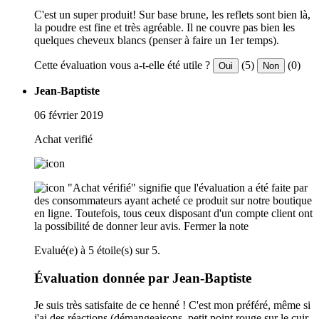
C'est un super produit! Sur base brune, les reflets sont bien là,
la poudre est fine et très agréable. Il ne couvre pas bien les
quelques cheveux blancs (penser à faire un 1er temps).
Cette évaluation vous a-t-elle été utile ?
(5)
(0)
Oui
Non
Jean-Baptiste
06 février 2019
Achat verifié
"Achat vérifié" signifie que l'évaluation a été faite par
des consommateurs ayant acheté ce produit sur notre boutique
en ligne. Toutefois, tous ceux disposant d'un compte client ont
la possibilité de donner leur avis.
Fermer la note
Evalué(e) à 5 étoile(s) sur 5.
Évaluation donnée par Jean-Baptiste
Je suis très satisfaite de ce henné ! C'est mon préféré, même si
j'ai des réactions (démangeaisons, petit point rouge sur le cuir