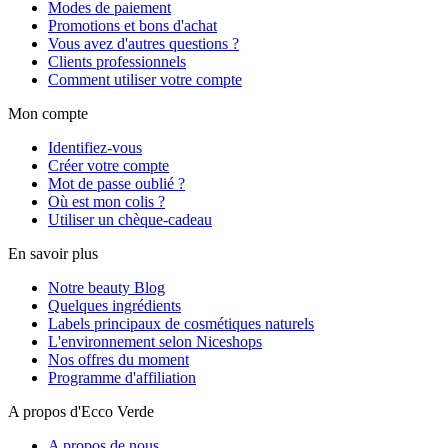
Modes de paiement
Promotions et bons d'achat
Vous avez d'autres questions ?
Clients professionnels
Comment utiliser votre compte
Mon compte
Identifiez-vous
Créer votre compte
Mot de passe oublié ?
Où est mon colis ?
Utiliser un chèque-cadeau
En savoir plus
Notre beauty Blog
Quelques ingrédients
Labels principaux de cosmétiques naturels
L'environnement selon Niceshops
Nos offres du moment
Programme d'affiliation
A propos d'Ecco Verde
A propos de nous