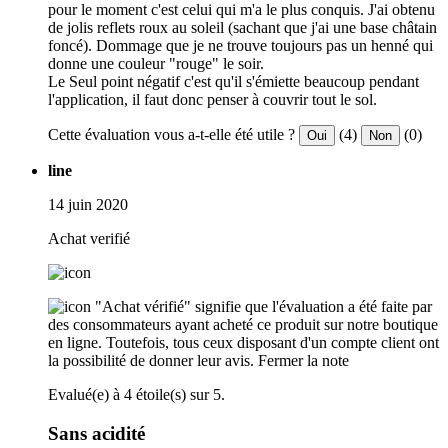
pour le moment c'est celui qui m'a le plus conquis. J'ai obtenu
de jolis reflets roux au soleil (sachant que j'ai une base châtain
foncé). Dommage que je ne trouve toujours pas un henné qui
donne une couleur "rouge" le soir.
Le Seul point négatif c'est qu'il s'émiette beaucoup pendant
l'application, il faut donc penser à couvrir tout le sol.
Cette évaluation vous a-t-elle été utile ?
(4)
(0)
Oui
Non
line
14 juin 2020
Achat verifié
"Achat vérifié" signifie que l'évaluation a été faite par
des consommateurs ayant acheté ce produit sur notre boutique
en ligne. Toutefois, tous ceux disposant d'un compte client ont
la possibilité de donner leur avis.
Fermer la note
Evalué(e) à 4 étoile(s) sur 5.
Sans acidité