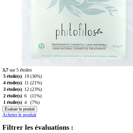
3,7
sur 5 étoiles
5 étoile(s)
19
(36%)
4 étoile(s)
11
(21%)
3 étoile(s)
12
(23%)
2 étoile(s)
6
(11%)
1 étoile(s)
4
(7%)
Évaluer le produit
Acheter le produit
Filtrer les évaluations :