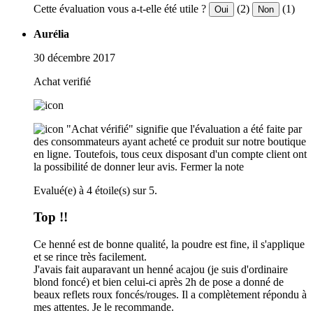
Cette évaluation vous a-t-elle été utile ?
(2)
(1)
Oui
Non
Aurélia
30 décembre 2017
Achat verifié
"Achat vérifié" signifie que l'évaluation a été faite par
des consommateurs ayant acheté ce produit sur notre boutique
en ligne. Toutefois, tous ceux disposant d'un compte client ont
la possibilité de donner leur avis.
Fermer la note
Evalué(e) à 4 étoile(s) sur 5.
Top !!
Ce henné est de bonne qualité, la poudre est fine, il s'applique
et se rince très facilement.
J'avais fait auparavant un henné acajou (je suis d'ordinaire
blond foncé) et bien celui-ci après 2h de pose a donné de
beaux reflets roux foncés/rouges. Il a complètement répondu à
mes attentes. Je le recommande.