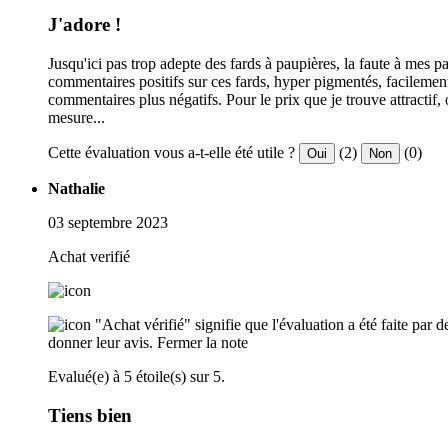
J'adore !
Jusqu'ici pas trop adepte des fards à paupières, la faute à mes p
commentaires positifs sur ces fards, hyper pigmentés, facilement
commentaires plus négatifs. Pour le prix que je trouve attractif, o
mesure...
Cette évaluation vous a-t-elle été utile ?
(2)
(0)
Oui
Non
Nathalie
03 septembre 2023
Achat verifié
"Achat vérifié" signifie que l'évaluation a été faite par
donner leur avis.
Fermer la note
Evalué(e) à 5 étoile(s) sur 5.
Tiens bien