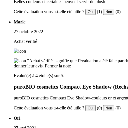
Belles couleurs et certaines peuvent servir de blush
Cette évaluation vous a-t-elle été utile ?
(1)
(0)
Oui
Non
Marie
27 octobre 2022
Achat verifié
"Achat vérifié" signifie que l'évaluation a été faite par
donner leur avis.
Fermer la note
Evalué(e) à 4 étoile(s) sur 5.
puroBIO cosmetics Compact Eye Shadow (Recharg
puroBIO cosmetics Compact Eye Shadow-couleurs or et argent. Joli
Cette évaluation vous a-t-elle été utile ?
(0)
(0)
Oui
Non
Ori
07 mai 2021