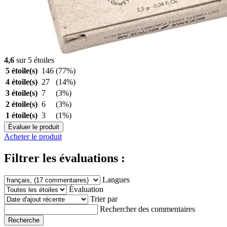
4,6
sur 5 étoiles
5 étoile(s)
146
(77%)
4 étoile(s)
27
(14%)
3 étoile(s)
7
(3%)
2 étoile(s)
6
(3%)
1 étoile(s)
3
(1%)
Évaluer le produit
Acheter le produit
Filtrer les évaluations :
Langues
Évaluation
Trier par
Rechercher des commentaires
Recherche