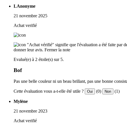
LAnonyme
21 novembre 2025
Achat verifié
"Achat vérifié" signifie que l'évaluation a été faite par
donner leur avis.
Fermer la note
Evalué(e) à 2 étoile(s) sur 5.
Bof
Pas une belle couleur ni un beau brillant, pas une bonne consi
Cette évaluation vous a-t-elle été utile ?
(0)
(1)
Oui
Non
Mylène
21 novembre 2023
Achat verifié