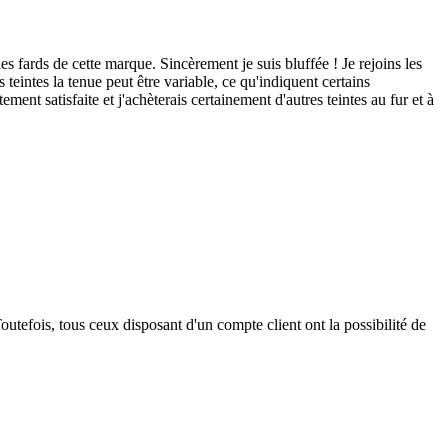
es fards de cette marque. Sincèrement je suis bluffée ! Je rejoins les
eintes la tenue peut être variable, ce qu'indiquent certains
ment satisfaite et j'achèterais certainement d'autres teintes au fur et à
outefois, tous ceux disposant d'un compte client ont la possibilité de