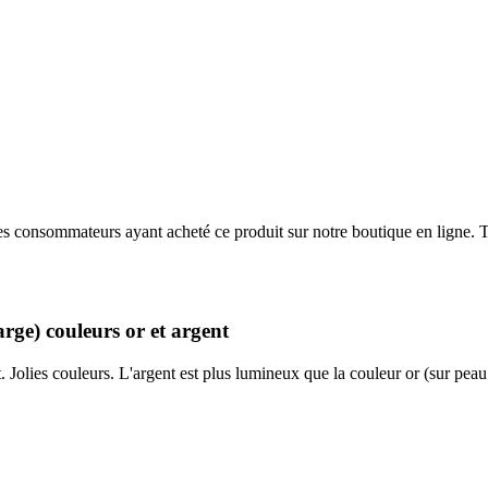
 des consommateurs ayant acheté ce produit sur notre boutique en ligne. T
e) couleurs or et argent
es couleurs. L'argent est plus lumineux que la couleur or (sur peau cla