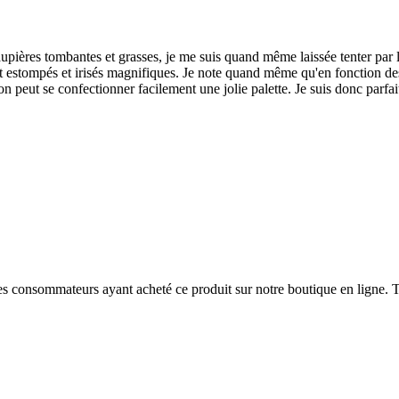
aupières tombantes et grasses, je me suis quand même laissée tenter par l
 estompés et irisés magnifiques. Je note quand même qu'en fonction des t
n peut se confectionner facilement une jolie palette. Je suis donc parfaite
 des consommateurs ayant acheté ce produit sur notre boutique en ligne. T