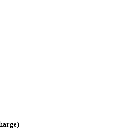
harge)