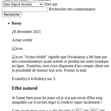
Trier par
Rechercher des commentaires
Recherche
Kessy
28 décembre 2021
Achat verifié
"Achat vérifié" signifie que l'évaluation a été faite par
des consommateurs ayant acheté ce produit sur notre boutique
en ligne. Toutefois, tous ceux disposant d'un compte client ont
la possibilité de donner leur avis.
Fermer la note
Evalué(e) à 4 étoile(s) sur 5.
Effet naturel
Je l'aime bien pour les jours où je n'ai pas envie d'être trop
maquillée car il est très léger et s'enlève super facilement !
Cette évaluation vous a-t-elle été utile ?
(0)
(0)