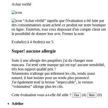
Achat verifié
"Achat vérifié" signifie que l'évaluation a été faite par
des consommateurs ayant acheté ce produit sur notre boutique
en ligne. Toutefois, tous ceux disposant d'un compte client ont
la possibilité de donner leur avis.
Fermer la note
Evalué(e) à 4 étoile(s) sur 5.
Super! aucune allergie
Suite à une allergie des paupières j'ai du changer mon
mascara. J'ai testé cette marque qui est top! aucune sensibilité,
très bon rapport qualité prix !
Néanmoins n'allonge pas tellement les cils, rendu assez
naturel, il faut insister pour un rendu plus prononcé.
J'ai également testé la brosse "impeccable", la version
"volumateur" allonge plus les cils.
Cette évaluation vous a-t-elle été utile ?
(4)
(0)
Oui
Non
Adelise