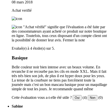
08 mars 2018
Achat verifié
"Achat vérifié" signifie que l'évaluation a été faite par
des consommateurs ayant acheté ce produit sur notre boutique
en ligne. Toutefois, tous ceux disposant d'un compte client ont
la possibilité de donner leur avis.
Fermer la note
Evalué(e) à 4 étoile(s) sur 5.
Basique
Belle couleur noir bien intense avec un beaux volume. En
revanche il ne recourbe pas les cils en mode XXL. Mais il fait
très très bien son job, de plus il est hyper doux pour les yeux.
La tenue de la courbure ne tiens pas forcément toute la
journée mais c'est un bon mascara basique pour un maquillage
simple de tout les jours. Je recommande quand même
Cette évaluation vous a-t-elle été utile ?
(4)
(0)
Oui
Non
Sabine