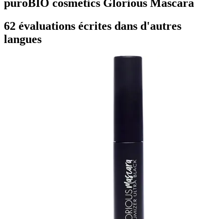
puroBIO cosmetics Glorious Mascara
62 évaluations écrites dans d'autres
langues