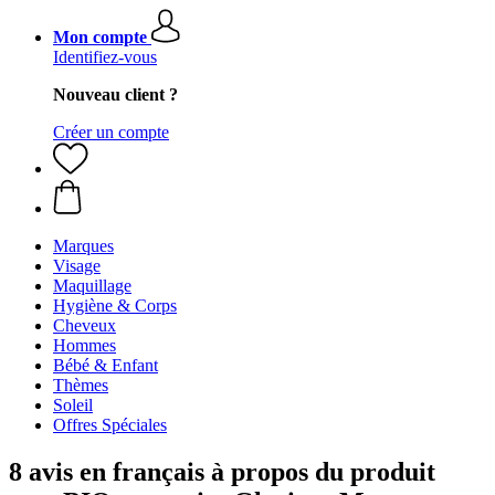
Mon compte
Identifiez-vous
Nouveau client ?
Créer un compte
Marques
Visage
Maquillage
Hygiène & Corps
Cheveux
Hommes
Bébé & Enfant
Thèmes
Soleil
Offres Spéciales
8 avis en français à propos du produit