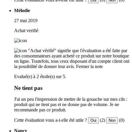
Oui
Non
Mélodie
27 mai 2019
Achat verifié
"Achat vérifié" signifie que l'évaluation a été faite par
des consommateurs ayant acheté ce produit sur notre boutique
en ligne. Toutefois, tous ceux disposant d'un compte client ont
la possibilité de donner leur avis.
Fermer la note
Evalué(e) à 2 étoile(s) sur 5.
Ne tient pas
J'ai un peu l'impression de mettre de la gouache sur mes cils :
produit qui ne tient pas et ne donne pas de volume. Je ne
recommande pas ce produit.
Cette évaluation vous a-t-elle été utile ?
(2)
(0)
Oui
Non
Nancy