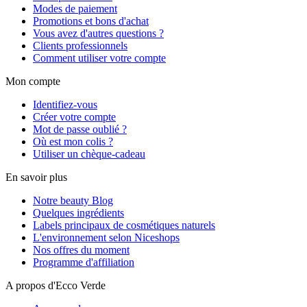
Modes de paiement
Promotions et bons d'achat
Vous avez d'autres questions ?
Clients professionnels
Comment utiliser votre compte
Mon compte
Identifiez-vous
Créer votre compte
Mot de passe oublié ?
Où est mon colis ?
Utiliser un chèque-cadeau
En savoir plus
Notre beauty Blog
Quelques ingrédients
Labels principaux de cosmétiques naturels
L'environnement selon Niceshops
Nos offres du moment
Programme d'affiliation
A propos d'Ecco Verde