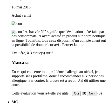
16 mai 2018
Achat verifié
"Achat vérifié" signifie que l'évaluation a été faite par
des consommateurs ayant acheté ce produit sur notre boutique
en ligne. Toutefois, tous ceux disposant d'un compte client ont
la possibilité de donner leur avis.
Fermer la note
Evalué(e) à 3 étoile(s) sur 5.
Mascara
En ce qui concerne mon problème d'allergie au nickel, je le
supporte sans problème, donc à recommander aux personnes
allergique. Par contre, la brosse est à revoir. J'ai dû utiliser une
autre.
Cette évaluation vous a-t-elle été utile ?
(8)
(0)
Oui
Non
MC