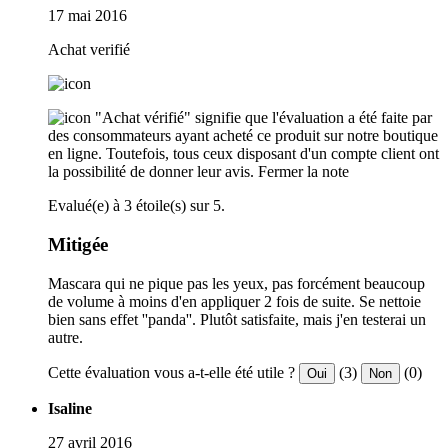
17 mai 2016
Achat verifié
"Achat vérifié" signifie que l'évaluation a été faite par
des consommateurs ayant acheté ce produit sur notre boutique
en ligne. Toutefois, tous ceux disposant d'un compte client ont
la possibilité de donner leur avis.
Fermer la note
Evalué(e) à 3 étoile(s) sur 5.
Mitigée
Mascara qui ne pique pas les yeux, pas forcément beaucoup
de volume à moins d'en appliquer 2 fois de suite. Se nettoie
bien sans effet ''panda''. Plutôt satisfaite, mais j'en testerai un
autre.
Cette évaluation vous a-t-elle été utile ?
(3)
(0)
Oui
Non
Isaline
27 avril 2016