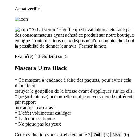
Achat verifié
"Achat vérifié" signifie que l'évaluation a été faite par
des consommateurs ayant acheté ce produit sur notre boutique
en ligne. Toutefois, tous ceux disposant d'un compte client ont
la possibilité de donner leur avis.
Fermer la note
Evalué(e) à 3 étoile(s) sur 5.
Mascara Ultra Black
* Ce mascara à tendance à faire des paquets, pour éviter cela
il faut bien
essuyer le goupillon de la brosse avant d'appliquer sur les cils.
* (regard intense) personnellement je ne vois rien de différent
par rapport
aux autres mascaras!
* L'effet volumateur est léger
* La tenue est bonne
* Ne pique pas les yeux
Cette évaluation vous a-t-elle été utile ?
(3)
(0)
Oui
Non