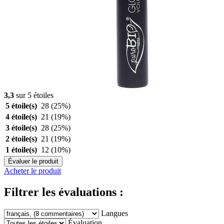
3,3
sur 5 étoiles
5 étoile(s)
28
(25%)
4 étoile(s)
21
(19%)
3 étoile(s)
28
(25%)
2 étoile(s)
21
(19%)
1 étoile(s)
12
(10%)
Évaluer le produit
Acheter le produit
Filtrer les évaluations :
Langues
Évaluation