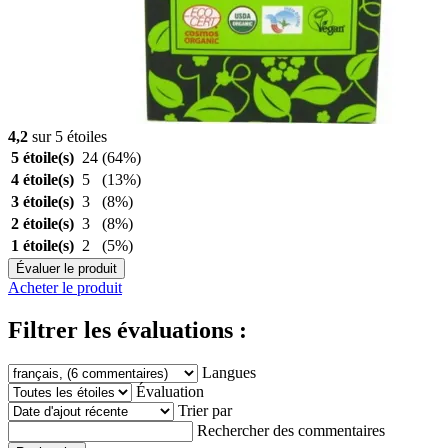
4,2
sur 5 étoiles
5 étoile(s)
24
(64%)
4 étoile(s)
5
(13%)
3 étoile(s)
3
(8%)
2 étoile(s)
3
(8%)
1 étoile(s)
2
(5%)
Évaluer le produit
Acheter le produit
Filtrer les évaluations :
Langues
Évaluation
Trier par
Rechercher des commentaires