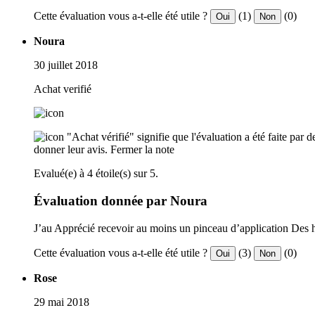
Cette évaluation vous a-t-elle été utile ?
(1)
(0)
Oui
Non
Noura
30 juillet 2018
Achat verifié
"Achat vérifié" signifie que l'évaluation a été faite par
donner leur avis.
Fermer la note
Evalué(e) à 4 étoile(s) sur 5.
Évaluation donnée par Noura
J’au Apprécié recevoir au moins un pinceau d’application Des he
Cette évaluation vous a-t-elle été utile ?
(3)
(0)
Oui
Non
Rose
29 mai 2018