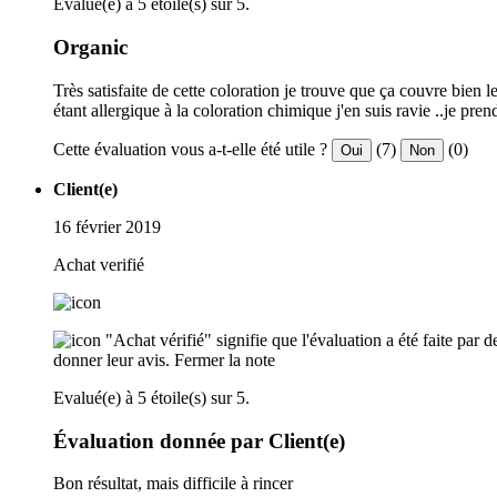
Evalué(e) à 5 étoile(s) sur 5.
Organic
Très satisfaite de cette coloration je trouve que ça couvre bien l
étant allergique à la coloration chimique j'en suis ravie ..je pren
Cette évaluation vous a-t-elle été utile ?
(7)
(0)
Oui
Non
Client(e)
16 février 2019
Achat verifié
"Achat vérifié" signifie que l'évaluation a été faite par
donner leur avis.
Fermer la note
Evalué(e) à 5 étoile(s) sur 5.
Évaluation donnée par Client(e)
Bon résultat, mais difficile à rincer