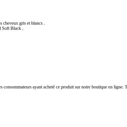
es cheveux gris et blancs .
d Soft Black .
 des consommateurs ayant acheté ce produit sur notre boutique en ligne. T