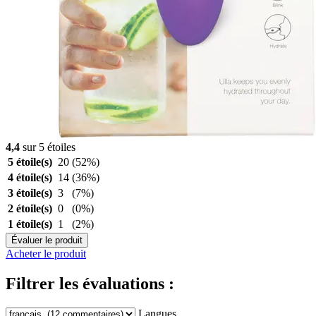
4,4
sur 5 étoiles
5 étoile(s)
20
(52%)
4 étoile(s)
14
(36%)
3 étoile(s)
3
(7%)
2 étoile(s)
0
(0%)
1 étoile(s)
1
(2%)
Évaluer le produit
Acheter le produit
Filtrer les évaluations :
Langues