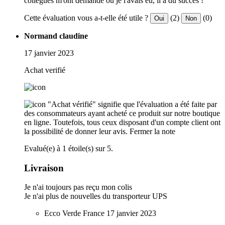
collègues m'ont demandé où je l'avais eu, il a du succès !
Cette évaluation vous a-t-elle été utile ?
(2)
(0)
Oui
Non
Normand claudine
17 janvier 2023
Achat verifié
"Achat vérifié" signifie que l'évaluation a été faite par
des consommateurs ayant acheté ce produit sur notre boutique
en ligne. Toutefois, tous ceux disposant d'un compte client ont
la possibilité de donner leur avis.
Fermer la note
Evalué(e) à 1 étoile(s) sur 5.
Livraison
Je n'ai toujours pas reçu mon colis
Je n'ai plus de nouvelles du transporteur UPS
Ecco Verde France
17 janvier 2023