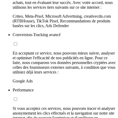
achats, tout en évaluant leur succès. Avec votre accord, nous
utilisons les services tiers suivants sur ce site internet :
Criteo, Meta-Pixel, Microsoft Advertising, creativecdn.com
(RTBHouse), TikTok Pixel, Recommandations de produits
basées sur les clics, Ads Defender
Conversion-Tracking avancé
En acceptant ce service, nous pouvons mieux suivre, analyser
et optimiser l'efficacité de nos publicités en ligne. Pour ce
faire, nous comparons vos données personnelles cryptées avec
celles des fournisseurs externes suivants, à condition que vous
utilisiez déjà leurs services :
Google Ads
Performance
Si vous acceptez ces services, nous pouvons tracer et analyser
anonymement les clics effectués et la navigation sur notre site
internet afin de pouvoir l'optimiser et d'améliorer en