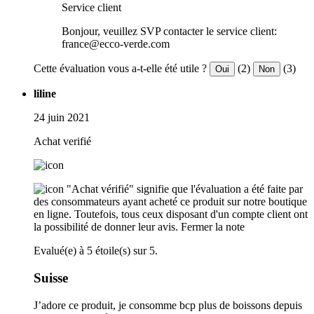
Service client
Bonjour, veuillez SVP contacter le service client:
france@ecco-verde.com
Cette évaluation vous a-t-elle été utile ?
(2)
(3)
Oui
Non
liline
24 juin 2021
Achat verifié
"Achat vérifié" signifie que l'évaluation a été faite par
des consommateurs ayant acheté ce produit sur notre boutique
en ligne. Toutefois, tous ceux disposant d'un compte client ont
la possibilité de donner leur avis.
Fermer la note
Evalué(e) à 5 étoile(s) sur 5.
Suisse
J’adore ce produit, je consomme bcp plus de boissons depuis