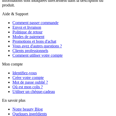
informations sont indiquées directement dans la description du
produit.
Aide & Support
Comment passer commande
Envoi et livraison
Politique de retour
Modes de paiement
Promotions et bons d'achat
Vous avez d'autres questions ?
Clients professionnels
Comment utiliser votre compte
Mon compte
Identifiez-vous
Créer votre compte
Mot de passe oublié ?
Où est mon colis ?
Utiliser un chèque-cadeau
En savoir plus
Notre beauty Blog
Quelques ingrédients