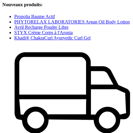
Nouveaux produits:
Propolia Baume Actif
PHYTORELAX LABORATORIES Argan Oil Body Lotion
Avril Recharge Poudre Libre
STYX Crème Corps à l'Aronia
Khadi® ChakraCurl Ayurvedic Curl Gel