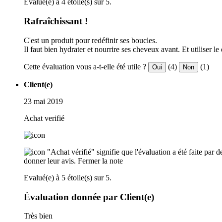
Evalué(e) à 4 étoile(s) sur 5.
Rafraîchissant !
C'est un produit pour redéfinir ses boucles.
Il faut bien hydrater et nourrire ses cheveux avant. Et utiliser l
Cette évaluation vous a-t-elle été utile ?
(4)
(1)
Oui
Non
Client(e)
23 mai 2019
Achat verifié
"Achat vérifié" signifie que l'évaluation a été faite par
donner leur avis.
Fermer la note
Evalué(e) à 5 étoile(s) sur 5.
Évaluation donnée par Client(e)
Très bien