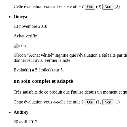
Cette évaluation vous a-t-elle été utile ?
(0)
(2)
Oui
Non
Omeya
13 novembre 2018
Achat verifié
"Achat vérifié" signifie que l'évaluation a été faite par
donner leur avis.
Fermer la note
Evalué(e) à 5 étoile(s) sur 5.
un soin complet et adapté
Três satisfaite de ce produit que j'utilise depuis un moment et q
Cette évaluation vous a-t-elle été utile ?
(1)
(1)
Oui
Non
Audrey
20 avril 2017