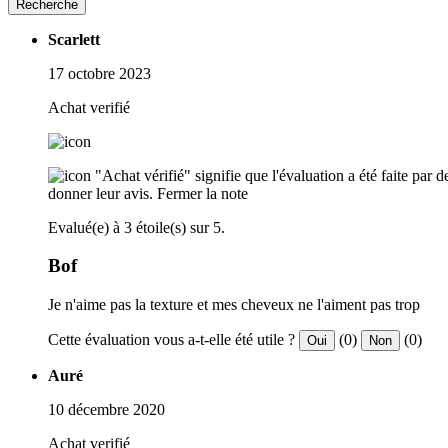
Recherche
Scarlett
17 octobre 2023
Achat verifié
"Achat vérifié" signifie que l'évaluation a été faite par
donner leur avis.
Fermer la note
Evalué(e) à 3 étoile(s) sur 5.
Bof
Je n'aime pas la texture et mes cheveux ne l'aiment pas trop
Cette évaluation vous a-t-elle été utile ?
(0)
(0)
Oui
Non
Auré
10 décembre 2020
Achat verifié