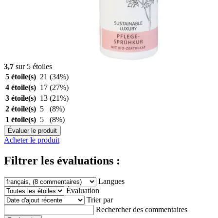
3,7
sur 5 étoiles
5 étoile(s)
21
(34%)
4 étoile(s)
17
(27%)
3 étoile(s)
13
(21%)
2 étoile(s)
5
(8%)
1 étoile(s)
5
(8%)
Évaluer le produit
Acheter le produit
Filtrer les évaluations :
Langues
Évaluation
Trier par
Rechercher des commentaires