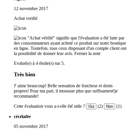
12 novembre 2017
Achat verifié
"Achat vérifié" signifie que l'évaluation a été faite par
des consommateurs ayant acheté ce produit sur notre boutique
en ligne. Toutefois, tous ceux disposant d'un compte client ont
la possibilité de donner leur avis.
Fermer la note
Evalué(e) à 4 étoile(s) sur 5.
Très bien
J' aime beaucoup! Belle sensation de fraicheur et dents
propres! Pour ma part, il moussue plus que suffisament!je
recommande!
Cette évaluation vous a-t-elle été utile ?
(2)
(1)
Oui
Non
cécélafée
05 novembre 2017