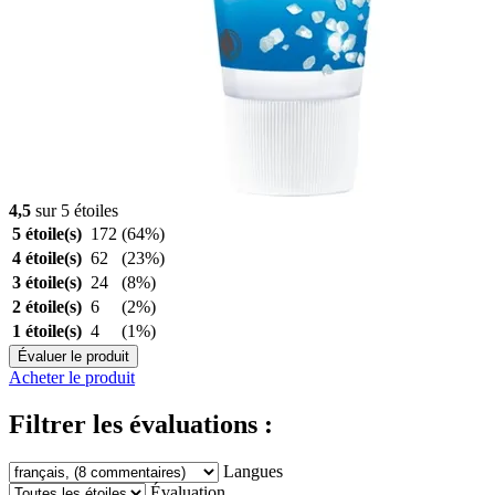
4,5
sur 5 étoiles
5 étoile(s)
172
(64%)
4 étoile(s)
62
(23%)
3 étoile(s)
24
(8%)
2 étoile(s)
6
(2%)
1 étoile(s)
4
(1%)
Évaluer le produit
Acheter le produit
Filtrer les évaluations :
Langues
Évaluation