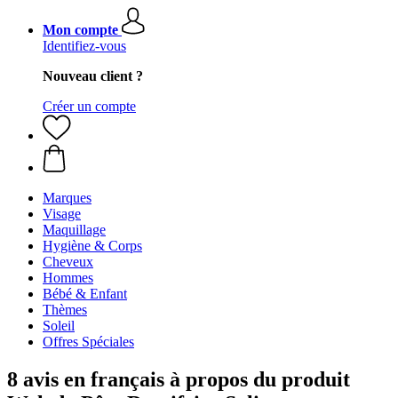
Mon compte
Identifiez-vous
Nouveau client ?
Créer un compte
Marques
Visage
Maquillage
Hygiène & Corps
Cheveux
Hommes
Bébé & Enfant
Thèmes
Soleil
Offres Spéciales
8 avis en français à propos du produit