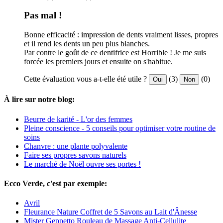
Pas mal !
Bonne efficacité : impression de dents vraiment lisses, propres
et il rend les dents un peu plus blanches.
Par contre le goût de ce dentifrice est Horrible ! Je me suis
forcée les premiers jours et ensuite on s'habitue.
Cette évaluation vous a-t-elle été utile ?
(3)
(0)
Oui
Non
À lire sur notre blog:
Beurre de karité - L'or des femmes
Pleine conscience - 5 conseils pour optimiser votre routine de
soins
Chanvre : une plante polyvalente
Faire ses propres savons naturels
Le marché de Noël ouvre ses portes !
Ecco Verde, c'est par exemple:
Avril
Fleurance Nature Coffret de 5 Savons au Lait d'Ânesse
Mister Geppetto Rouleau de Massage Anti-Cellulite