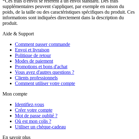
*Ces frais d'envoi se réfèrent à un envoi standard. Des frais
supplémentaires peuvent s'appliquer, par exemple en raison du
poids, de la taille ou des caractéristiques spécifiques du produit. Ces
informations sont indiquées directement dans la description du
produit.
Aide & Support
Comment passer commande
Envoi et livraison
Politique de retour
Modes de paiement
Promotions et bons d'achat
Vous avez d'autres questions ?
Clients professionnels
Comment utiliser votre compte
Mon compte
Identifiez-vous
Créer votre compte
Mot de passe oublié ?
Où est mon colis ?
Utiliser un chèque-cadeau
En savoir plus