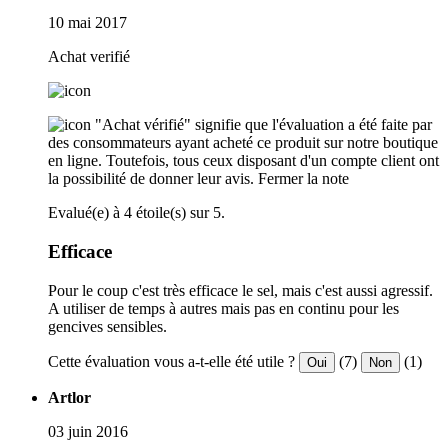
10 mai 2017
Achat verifié
"Achat vérifié" signifie que l'évaluation a été faite par
des consommateurs ayant acheté ce produit sur notre boutique
en ligne. Toutefois, tous ceux disposant d'un compte client ont
la possibilité de donner leur avis.
Fermer la note
Evalué(e) à 4 étoile(s) sur 5.
Efficace
Pour le coup c'est très efficace le sel, mais c'est aussi agressif.
A utiliser de temps à autres mais pas en continu pour les
gencives sensibles.
Cette évaluation vous a-t-elle été utile ?
(7)
(1)
Oui
Non
Artlor
03 juin 2016