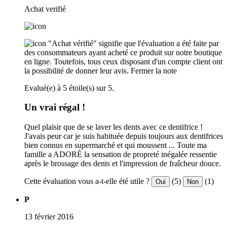
Achat verifié
"Achat vérifié" signifie que l'évaluation a été faite par
des consommateurs ayant acheté ce produit sur notre boutique
en ligne. Toutefois, tous ceux disposant d'un compte client ont
la possibilité de donner leur avis.
Fermer la note
Evalué(e) à 5 étoile(s) sur 5.
Un vrai régal !
Quel plaisir que de se laver les dents avec ce dentifrice !
J'avais peur car je suis habituée depuis toujours aux dentifrices
bien connus en supermarché et qui moussent ... Toute ma
famille a ADORÉ la sensation de propreté inégalée ressentie
après le brossage des dents et l'impression de fraîcheur douce.
Cette évaluation vous a-t-elle été utile ?
(5)
(1)
Oui
Non
P
13 février 2016