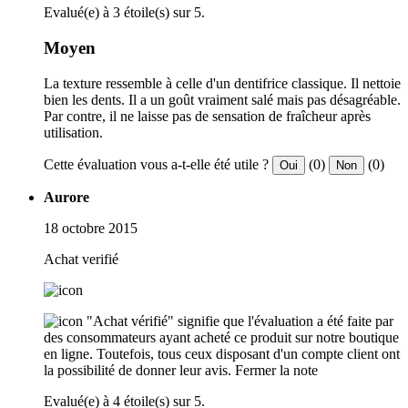
Evalué(e) à 3 étoile(s) sur 5.
Moyen
La texture ressemble à celle d'un dentifrice classique. Il nettoie
bien les dents. Il a un goût vraiment salé mais pas désagréable.
Par contre, il ne laisse pas de sensation de fraîcheur après
utilisation.
Cette évaluation vous a-t-elle été utile ?
(0)
(0)
Oui
Non
Aurore
18 octobre 2015
Achat verifié
"Achat vérifié" signifie que l'évaluation a été faite par
des consommateurs ayant acheté ce produit sur notre boutique
en ligne. Toutefois, tous ceux disposant d'un compte client ont
la possibilité de donner leur avis.
Fermer la note
Evalué(e) à 4 étoile(s) sur 5.