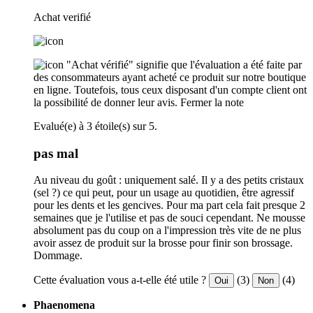
Achat verifié
"Achat vérifié" signifie que l'évaluation a été faite par
des consommateurs ayant acheté ce produit sur notre boutique
en ligne. Toutefois, tous ceux disposant d'un compte client ont
la possibilité de donner leur avis.
Fermer la note
Evalué(e) à 3 étoile(s) sur 5.
pas mal
Au niveau du goût : uniquement salé. Il y a des petits cristaux
(sel ?) ce qui peut, pour un usage au quotidien, être agressif
pour les dents et les gencives. Pour ma part cela fait presque 2
semaines que je l'utilise et pas de souci cependant. Ne mousse
absolument pas du coup on a l'impression très vite de ne plus
avoir assez de produit sur la brosse pour finir son brossage.
Dommage.
Cette évaluation vous a-t-elle été utile ?
(3)
(4)
Oui
Non
Phaenomena