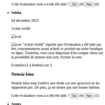
Cette évaluation vous a-t-elle été utile ?
(0)
(0)
Oui
Non
Sokha
04 décembre 2023
Achat verifié
"Achat vérifié" signifie que l'évaluation a été faite par
des consommateurs ayant acheté ce produit sur notre boutique
en ligne. Toutefois, tous ceux disposant d'un compte client ont
la possibilité de donner leur avis.
Fermer la note
Evalué(e) à 4 étoile(s) sur 5.
Nettoie bien
Nettoie bien mais j'enlève une étoile car mes gencives ne les
supportent pas. De plus, ça ne donne pas une bonne haleine.
Cette évaluation vous a-t-elle été utile ?
(6)
(1)
Oui
Non
Agnes