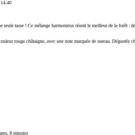
14.40
 seule tasse ! Ce mélange harmonieux réunit le meilleur de la forêt : de 
e couleur rouge châtaigne, avec une note marquée de sureau. Dégustée c
utes, 8 minutes