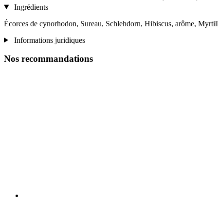
Ingrédients
Écorces de cynorhodon, Sureau, Schlehdorn, Hibiscus, arôme, Myrtil
Informations juridiques
Nos recommandations