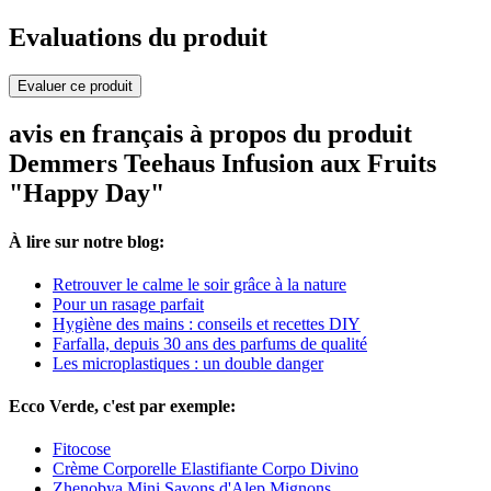
Evaluations du produit
Evaluer ce produit
avis en français à propos du produit
Demmers Teehaus Infusion aux Fruits
"Happy Day"
À lire sur notre blog:
Retrouver le calme le soir grâce à la nature
Pour un rasage parfait
Hygiène des mains : conseils et recettes DIY
Farfalla, depuis 30 ans des parfums de qualité
Les microplastiques : un double danger
Ecco Verde, c'est par exemple:
Fitocose
Crème Corporelle Elastifiante Corpo Divino
Zhenobya Mini Savons d'Alep Mignons