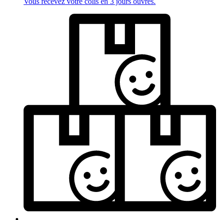
Vous recevez votre colis en 3 jours ouvrés.