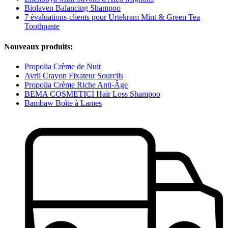
Biolaven Balancing Shampoo
7 évaluations-clients pour Urtekram Mint & Green Tea
Toothpaste
Nouveaux produits:
Propolia Crème de Nuit
Avril Crayon Fixateur Sourcils
Propolia Crème Riche Anti-Âge
BEMA COSMETICI Hair Loss Shampoo
Bambaw Boîte à Lames