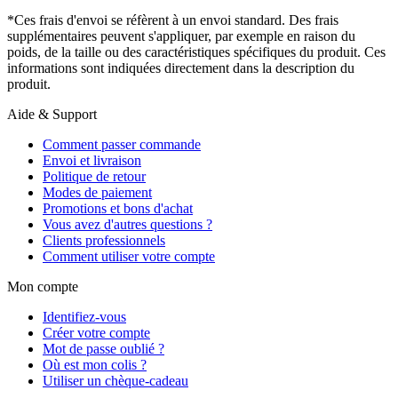
*Ces frais d'envoi se réfèrent à un envoi standard. Des frais
supplémentaires peuvent s'appliquer, par exemple en raison du
poids, de la taille ou des caractéristiques spécifiques du produit. Ces
informations sont indiquées directement dans la description du
produit.
Aide & Support
Comment passer commande
Envoi et livraison
Politique de retour
Modes de paiement
Promotions et bons d'achat
Vous avez d'autres questions ?
Clients professionnels
Comment utiliser votre compte
Mon compte
Identifiez-vous
Créer votre compte
Mot de passe oublié ?
Où est mon colis ?
Utiliser un chèque-cadeau