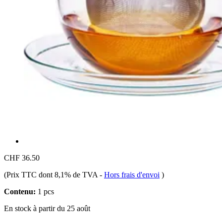
CHF 36.50
(Prix TTC dont 8,1% de TVA
-
Hors frais d'envoi
)
Contenu:
1 pcs
En stock à partir du 25 août