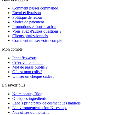
Comment passer commande
Envoi et livraison
Politique de retour
Modes de paiement
Promotions et bons d'achat
Vous avez d'autres questions ?
Clients professionnels
Comment utiliser votre compte
Mon compte
Identifiez-vous
Créer votre compte
Mot de passe oublié ?
Où est mon colis ?
Utiliser un chèque-cadeau
En savoir plus
Notre beauty Blog
Quelques ingrédients
Labels principaux de cosmétiques naturels
L'environnement selon Niceshops
Nos offres du moment