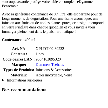
soucoupe assortie protège votre table et complète élégamment
l’ensemble.
Avec sa généreuse contenance de 0,4 litre, elle est parfaite pour de
longs moments de dégustation. Pour une tisane aromatique, une
infusion aux fruits ou de nobles plantes pures, ce design intemporel
en verre s’intègre dans chaque quotidien et vous invite à vous
immerger pleinement dans le plaisir aromatique !
Contenance :
400 ml
Art. N°:
XPI-DT-00-89532
Contenu :
1 pcs
Code-barres EAN :
9004163895320
Marque:
Demmers Teehaus
Types de Produits:
Infusions & Accessoires
Matériau:
Acier inoxydable, Verre
Informations juridiques
Nos recommandations