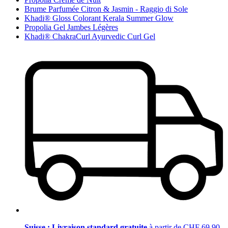
Brume Parfumée Citron & Jasmin - Raggio di Sole
Khadi® Gloss Colorant Kerala Summer Glow
Propolia Gel Jambes Légères
Khadi® ChakraCurl Ayurvedic Curl Gel
Suisse : Livraison standard gratuite
à partir de CHF 69.90