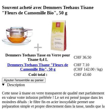
Souvent acheté avec Demmers Teehaus Tisane
"Fleurs de Camomille Bio", 50 g
Demmers Teehaus Tasse en Verre pour
CHF 36.50
Tisane 0,4 L
Demmers Teehaus Tisane "Fleurs de
CHF 7.10
Camomille Bio", 50 g
(CHF 142.00 / kg)
Coût total :
CHF 43.60
Ajouter l'ensemble au panier
Description
Cette tasse à tisane en verre transparent de qualité met parfaitement
en valeur votre infusion préférée ! Le set est pensé jusque dans les
moindres détails : le filtre fin en acier inoxydable permet une
préparation simple et propre directement dans la tasse, tandis que la