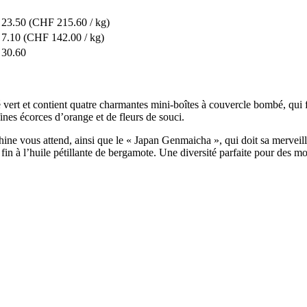
23.50
(CHF 215.60 / kg)
7.10
(CHF 142.00 / kg)
30.60
 vert et contient quatre charmantes mini-boîtes à couvercle bombé, qui 
ines écorces d’orange et de fleurs de souci.
e vous attend, ainsi que le « Japan Genmaicha », qui doit sa merveilleu
fin à l’huile pétillante de bergamote. Une diversité parfaite pour des m