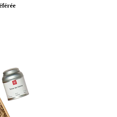
éférée