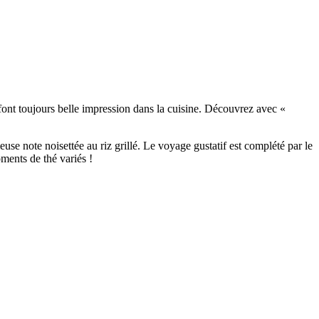
font toujours belle impression dans la cuisine. Découvrez avec «
se note noisettée au riz grillé. Le voyage gustatif est complété par le
oments de thé variés !