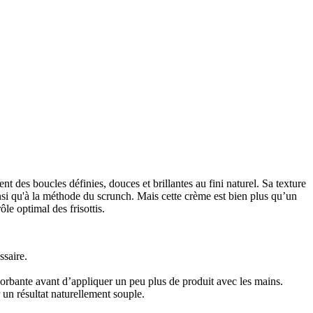
nt des boucles définies, douces et brillantes au fini naturel. Sa texture
nsi qu'à la méthode du scrunch. Mais cette crème est bien plus qu’un
le optimal des frisottis.
ssaire.
sorbante avant d’appliquer un peu plus de produit avec les mains.
r un résultat naturellement souple.