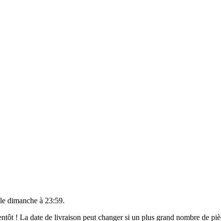
 le
dimanche à 23:59
.
bientôt ! La date de livraison peut changer si un plus grand nombre de p