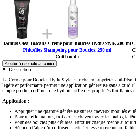
Domus Olea Toscana Crème pour Boucles HydraStyle, 200 ml
C
Phitofilos Shampoing pour Boucles, 250 ml
C
Coût total :
C
Ajouter l'ensemble au panier
Description
La Crème pour Boucles HydraStyle est riche en propriétés anti-frisottis 
légère et performante permet une application généreuse sans alourdir l
simple produit coiffant : elle hydrate, offre des propriétés fortifiantes
Application :
Appliquer une quantité généreuse sur les cheveux mouillés et légè
Pour un effet naturel, froisser les cheveux avec les mains, la têt
Pour des boucles plus définies, enrouler chaque mèche autour du 
Sécher à l’aide d’un diffuseur tiède à vitesse moyenne ou faible,