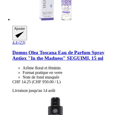
Ajouter
4.4 (23)
Domus Olea Toscana
Eau de Parfum Spray
Antiox "In the Madness" SEGUIMI, 15 ml
Arôme floral et féminin
Format pratique en verre
Note de fond musquée
CHF 14.25
(CHF 950.00 / L)
Livraison jusqu'au 14 août