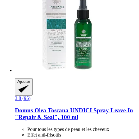
Ajouter
3.8 (95)
Domus Olea Toscana
UNDICI Spray Leave-​In
"Repair & Seal", 100 ml
Pour tous les types de peau et les cheveux
Effet anti-frisottis