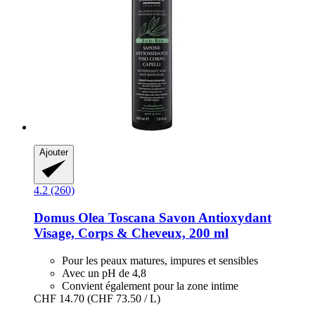
Ajouter
4.2 (260)
Domus Olea Toscana
Savon Antioxydant
Visage, Corps & Cheveux, 200 ml
Pour les peaux matures, impures et sensibles
Avec un pH de 4,8
Convient également pour la zone intime
CHF 14.70
(CHF 73.50 / L)