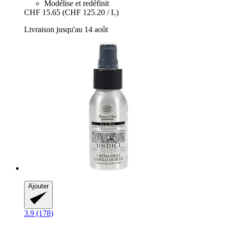
Modélise et redéfinit
CHF 15.65
(CHF 125.20 / L)
Livraison jusqu'au 14 août
Ajouter
3.9 (178)