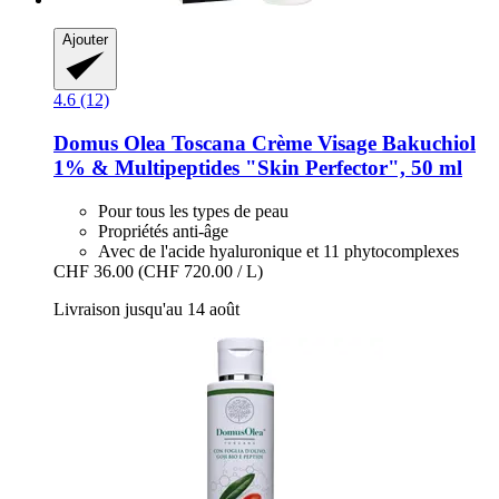
Ajouter
4.6 (12)
Domus Olea Toscana
Crème Visage Bakuchiol
1% & Multipeptides "Skin Perfector", 50 ml
Pour tous les types de peau
Propriétés anti-âge
Avec de l'acide hyaluronique et 11 phytocomplexes
CHF 36.00
(CHF 720.00 / L)
Livraison jusqu'au 14 août