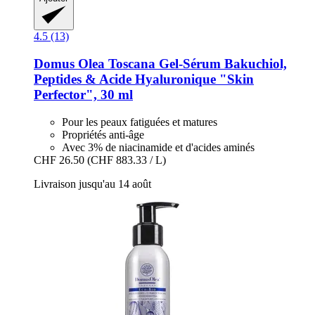
4.5 (13)
Domus Olea Toscana
Gel-​Sérum Bakuchiol,
Peptides & Acide Hyaluronique "Skin
Perfector", 30 ml
Pour les peaux fatiguées et matures
Propriétés anti-âge
Avec 3% de niacinamide et d'acides aminés
CHF 26.50
(CHF 883.33 / L)
Livraison jusqu'au 14 août