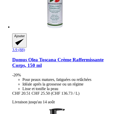
Ajouter
3.9 (88)
Domus Olea Toscana
Crème Raffermissante
Corps, 150 ml
-20%
Pour peaux matures, fatiguées ou relâchées
Idéale après la grossesse ou un régime
Lisse et tonifie la peau
CHF 20.51
CHF 25.50
(CHF 136.73 / L)
Livraison jusqu'au 14 août