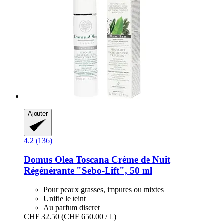
Ajouter
4.2 (136)
Domus Olea Toscana
Crème de Nuit
Régénérante "Sebo-​Lift", 50 ml
Pour peaux grasses, impures ou mixtes
Unifie le teint
Au parfum discret
CHF 32.50
(CHF 650.00 / L)