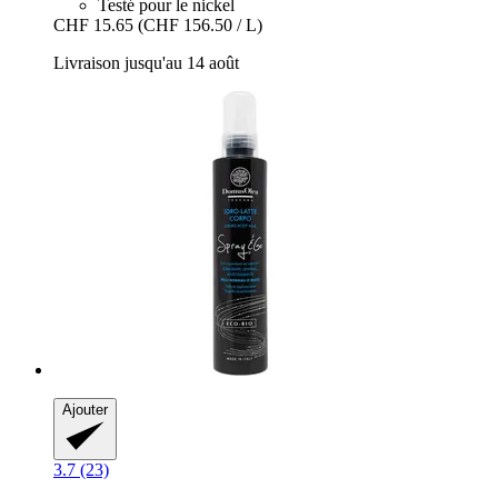
Testé pour le nickel
CHF 15.65
(CHF 156.50 / L)
Livraison jusqu'au 14 août
Ajouter
3.7 (23)