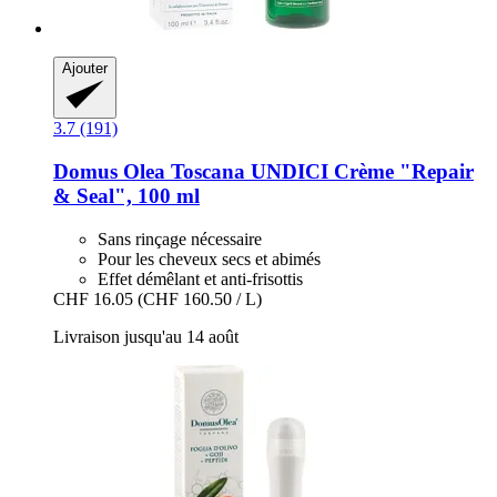
Ajouter
3.7 (191)
Domus Olea Toscana
UNDICI Crème "Repair
& Seal", 100 ml
Sans rinçage nécessaire
Pour les cheveux secs et abimés
Effet démêlant et anti-frisottis
CHF 16.05
(CHF 160.50 / L)
Livraison jusqu'au 14 août