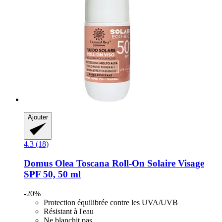
Ajouter
4.3 (18)
Domus Olea Toscana
Roll-​On Solaire Visage
SPF 50, 50 ml
-20%
Protection équilibrée contre les UVA/UVB
Résistant à l'eau
Ne blanchit pas