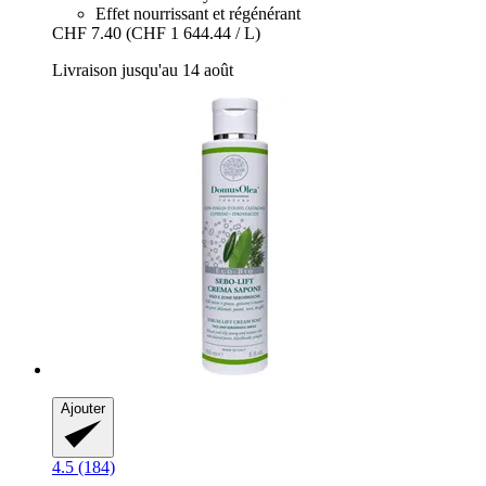
Effet nourrissant et régénérant
CHF 7.40
(CHF 1 644.44 / L)
Livraison jusqu'au 14 août
Ajouter
4.5 (184)