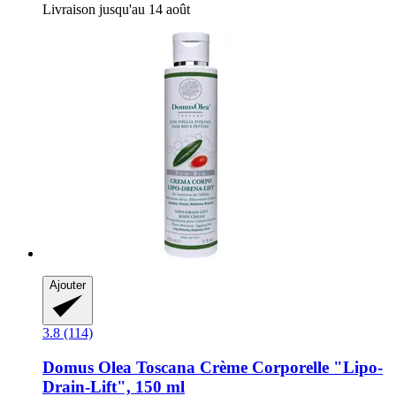
Livraison jusqu'au 14 août
Ajouter
3.8 (114)
Domus Olea Toscana
Crème Corporelle "Lipo-​
Drain-​Lift", 150 ml