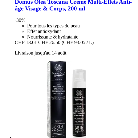
Domus Olea Toscana
Crème Multi-​Effets Anti-​
âge Visage & Corps, 200 ml
-30%
Pour tous les types de peau
Effet antioxydant
Nourrissante & hydratante
CHF 18.61
CHF 26.50
(CHF 93.05 / L)
Livraison jusqu'au 14 août