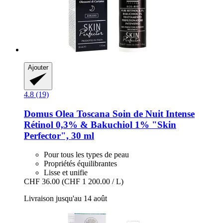
Ajouter
4.8 (19)
Domus Olea Toscana
Soin de Nuit Intense
Rétinol 0,3% & Bakuchiol 1% "Skin
Perfector", 30 ml
Pour tous les types de peau
Propriétés équilibrantes
Lisse et unifie
CHF 36.00
(CHF 1 200.00 / L)
Livraison jusqu'au 14 août