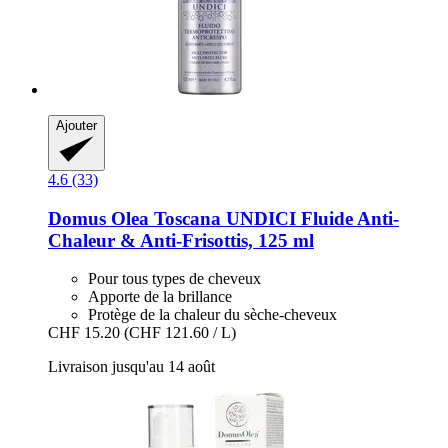
Ajouter
4.6 (33)
Domus Olea Toscana
UNDICI Fluide Anti-​
Chaleur & Anti-​Frisottis, 125 ml
Pour tous types de cheveux
Apporte de la brillance
Protège de la chaleur du sèche-cheveux
CHF 15.20
(CHF 121.60 / L)
Livraison jusqu'au 14 août