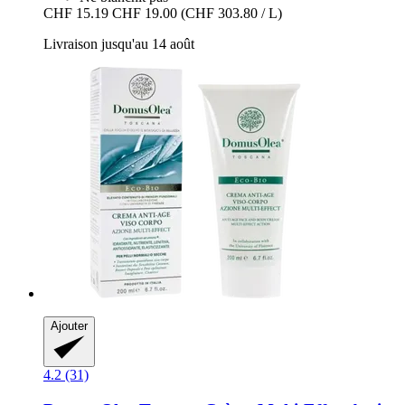
CHF 15.19
CHF 19.00
(CHF 303.80 / L)
Livraison jusqu'au 14 août
Ajouter
4.2 (31)