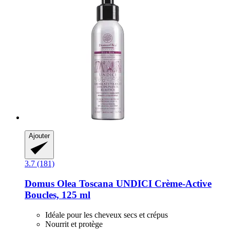
Ajouter
3.7 (181)
Domus Olea Toscana
UNDICI Crème-​Active
Boucles, 125 ml
Idéale pour les cheveux secs et crépus
Nourrit et protège