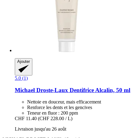
Ajouter
5.0 (1)
Michael Droste-Laux
Dentifrice Alcalin, 50 ml
Nettoie en douceur, mais efficacement
Renforce les dents et les gencives
Teneur en fluor : 200 ppm
CHF 11.40
(CHF 228.00 / L)
Livraison jusqu'au 26 août