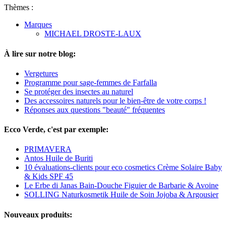
Thèmes :
Marques
MICHAEL DROSTE-LAUX
À lire sur notre blog:
Vergetures
Programme pour sage-femmes de Farfalla
Se protéger des insectes au naturel
Des accessoires naturels pour le bien-être de votre corps !
Réponses aux questions "beauté" fréquentes
Ecco Verde, c'est par exemple:
PRIMAVERA
Antos Huile de Buriti
10 évaluations-clients pour eco cosmetics Crème Solaire Baby
& Kids SPF 45
Le Erbe di Janas Bain-Douche Figuier de Barbarie & Avoine
SOLLING Naturkosmetik Huile de Soin Jojoba & Argousier
Nouveaux produits: