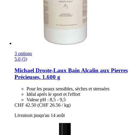
3 options
5.0 (5)
Michael Droste-Laux
Bain Alcalin aux Pierres
Précieuses, 1.600 g
Pour les peaux sensibles, sèches et stressées
Idéal après le sport et l'effort
Valeur pH : 8,5 - 9,5
CHF 42.50
(CHF 26.56 / kg)
Livraison jusqu'au 14 août