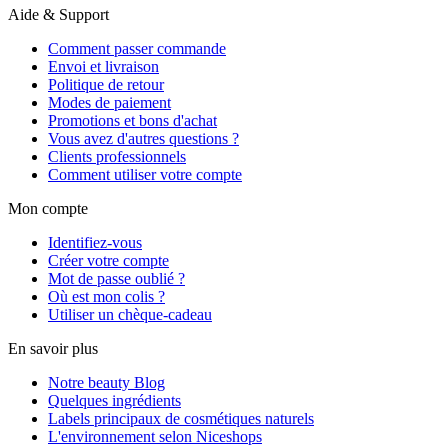
Aide & Support
Comment passer commande
Envoi et livraison
Politique de retour
Modes de paiement
Promotions et bons d'achat
Vous avez d'autres questions ?
Clients professionnels
Comment utiliser votre compte
Mon compte
Identifiez-vous
Créer votre compte
Mot de passe oublié ?
Où est mon colis ?
Utiliser un chèque-cadeau
En savoir plus
Notre beauty Blog
Quelques ingrédients
Labels principaux de cosmétiques naturels
L'environnement selon Niceshops