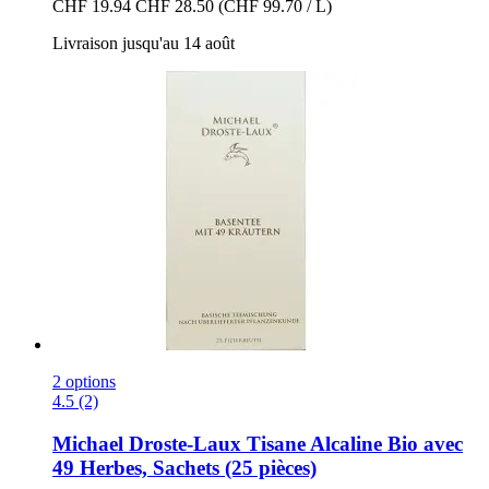
CHF 19.94
CHF 28.50
(CHF 99.70 / L)
Livraison jusqu'au 14 août
2 options
4.5 (2)
Michael Droste-Laux
Tisane Alcaline Bio avec
49 Herbes, Sachets (25 pièces)