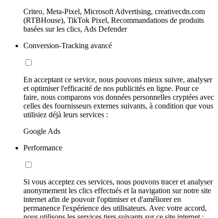
Criteo, Meta-Pixel, Microsoft Advertising, creativecdn.com
(RTBHouse), TikTok Pixel, Recommandations de produits
basées sur les clics, Ads Defender
Conversion-Tracking avancé
En acceptant ce service, nous pouvons mieux suivre, analyser
et optimiser l'efficacité de nos publicités en ligne. Pour ce
faire, nous comparons vos données personnelles cryptées avec
celles des fournisseurs externes suivants, à condition que vous
utilisiez déjà leurs services :
Google Ads
Performance
Si vous acceptez ces services, nous pouvons tracer et analyser
anonymement les clics effectués et la navigation sur notre site
internet afin de pouvoir l'optimiser et d'améliorer en
permanence l'expérience des utilisateurs. Avec votre accord,
nous utilisons les services tiers suivants sur ce site internet :