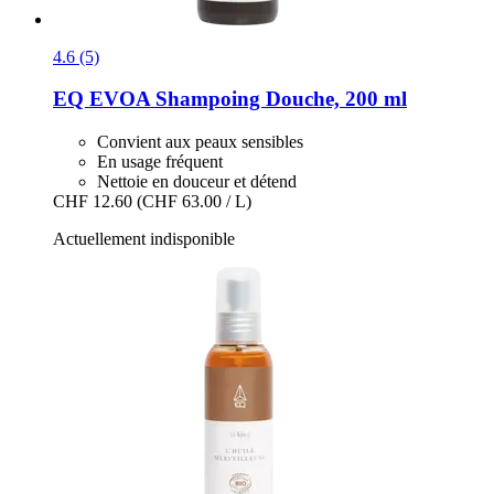
4.6 (5)
EQ EVOA
Shampoing Douche, 200 ml
Convient aux peaux sensibles
En usage fréquent
Nettoie en douceur et détend
CHF 12.60
(CHF 63.00 / L)
Actuellement indisponible