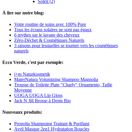
Soleil (2)
À lire sur notre blog:
Votre routine de soins avec 100% Pure
Tous les écrans solaires ne sont pas égaux
6 mythes sur le lavage des cheveux
Zéro-Déchet & Cosmétiques Naturels
3 raisons pour lesquelles se tourner vers les cosmétiques
naturels
Ecco Verde, c'est par exemple:
i+m Naturkosmetik
MaterNatura Volumizing Shampoo Magnolia
Trousse de Toilette Plate "Charly" Ornamento, Taille
Moyenne
UOGA UOGA Lip Gloss
Jack N Jill Brosse à Dents Bio
Nouveaux produits:
Propolia Shampoing Traitant & Purifiant
Avril Masque 2en1 Hydratation Boucles