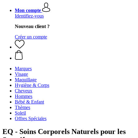
Mon compte
Identifiez-vous
Nouveau client ?
Créer un compte
Marques
Visage
Maquillage
Hygiène & Corps
Cheveux
Hommes
Bébé & Enfant
Thèmes
Soleil
Offres Spéciales
EQ - Soins Corporels Naturels pour les