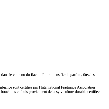
ans le contenu du flacon. Pour intensifier le parfum, ôtez les
mbiance sont certifiés par l'International Fragrance Association
 bouchons en bois proviennent de la sylviculture durable certifiée.