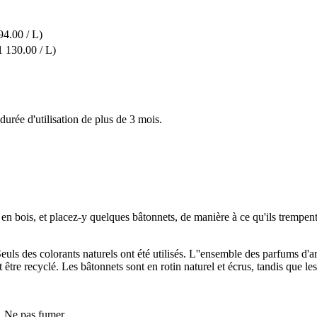
4.00 / L)
 130.00 / L)
urée d'utilisation de plus de 3 mois.
 bois, et placez-y quelques bâtonnets, de manière à ce qu'ils trempent d
euls des colorants naturels ont été utilisés. L''ensemble des parfums d'a
tre recyclé. Les bâtonnets sont en rotin naturel et écrus, tandis que les
r. Ne pas fumer.