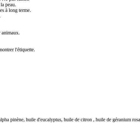
 la peau.
es à long terme.
.
ur animaux.
ntrer l'étiquette.
lpha pinène, huile d'eucalyptus, huile de citron , huile de géranium rosat