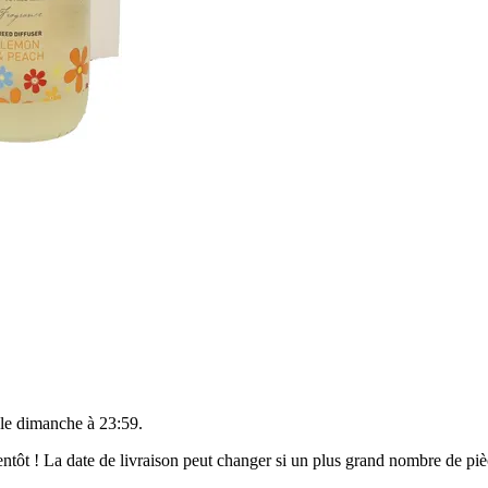
 le
dimanche à 23:59
.
bientôt ! La date de livraison peut changer si un plus grand nombre de p