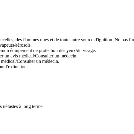
tincelles, des flammes nues et de toute autre source d'ignition. Ne pas fu
 vapeurs/aérosols.
ion/un équipement de protection des yeux/du visage.
er un avis médical/Consulter un médecin.
s médical/Consulter un médecin.
r l'extinction.
s néfastes à long terme