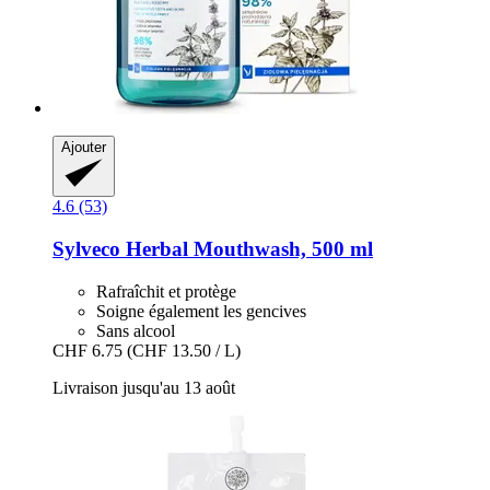
Ajouter
4.6 (53)
Sylveco
Herbal Mouthwash, 500 ml
Rafraîchit et protège
Soigne également les gencives
Sans alcool
CHF 6.75
(CHF 13.50 / L)
Livraison jusqu'au 13 août