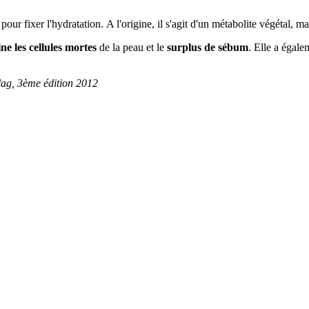
 pour fixer l'hydratation. A l'origine, il s'agit d'un métabolite végétal,
ine les cellules mortes
de la peau et le
surplus de sébum
. Elle a égale
lag, 3ème édition 2012