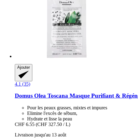
Ajouter
4.1 (35)
Domus Olea Toscana
Masque Purifiant & Régéné
Pour les peaux grasses, mixtes et impures
Elimine l'excès de sébum,
Hydrate et lisse la peau
CHF 6.55
(CHF 327.50 / L)
Livraison jusqu'au 13 août