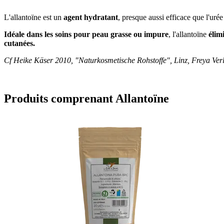
L'allantoïne est un
agent hydratant
, presque aussi efficace que l'urée
Idéale dans les soins pour peau grasse ou impure
, l'allantoïne
élim
cutanées.
Cf Heike Käser 2010, "Naturkosmetische Rohstoffe", Linz, Freya Ver
Produits comprenant Allantoïne