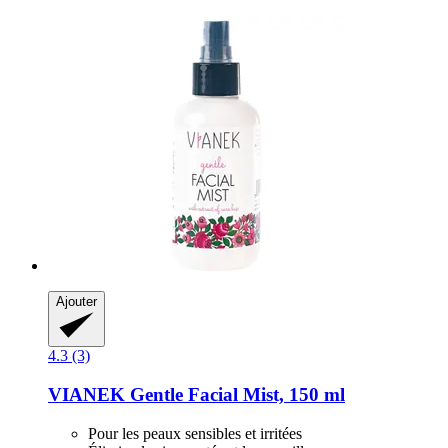
Ajouter
4.3 (3)
VIANEK
Gentle Facial Mist, 150 ml
Pour les peaux sensibles et irritées