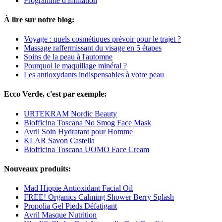
Programme d'affiliation
À lire sur notre blog:
Voyage : quels cosmétiques prévoir pour le trajet ?
Massage raffermissant du visage en 5 étapes
Soins de la peau à l'automne
Pourquoi le maquillage minéral ?
Les antioxydants indispensables à votre peau
Ecco Verde, c'est par exemple:
URTEKRAM Nordic Beauty
Biofficina Toscana No Smog Face Mask
Avril Soin Hydratant pour Homme
KLAR Savon Castella
Biofficina Toscana UOMO Face Cream
Nouveaux produits:
Mad Hippie Antioxidant Facial Oil
FREE! Organics Calming Shower Berry Splash
Propolia Gel Pieds Défatigant
Avril Masque Nutrition