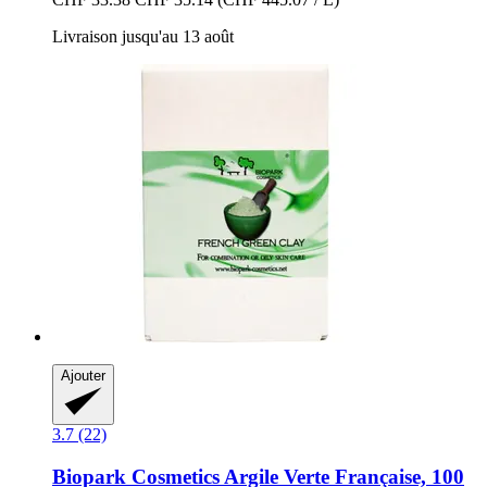
Livraison jusqu'au 13 août
Ajouter
3.7 (22)
Biopark Cosmetics
Argile Verte Française, 100