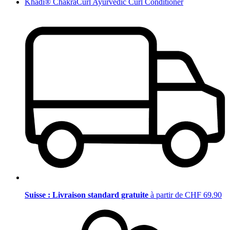
Khadi® ChakraCurl Ayurvedic Curl Conditioner
Suisse : Livraison standard gratuite
à partir de CHF 69.90