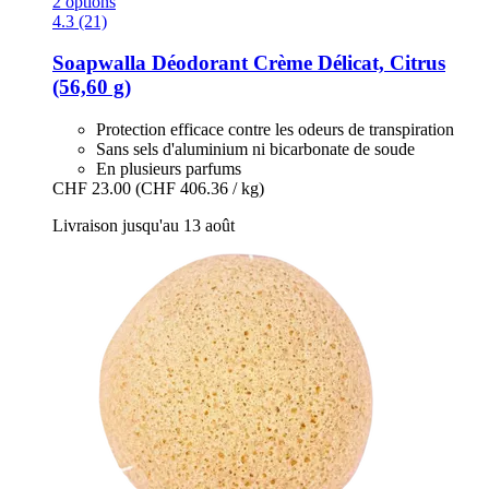
2 options
4.3 (21)
Soapwalla
Déodorant Crème Délicat, Citrus
(56,60 g)
Protection efficace contre les odeurs de transpiration
Sans sels d'aluminium ni bicarbonate de soude
En plusieurs parfums
CHF 23.00
(CHF 406.36 / kg)
Livraison jusqu'au 13 août