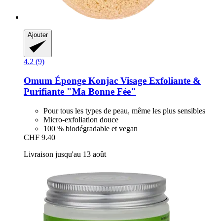
Ajouter
4.2 (9)
Omum
Éponge Konjac Visage Exfoliante &
Purifiante "Ma Bonne Fée"
Pour tous les types de peau, même les plus sensibles
Micro-exfoliation douce
100 % biodégradable et vegan
CHF 9.40
Livraison jusqu'au 13 août