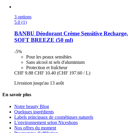
3 options
5.0 (1)
BANBU
Déodorant Crème Sensitive Recharge,
SOFT BREEZE (50 ml)
-5%
Pour les peaux sensibles
Sans alcool ni sels d'aluminium
Protection et fraîcheur
CHF 9.88
CHF 10.40
(CHF 197.60 / L)
Livraison jusqu'au 13 août
En savoir plus
Notre beauty Blog
Quelques ingrédients
Labels principaux de cosmétiques naturels
L'environnement selon Niceshops
Nos offres du moment