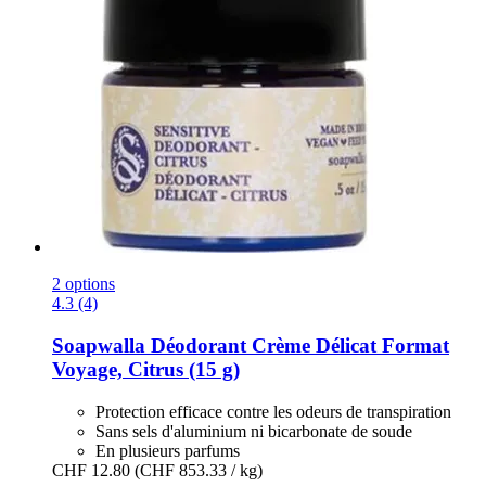
2 options
4.3 (4)
Soapwalla
Déodorant Crème Délicat Format
Voyage, Citrus (15 g)
Protection efficace contre les odeurs de transpiration
Sans sels d'aluminium ni bicarbonate de soude
En plusieurs parfums
CHF 12.80
(CHF 853.33 / kg)