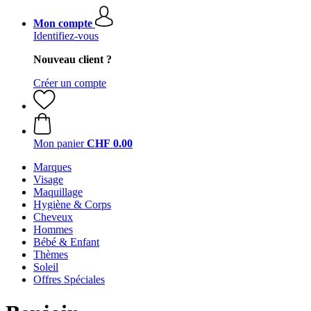
Mon compte
Identifiez-vous
Nouveau client ?
Créer un compte
Mon panier
CHF 0.00
Marques
Visage
Maquillage
Hygiène & Corps
Cheveux
Hommes
Bébé & Enfant
Thèmes
Soleil
Offres Spéciales