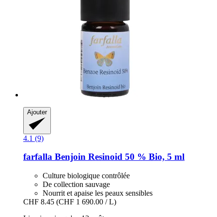
Ajouter
4.1 (9)
farfalla
Benjoin Resinoid 50 % Bio, 5 ml
Culture biologique contrôlée
De collection sauvage
Nourrit et apaise les peaux sensibles
CHF 8.45
(CHF 1 690.00 / L)