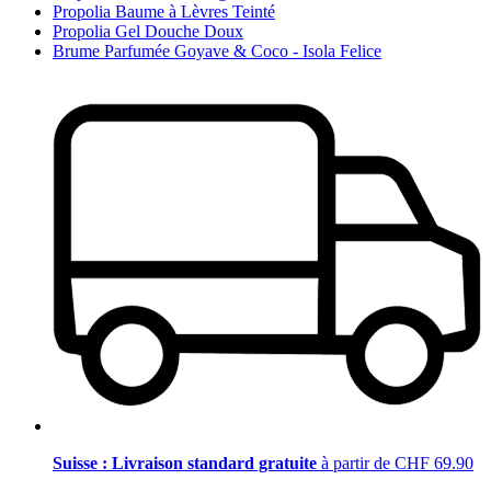
Propolia Baume à Lèvres Teinté
Propolia Gel Douche Doux
Brume Parfumée Goyave & Coco - Isola Felice
Suisse : Livraison standard gratuite
à partir de CHF 69.90