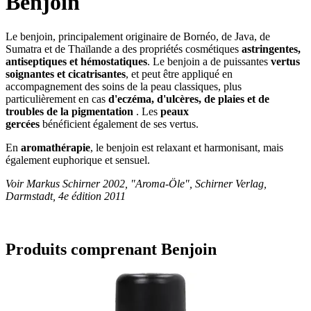
Benjoin
Le benjoin, principalement originaire de Bornéo, de Java, de
Sumatra et de Thaïlande a des propriétés cosmétiques
astringentes,
antiseptiques et hémostatiques
. Le benjoin a de puissantes
vertus
soignantes et cicatrisantes
, et peut être appliqué en
accompagnement des soins de la peau classiques, plus
particulièrement en cas
d'eczéma, d'ulcères, de plaies et de
troubles de la pigmentation
. Les
peaux
gercées
bénéficient également de ses vertus.
En
aromathérapie
, le benjoin est relaxant et harmonisant, mais
également euphorique et sensuel.
Voir Markus Schirner 2002, "Aroma-Öle", Schirner Verlag,
Darmstadt, 4e édition 2011
Produits comprenant Benjoin