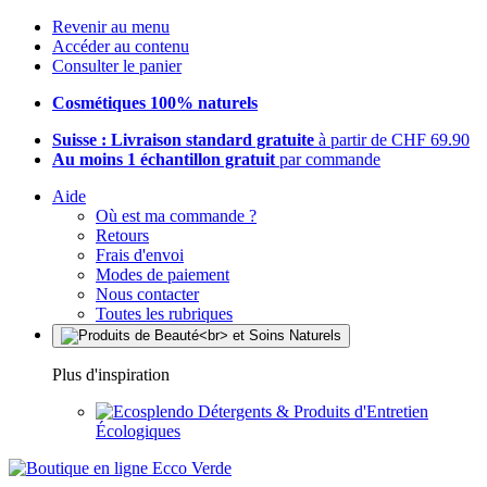
Revenir au menu
Accéder au contenu
Consulter le panier
Cosmétiques 100% naturels
Suisse : Livraison standard gratuite
à partir de CHF 69.90
Au moins 1 échantillon gratuit
par commande
Aide
Où est ma commande ?
Retours
Frais d'envoi
Modes de paiement
Nous contacter
Toutes les rubriques
Plus d'inspiration
Détergents & Produits d'Entretien
Écologiques