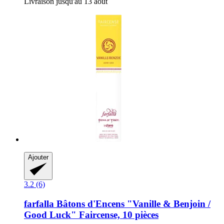
Livraison jusqu'au 13 août
Ajouter
3.2 (6)
farfalla
Bâtons d'Encens "Vanille & Benjoin /
Good Luck" Faircense, 10 pièces