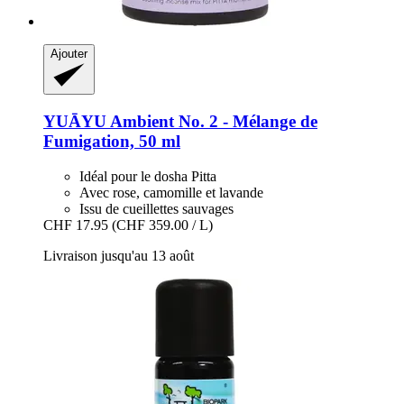
Ajouter
YUĀYU
Ambient No. 2 -​ Mélange de
Fumigation, 50 ml
Idéal pour le dosha Pitta
Avec rose, camomille et lavande
Issu de cueillettes sauvages
CHF 17.95
(CHF 359.00 / L)
Livraison jusqu'au 13 août