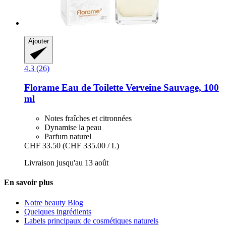
Ajouter
4.3 (26)
Florame
Eau de Toilette Verveine Sauvage, 100
ml
Notes fraîches et citronnées
Dynamise la peau
Parfum naturel
CHF 33.50
(CHF 335.00 / L)
Livraison jusqu'au 13 août
En savoir plus
Notre beauty Blog
Quelques ingrédients
Labels principaux de cosmétiques naturels