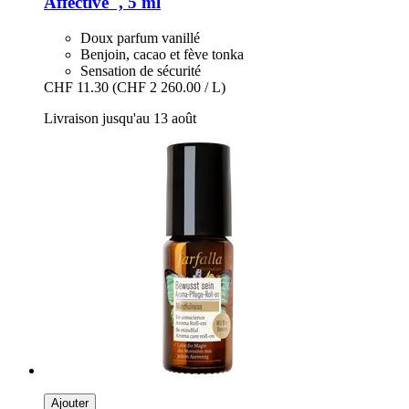
Affective", 5 ml
Doux parfum vanillé
Benjoin, cacao et fève tonka
Sensation de sécurité
CHF 11.30
(CHF 2 260.00 / L)
Livraison jusqu'au 13 août
Ajouter