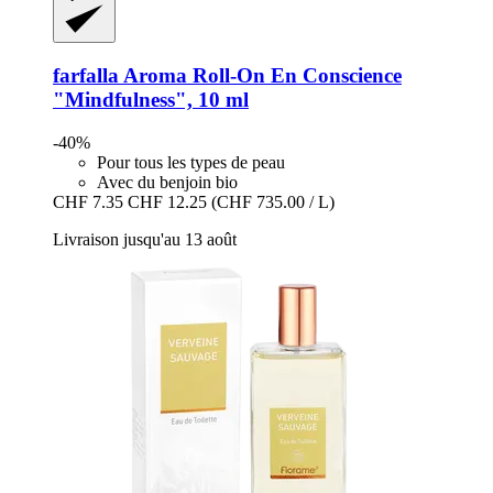
farfalla
Aroma Roll-​On En Conscience
"Mindfulness", 10 ml
-40%
Pour tous les types de peau
Avec du benjoin bio
CHF 7.35
CHF 12.25
(CHF 735.00 / L)
Livraison jusqu'au 13 août