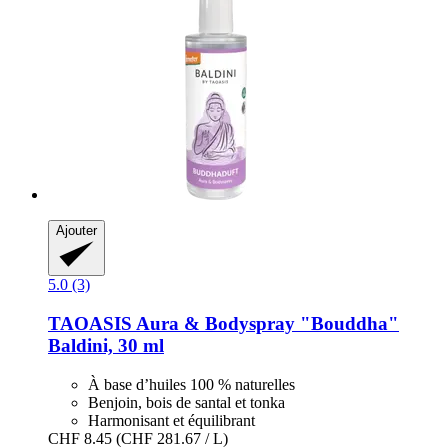
Ajouter
5.0 (3)
TAOASIS
Aura & Bodyspray "Bouddha"
Baldini, 30 ml
À base d’huiles 100 % naturelles
Benjoin, bois de santal et tonka
Harmonisant et équilibrant
CHF 8.45
(CHF 281.67 / L)