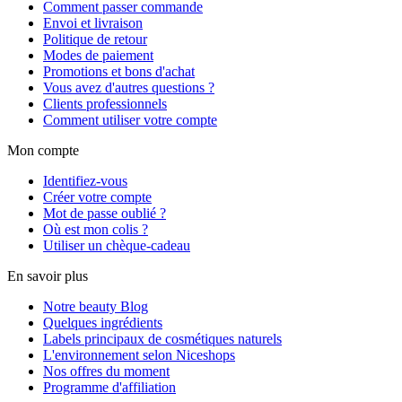
Comment passer commande
Envoi et livraison
Politique de retour
Modes de paiement
Promotions et bons d'achat
Vous avez d'autres questions ?
Clients professionnels
Comment utiliser votre compte
Mon compte
Identifiez-vous
Créer votre compte
Mot de passe oublié ?
Où est mon colis ?
Utiliser un chèque-cadeau
En savoir plus
Notre beauty Blog
Quelques ingrédients
Labels principaux de cosmétiques naturels
L'environnement selon Niceshops
Nos offres du moment
Programme d'affiliation