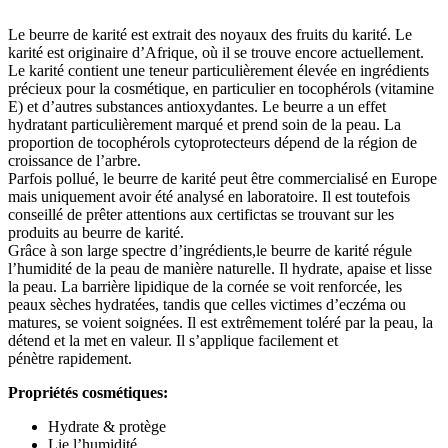
Le beurre de karité est extrait des noyaux des fruits du karité. Le
karité est originaire d’Afrique, où il se trouve encore actuellement.
Le karité contient une teneur particulièrement élevée en ingrédients
précieux pour la cosmétique, en particulier en tocophérols (vitamine
E) et d’autres substances antioxydantes. Le beurre a un effet
hydratant particulièrement marqué et prend soin de la peau. La
proportion de tocophérols cytoprotecteurs dépend de la région de
croissance de l’arbre.
Parfois pollué, le beurre de karité peut être commercialisé en Europe
mais uniquement avoir été analysé en laboratoire. Il est toutefois
conseillé de prêter attentions aux certifictas se trouvant sur les
produits au beurre de karité.
Grâce à son large spectre d’ingrédients,le beurre de karité régule
l’humidité de la peau de manière naturelle. Il hydrate, apaise et lisse
la peau. La barrière lipidique de la cornée se voit renforcée, les
peaux sèches hydratées, tandis que celles victimes d’eczéma ou
matures, se voient soignées. Il est extrêmement toléré par la peau, la
détend et la met en valeur. Il s’applique facilement et
pénètre rapidement.
Propriétés cosmétiques:
Hydrate & protège
Lie l’humidité