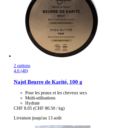
2 options
4.6 (48)
Najel
Beurre de Karité, 100 g
Pour les peaux et les cheveux secs
Multi-utilisations
Hydrate
CHF 8.05
(CHF 80.50 / kg)
Livraison jusqu'au 13 août