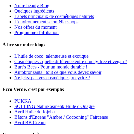
Notre beauty Blog
Quelques ingrédients
Labels principaux de cosmétiques naturels
L'environnement selon Niceshops
Nos offres du moment
Programme d'affiliation
À lire sur notre blog:
L'huile de coco, talentueuse et exotique
Cosmétiques : quelle différence entre cruelty-free et vegan ?
Burt‘s Bees - Pour un monde durable !
Autobronzants : tout ce que vous devez savoir
Ne jetez pas vos cosmétiques, recyclez !
Ecco Verde, c'est par exemple:
PUKKA
SOLLING Naturkosmetik Huile d'Onagre
Avril Huile de Jojoba
Bâtons d'Encens "Ambre / Cocooning" Faircense
Avril BB Cream