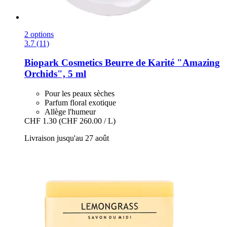
2 options
3.7 (11)
Biopark Cosmetics
Beurre de Karité "Amazing
Orchids", 5 ml
Pour les peaux sèches
Parfum floral exotique
Allège l'humeur
CHF 1.30
(CHF 260.00 / L)
Livraison jusqu'au 27 août