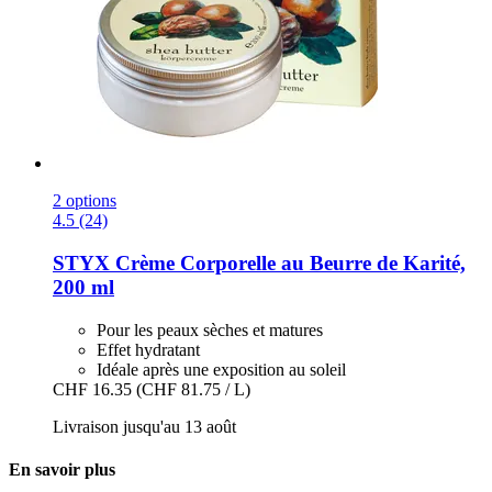
2 options
4.5 (24)
STYX
Crème Corporelle au Beurre de Karité,
200 ml
Pour les peaux sèches et matures
Effet hydratant
Idéale après une exposition au soleil
CHF 16.35
(CHF 81.75 / L)
Livraison jusqu'au 13 août
En savoir plus