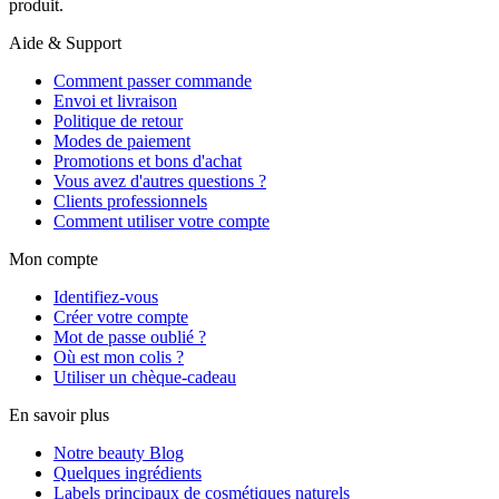
produit.
Aide & Support
Comment passer commande
Envoi et livraison
Politique de retour
Modes de paiement
Promotions et bons d'achat
Vous avez d'autres questions ?
Clients professionnels
Comment utiliser votre compte
Mon compte
Identifiez-vous
Créer votre compte
Mot de passe oublié ?
Où est mon colis ?
Utiliser un chèque-cadeau
En savoir plus
Notre beauty Blog
Quelques ingrédients
Labels principaux de cosmétiques naturels