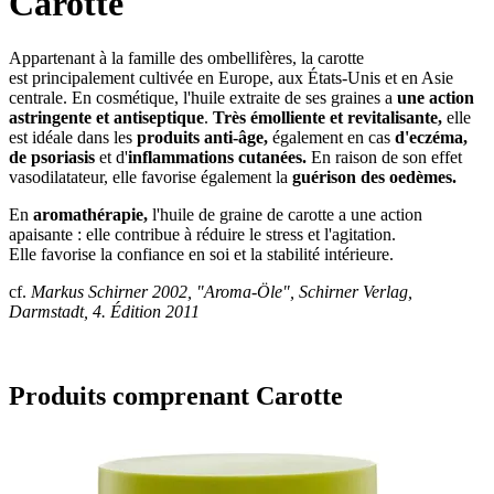
Carotte
Appartenant à la famille des ombellifères, la carotte
est principalement cultivée en Europe, aux États-Unis et en Asie
centrale. En cosmétique, l'huile extraite de ses graines a
une action
astringente et antiseptique
.
Très émolliente et revitalisante,
elle
est idéale dans les
produits anti-âge,
également en cas
d'eczéma,
de psoriasis
et d'
inflammations cutanées.
En raison de son effet
vasodilatateur, elle favorise également la
guérison des oedèmes.
En
aromathérapie,
l'huile de graine de carotte a une action
apaisante : elle contribue à réduire le stress et l'agitation.
Elle favorise la confiance en soi et la stabilité intérieure.
cf.
Markus Schirner 2002, "Aroma-Öle", Schirner Verlag,
Darmstadt, 4. Édition 2011
Produits comprenant Carotte