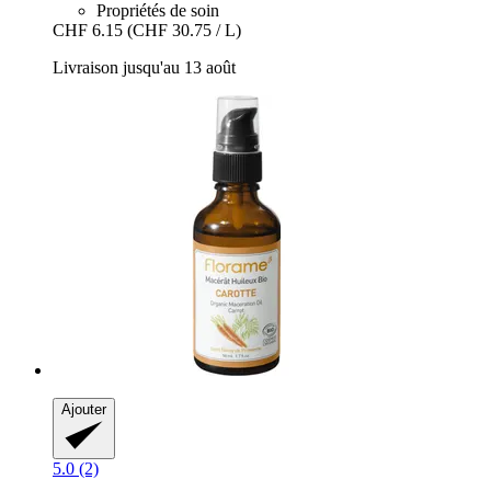
Propriétés de soin
CHF 6.15
(CHF 30.75 / L)
Livraison jusqu'au 13 août
Ajouter
5.0 (2)