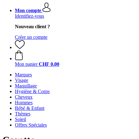
Mon compte
Identifiez-vous
Nouveau client ?
Créer un compte
Mon panier
CHF 0.00
Marques
Visage
Maquillage
Hygiène & Corps
Cheveux
Hommes
Bébé & Enfant
Thèmes
Soleil
Offres Spéciales