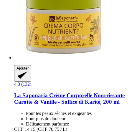
Ajouter
4.3 (132)
La Saponaria
Crème Corporelle Nourrissante
Carotte & Vanille -​ Soffice di Karité, 200 ml
Pour les peaux sèches et exigeantes
Pour plus de douceur
Délicatement parfumée
CHF 14.15
(CHF 70.75 / L)