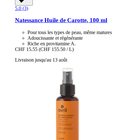
5.0 (3)
Natessance
Huile de Carotte, 100 ml
Pour tous les types de peau, même matures
Adoucissante et régénérante
Riche en provitamine A.
CHF 15.55
(CHF 155.50 / L)
Livraison jusqu'au 13 août