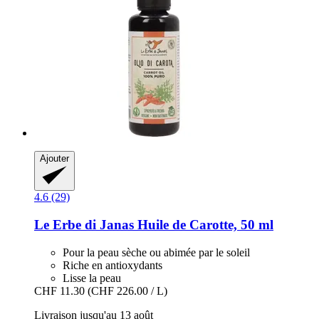
Ajouter
4.6 (29)
Le Erbe di Janas
Huile de Carotte, 50 ml
Pour la peau sèche ou abimée par le soleil
Riche en antioxydants
Lisse la peau
CHF 11.30
(CHF 226.00 / L)
Livraison jusqu'au 13 août