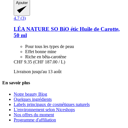
Ajouter
4.7 (3)
LÉA NATURE SO BiO étic
Huile de Carotte,
50 ml
Pour tous les types de peau
Effet bonne mine
Riche en bêta-carotène
CHF 9.35
(CHF 187.00 / L)
Livraison jusqu'au 13 août
En savoir plus
Notre beauty Blog
Quelques ingrédients
Labels principaux de cosmétiques naturels
L'environnement selon Niceshops
Nos offres du moment
Programme d'affiliation