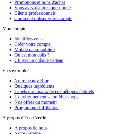
Promotions et bons d'achat
Vous avez d'autres questions ?
Clients professionnels
Comment utiliser votre compte
Mon compte
Identifiez-vous
Créer votre compte
Mot de passe oublié ?
Où est mon colis ?
Utiliser un chèque-cadeau
En savoir plus
Notre beauty Blog
Quelques ingrédients
Labels principaux de cosmétiques naturels
L'environnement selon Niceshops
Nos offres du moment
Programme d'affiliation
A propos d'Ecco Verde
A propos de nous
Notre Groupe