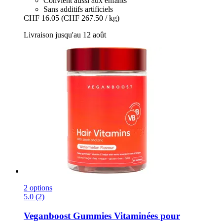
Convient aussi aux enfants
Sans additifs artificiels
CHF 16.05
(CHF 267.50 / kg)
Livraison jusqu'au 12 août
2 options
5.0 (2)
Veganboost
Gummies Vitaminées pour