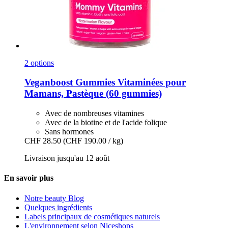
2 options
Veganboost
Gummies Vitaminées pour
Mamans, Pastèque (60 gummies)
Avec de nombreuses vitamines
Avec de la biotine et de l'acide folique
Sans hormones
CHF 28.50
(CHF 190.00 / kg)
Livraison jusqu'au 12 août
En savoir plus
Notre beauty Blog
Quelques ingrédients
Labels principaux de cosmétiques naturels
L'environnement selon Niceshops