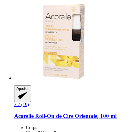
Ajouter
3.7 (19)
Acorelle
Roll-​On de Cire Orientale, 100 ml
Corps