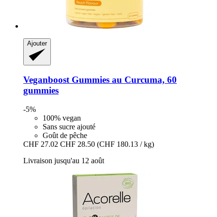
Ajouter
Veganboost
Gummies au Curcuma, 60
gummies
-5%
100% vegan
Sans sucre ajouté
Goût de pêche
CHF 27.02
CHF 28.50
(CHF 180.13 / kg)
Livraison jusqu'au 12 août