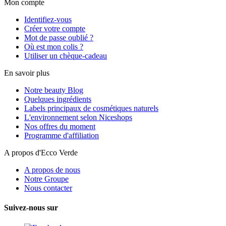
Mon compte
Identifiez-vous
Créer votre compte
Mot de passe oublié ?
Où est mon colis ?
Utiliser un chèque-cadeau
En savoir plus
Notre beauty Blog
Quelques ingrédients
Labels principaux de cosmétiques naturels
L'environnement selon Niceshops
Nos offres du moment
Programme d'affiliation
A propos d'Ecco Verde
A propos de nous
Notre Groupe
Nous contacter
Suivez-nous sur