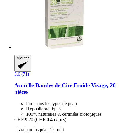
Ajouter
3.6 (71)
Acorelle
Bandes de Cire Froide Visage, 20
pièces
Pour tous les types de peau
Hypoallergéniques
100% naturelles & certifiées biologiques
CHF 9.20
(CHF 0.46 / pcs)
Livraison jusqu'au 12 août