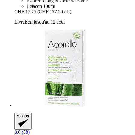
Fleur d' Ylang & sucre de canne
1 flacon 100ml
CHF 17.75
(CHF 177.50 / L)
Livraison jusqu'au 12 août
Ajouter
3.6 (58)