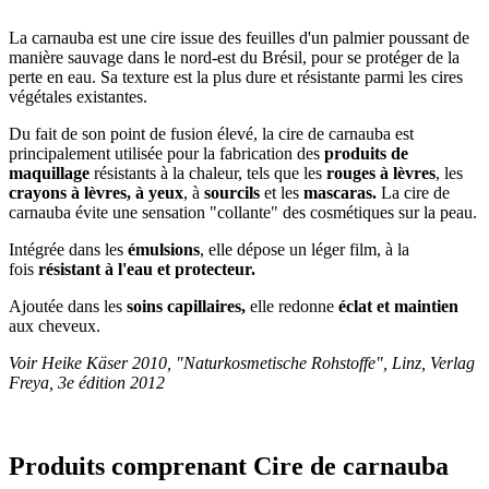
La carnauba est une cire issue des feuilles d'un palmier poussant de
manière sauvage dans le nord-est du Brésil, pour se protéger de la
perte en eau. Sa texture est la plus dure et résistante parmi les cires
végétales existantes.
Du fait de son point de fusion élevé, la cire de carnauba est
principalement utilisée pour la fabrication des
produits de
maquillage
résistants à la chaleur, tels que les
rouges à lèvres
, les
crayons à lèvres, à yeux
, à
sourcils
et les
mascaras.
La cire de
carnauba évite une sensation "collante" des cosmétiques sur la peau.
Intégrée dans les
émulsions
, elle dépose un léger film, à la
fois
résistant à l'eau et protecteur.
Ajoutée dans les
soins capillaires,
elle redonne
éclat et maintien
aux cheveux.
Voir Heike Käser 2010, "Naturkosmetische Rohstoffe", Linz, Verlag
Freya, 3e édition 2012
Produits comprenant Cire de carnauba