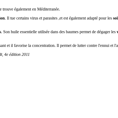
 se trouve également en Méditerranée.
ion
. Il tue certains virus et parasites ,et est également adapté pour les
so
s
. Son huile essentielle utilisée dans des baumes permet de dégager les
ant et il favorise la concentration. Il permet de lutter contre l'ennui et l
, 4e édition 2011