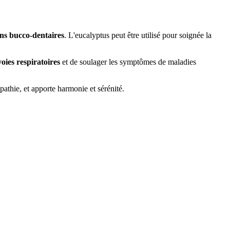
ins bucco-dentaires
. L'eucalyptus peut être utilisé pour soignée la
voies respiratoires
et de soulager les symptômes de maladies
'apathie, et apporte harmonie et sérénité.