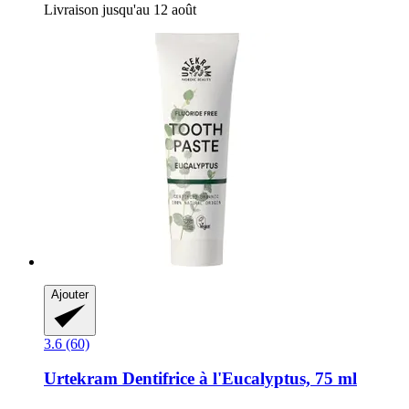
Livraison jusqu'au 12 août
Ajouter
3.6 (60)
Urtekram
Dentifrice à l'Eucalyptus, 75 ml