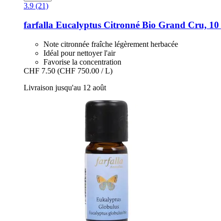
3.9 (21)
farfalla
Eucalyptus Citronné Bio Grand Cru, 10
Note citronnée fraîche légèrement herbacée
Idéal pour nettoyer l'air
Favorise la concentration
CHF 7.50
(CHF 750.00 / L)
Livraison jusqu'au 12 août