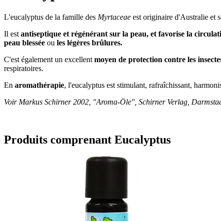
L'eucalyptus de la famille des
Myrtaceae
est originaire d'Australie et
Il est
antiseptique et régénérant sur la peau, et favorise la circulat
peau blessée
ou
les légères
brûlures.
C'est également un excellent
moyen de protection contre les i
nsecte
respiratoires.
En
aromathérapie
, l'eucalyptus est stimulant, rafraîchissant, harmonis
Voir Markus Schirner 2002, "Aroma-Öle", Schirner Verlag, Darmstadt
Produits comprenant Eucalyptus