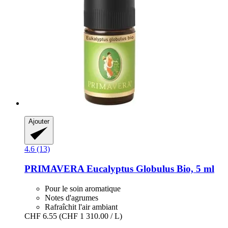
Ajouter
4.6 (13)
PRIMAVERA
Eucalyptus Globulus Bio, 5 ml
Pour le soin aromatique
Notes d'agrumes
Rafraîchit l'air ambiant
CHF 6.55
(CHF 1 310.00 / L)