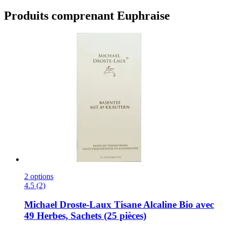
Produits comprenant Euphraise
2 options
4.5 (2)
Michael Droste-Laux
Tisane Alcaline Bio avec
49 Herbes, Sachets (25 pièces)