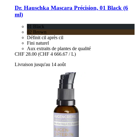
Dr. Hauschka
Mascara Précision, 01 Black (6
ml)
01 Black
02 Brown
Définit cil après cil
Fini naturel
Aux extraits de plantes de qualité
CHF 28.00
(CHF 4 666.67 / L)
Livraison jusqu'au 14 août