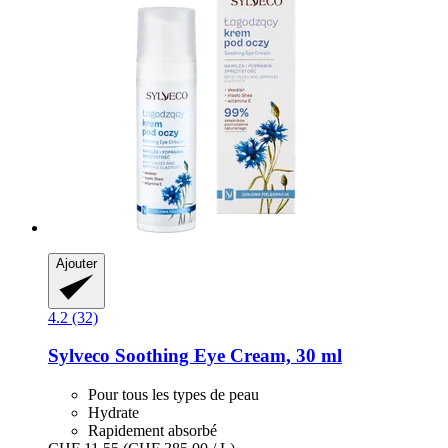
Ajouter
4.2 (32)
Sylveco
Soothing Eye Cream, 30 ml
Pour tous les types de peau
Hydrate
Rapidement absorbé