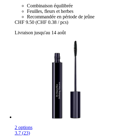
Combinaison équilibrée
Feuilles, fleurs et herbes
Recommandée en période de jeûne
CHF 9.50
(CHF 0.38 / pcs)
Livraison jusqu'au 14 août
2 options
3.7 (23)