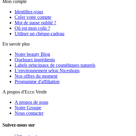
Mon compte
Identifiez-vous
Créer votre compte
Mot de passe oublié ?
Où est mon colis ?
Utiliser un chèque-cadeau
En savoir plus
Notre beauty Blog
Quelques ingrédients
Labels principaux de cosmétiques naturels
L'environnement selon Niceshops
Nos offres du moment
Programme d'affiliation
A propos d'Ecco Verde
A propos de nous
Notre Groupe
Nous contacter
Suivez-nous sur