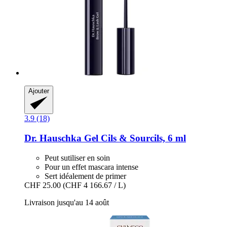
Ajouter
3.9 (18)
Dr. Hauschka
Gel Cils & Sourcils, 6 ml
Peut sutiliser en soin
Pour un effet mascara intense
Sert idéalement de primer
CHF 25.00
(CHF 4 166.67 / L)
Livraison jusqu'au 14 août