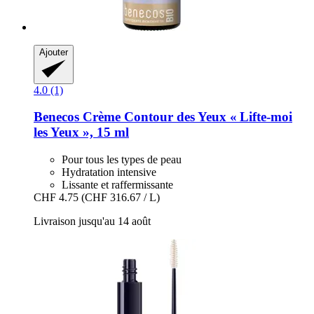
Ajouter
4.0 (1)
Benecos
Crème Contour des Yeux « Lifte-​moi
les Yeux », 15 ml
Pour tous les types de peau
Hydratation intensive
Lissante et raffermissante
CHF 4.75
(CHF 316.67 / L)
Livraison jusqu'au 14 août