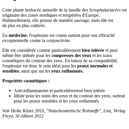
Cette plante herbacée annuelle de la famille des
Scrophulariacées
est
originaire des zones nordiques et tempérées d'Europe.
Habituellement, elle pousse de manière sauvage, mais elle est
de plus en plus cultivée.
En
médecine
, l'euphraise est connu surtout pour son efficacité
exceptionnelle contre la conjonctivite.
Elle est considérée comme particulièrement
bien tolérée
et peut
même être utilisée pour les
compresses des yeux
et les soins
cosmétiques du contour des yeux. En raison de sa compatibilité,
l'euphraise est donc le soin idéal pour les
peaux normales et
sensibles
, ainsi que sur les
yeux enflammés.
Propriétés cosmétiques :
Anti-inflammatoire et particulièrement bien tolérée
Idéale pour les soins des yeux et du contour des yeux, surtout
pour les peaux sensibles et les yeux enflammés
Voir Heike Käser 2010, "Naturkosmetische Rohstoffe", Linz, Verlag
Freya, 3è édition 2012