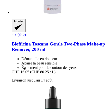
Ajouter
4.3 (346)
Biofficina Toscana
Gentle Two-​Phase Make-​up
Remover, 200 ml
Démaquille en douceur
Apaise la peau sensible
Également pour le contour des yeux
CHF 16.05
(CHF 80.25 / L)
Livraison jusqu'au 14 août