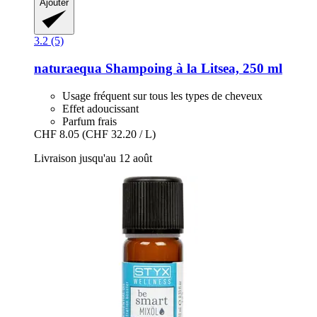
Ajouter
3.2 (5)
naturaequa
Shampoing à la Litsea, 250 ml
Usage fréquent sur tous les types de cheveux
Effet adoucissant
Parfum frais
CHF 8.05
(CHF 32.20 / L)
Livraison jusqu'au 12 août