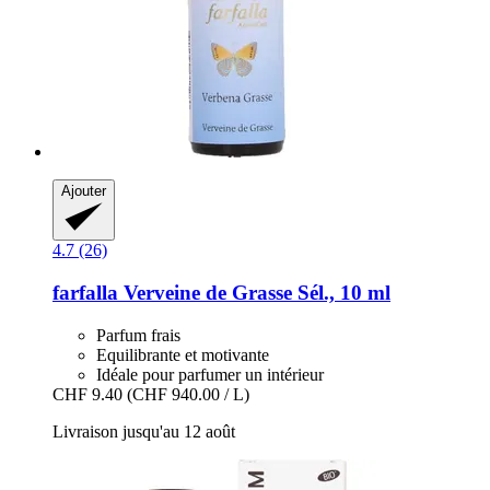
Ajouter
4.7 (26)
farfalla
Verveine de Grasse Sél., 10 ml
Parfum frais
Equilibrante et motivante
Idéale pour parfumer un intérieur
CHF 9.40
(CHF 940.00 / L)
Livraison jusqu'au 12 août