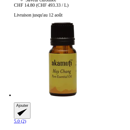
CHF 14.80
(CHF 493.33 / L)
Livraison jusqu'au 12 août
Ajouter
5.0 (2)