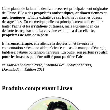
Cette plante de la famille des Lauracées est principalement originaire
de Chine. Elle a des
propriétés antiseptiques, antibactériennes et
anti-fongiques
. L'huile extraite de ses fruits neutralise les odeurs
désagréables. En cosmétique, elle est principalement utilisée pour
traiter
l'acné
et les
irritations cutanées,
mais également en cas
de forte
transpiration.
La verveine exotique a d'
excellentes
propriétés de soin
de la peau.
En
aromathérapie,
elle atténue la dépression et favorise la
concentration : c'est une aide précieuse en cas de manque d'énergie,
faiblesse, fatigue ou tension nerveuse. En outre, son parfum
répulsif
pour les insectes
peut être utilisé pour
purifier l'air
.
cf.
Markus Schirner 2002, "Aroma-Öle", Schirner Verlag,
Darmstadt, 4. Édition 2011
Produits comprenant Litsea