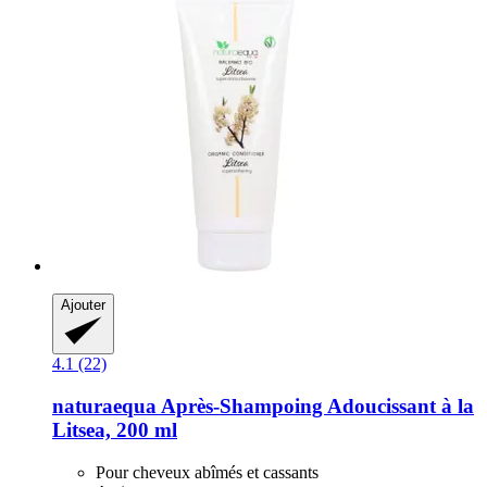
Ajouter
4.1 (22)
naturaequa
Après-​Shampoing Adoucissant à la
Litsea, 200 ml
Pour cheveux abîmés et cassants