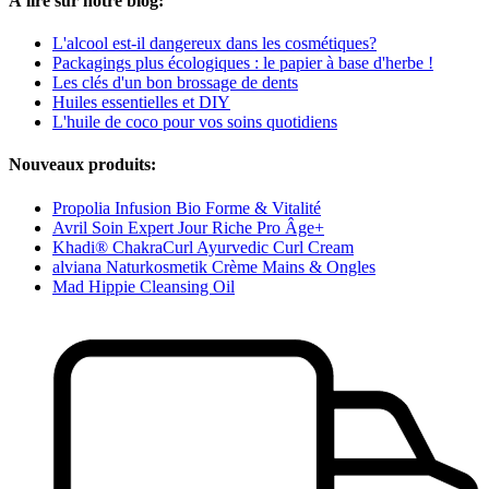
À lire sur notre blog:
L'alcool est-il dangereux dans les cosmétiques?
Packagings plus écologiques : le papier à base d'herbe !
Les clés d'un bon brossage de dents
Huiles essentielles et DIY
L'huile de coco pour vos soins quotidiens
Nouveaux produits:
Propolia Infusion Bio Forme & Vitalité
Avril Soin Expert Jour Riche Pro Âge+
Khadi® ChakraCurl Ayurvedic Curl Cream
alviana Naturkosmetik Crème Mains & Ongles
Mad Hippie Cleansing Oil