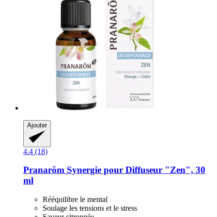
Ajouter
4.4 (18)
Pranarôm
Synergie pour Diffuseur "Zen", 30
ml
Rééquilibre le mental
Soulage les tensions et le stress
Saveur citronnée