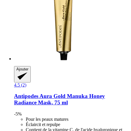
Ajouter
4.5 (2)
Antipodes
Aura Gold Manuka Honey
Radiance Mask, 75 ml
-5%
Pour les peaux matures
Éclaircit et repulpe
Contient de la vitamine C, de l'acide hyaluronique et