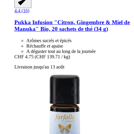
4.4 (16)
Pukka
Infusion "Citron, Gingembre & Miel de
Manuka" Bio, 20 sachets de thé (34 g)
Arômes sucrés et épicés
Réchauffe et apaise
A déguster tout au long de la journée
CHF 4.75
(CHF 139.71 / kg)
Livraison jusqu'au 13 août