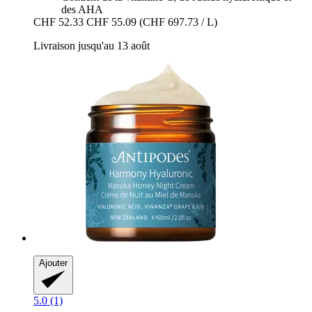
des AHA
CHF 52.33
CHF 55.09
(CHF 697.73 / L)
Livraison jusqu'au 13 août
Ajouter
5.0 (1)