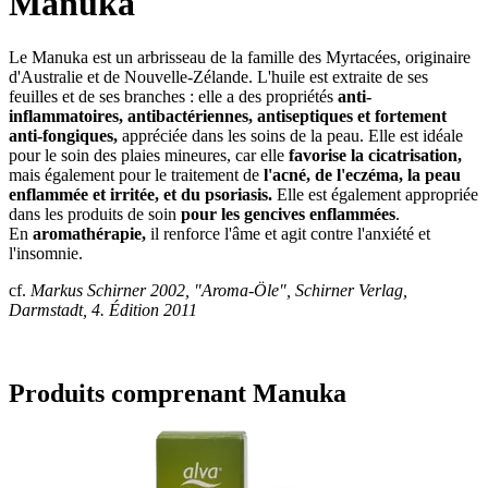
Manuka
Le Manuka est un arbrisseau de la famille des Myrtacées, originaire
d'Australie et de Nouvelle-Zélande. L'huile est extraite de ses
feuilles et de ses branches : elle a des propriétés
anti-
inflammatoires, antibactériennes, antiseptiques et fortement
anti-fongiques,
appréciée dans les soins de la peau. Elle est idéale
pour le soin des plaies mineures, car elle
favorise la cicatrisation,
mais également pour le traitement de
l'acné, de l'eczéma, la peau
enflammée et irritée, et du psoriasis.
Elle est également appropriée
dans les produits de soin
pour les gencives enflammées
.
En
aromathérapie,
il renforce l'âme et agit contre l'anxiété et
l'insomnie.
cf.
Markus Schirner 2002, "Aroma-Öle", Schirner Verlag,
Darmstadt, 4. Édition 2011
Produits comprenant Manuka