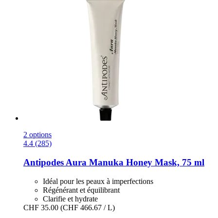
2 options
4.4 (285)
Antipodes
Aura Manuka Honey Mask, 75 ml
Idéal pour les peaux à imperfections
Régénérant et équilibrant
Clarifie et hydrate
CHF 35.00
(CHF 466.67 / L)