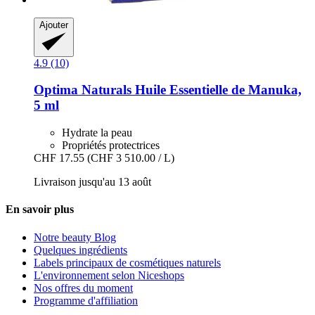
Ajouter
4.9 (10)
Optima Naturals
Huile Essentielle de Manuka,
5 ml
Hydrate la peau
Propriétés protectrices
CHF 17.55
(CHF 3 510.00 / L)
Livraison jusqu'au 13 août
En savoir plus
Notre beauty Blog
Quelques ingrédients
Labels principaux de cosmétiques naturels
L'environnement selon Niceshops
Nos offres du moment
Programme d'affiliation