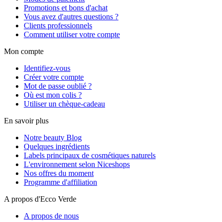
Promotions et bons d'achat
Vous avez d'autres questions ?
Clients professionnels
Comment utiliser votre compte
Mon compte
Identifiez-vous
Créer votre compte
Mot de passe oublié ?
Où est mon colis ?
Utiliser un chèque-cadeau
En savoir plus
Notre beauty Blog
Quelques ingrédients
Labels principaux de cosmétiques naturels
L'environnement selon Niceshops
Nos offres du moment
Programme d'affiliation
A propos d'Ecco Verde
A propos de nous