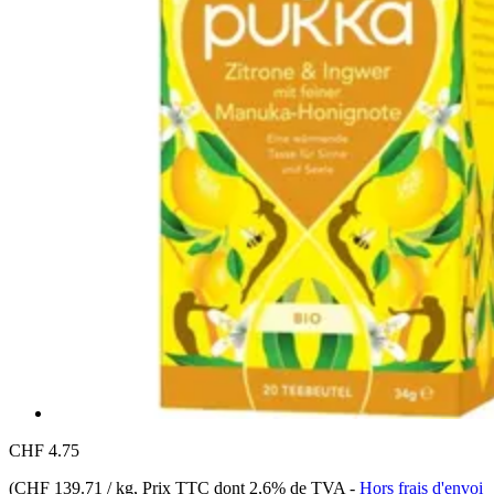
CHF 4.75
(
CHF 139.71 / kg
, Prix TTC dont 2,6% de TVA
-
Hors frais d'envoi