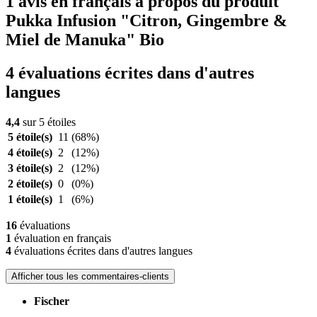
1 avis en français à propos du produit
Pukka Infusion "Citron, Gingembre &
Miel de Manuka" Bio
4 évaluations écrites dans d'autres
langues
4,4
sur 5 étoiles
5 étoile(s)
11
(68%)
4 étoile(s)
2
(12%)
3 étoile(s)
2
(12%)
2 étoile(s)
0
(0%)
1 étoile(s)
1
(6%)
16
évaluations
1
évaluation en français
4
évaluations écrites dans d'autres langues
Afficher tous les commentaires-clients
Fischer