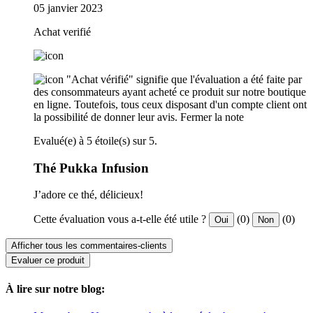
05 janvier 2023
Achat verifié
"Achat vérifié" signifie que l'évaluation a été faite par
des consommateurs ayant acheté ce produit sur notre boutique
en ligne. Toutefois, tous ceux disposant d'un compte client ont
la possibilité de donner leur avis.
Fermer la note
Evalué(e) à 5 étoile(s) sur 5.
Thé Pukka Infusion
J’adore ce thé, délicieux!
Cette évaluation vous a-t-elle été utile ?
(0)
(0)
Oui
Non
Afficher tous les commentaires-clients
Evaluer ce produit
À lire sur notre blog: