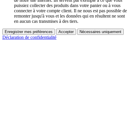
de notre site internet. Ils servent par exemple à ce que vous
puissiez collecter des produits dans votre panier ou à vous
connecter à votre compte client. Il ne nous est pas possible de
remonter jusqu'à vous et les données qui en résultent ne sont
en aucun cas transmises à des tiers.
Enregistrer mes préférences
Accepter
Nécessaires uniquement
Déclaration de confidentialité