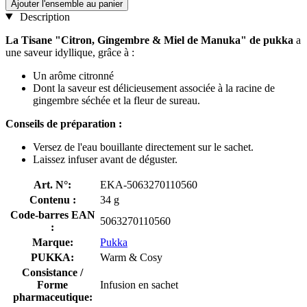
Ajouter l'ensemble au panier
Description
La Tisane "Citron, Gingembre & Miel de Manuka" de pukka
a
une saveur idyllique, grâce à :
Un arôme citronné
Dont la saveur est délicieusement associée à la racine de
gingembre séchée et la fleur de sureau.
Conseils de préparation :
Versez de l'eau bouillante directement sur le sachet.
Laissez infuser avant de déguster.
Art. N°:
EKA-5063270110560
Contenu :
34 g
Code-barres EAN
5063270110560
:
Marque:
Pukka
PUKKA:
Warm & Cosy
Consistance /
Forme
Infusion en sachet
pharmaceutique: