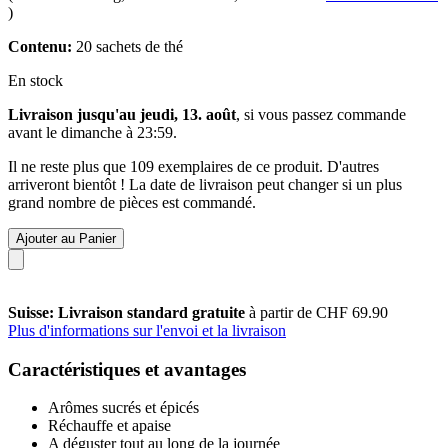
)
Contenu:
20 sachets de thé
En stock
Livraison jusqu'au jeudi, 13. août
, si vous passez commande
avant le
dimanche à 23:59
.
Il ne reste plus que 109 exemplaires de ce produit. D'autres
arriveront bientôt ! La date de livraison peut changer si un plus
grand nombre de pièces est commandé.
Ajouter au Panier
Suisse: Livraison standard gratuite
à partir de CHF 69.90
Plus d'informations sur l'envoi et la livraison
Caractéristiques et avantages
Arômes sucrés et épicés
Réchauffe et apaise
A déguster tout au long de la journée