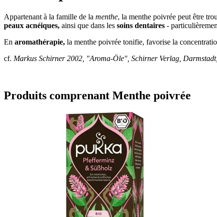
Appartenant à la famille de la
menthe
, la menthe poivrée peut être tr
peaux acnéiques,
ainsi que dans les
soins dentaires
- particulièremen
En
aromathérapie,
la menthe poivrée tonifie, favorise la concentrati
cf.
Markus Schirner 2002, "Aroma-Öle", Schirner Verlag, Darmstadt,
Produits comprenant Menthe poivrée