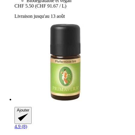
Biodégradable et vegan
CHF 5.50
(CHF 91.67 / L)
Livraison jusqu'au 13 août
Ajouter
4.9 (8)