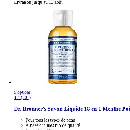
Livraison jusqu'au 13 août
5 options
4.4 (201)
Dr. Bronner's
Savon Liquide 18 en 1 Menthe Poi
Pour tous les types de peau
À base d’huiles bio de qualité