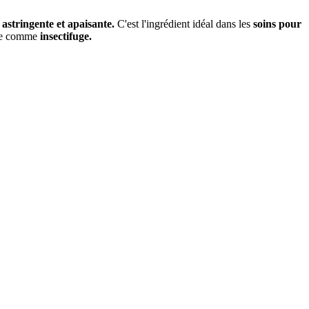
astringente et apaisante.
C'est l'ingrédient idéal dans les
soins pour
sée comme
insectifuge.