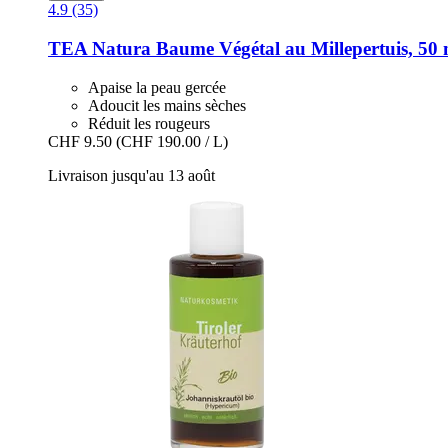
4.9 (35)
TEA Natura
Baume Végétal au Millepertuis, 50 
Apaise la peau gercée
Adoucit les mains sèches
Réduit les rougeurs
CHF 9.50
(CHF 190.00 / L)
Livraison jusqu'au 13 août