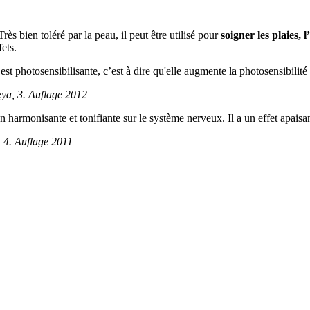
 Très bien toléré par la peau, il peut être utilisé pour
soigner les plaies, 
ets.
est photosensibilisante, c’est à dire qu'elle augmente la photosensibilité
eya, 3. Auflage 2012
n harmonisante et tonifiante sur le système nerveux. Il a un effet apaisant
 4. Auflage 2011