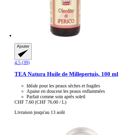
Ajouter
4.5 (39)
TEA Natura
Huile de Millepertuis, 100 ml
Idéale pour les peaux sèches et fragiles
Apaise en douceur les peaux enflammées
Parfait comme soin après soleil
CHF 7.60
(CHF 76.00 / L)
Livraison jusqu'au 13 août