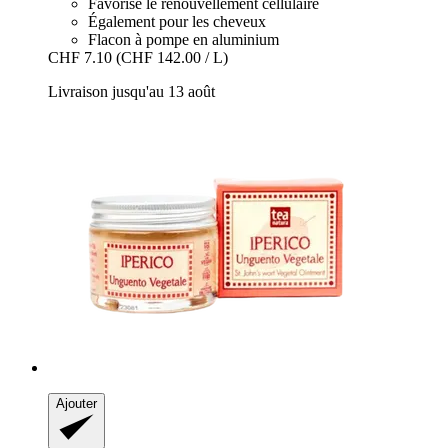
Favorise le renouvellement cellulaire
Également pour les cheveux
Flacon à pompe en aluminium
CHF 7.10
(CHF 142.00 / L)
Livraison jusqu'au 13 août
Ajouter