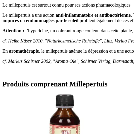
Le millepertuis est surtout connu pour ses actions pharmacologiques.
Le millepertuis a une action
anti-inflammatoire et antibactérienne
.
impures
ou
endommagées par le soleil
profitent également de ces eff
Attention :
l’hypericine, un colorant rouge contenu dans cette plante, 
cf. Heike Käser 2010, "Naturkosmetische Rohstoffe", Linz, Verlag Fr
En
aromathérapie,
le millepertuis atténue la dépression et a une actio
cf. Markus Schirner 2002, "Aroma-Öle", Schirner Verlag, Darmstadt,
Produits comprenant Millepertuis