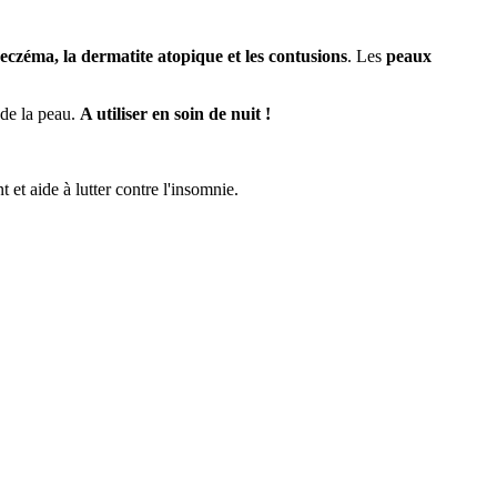
l’eczéma, la dermatite atopique et les contusions
. Les
peaux
 de la peau.
A utiliser en soin de nuit !
 et aide à lutter contre l'insomnie.