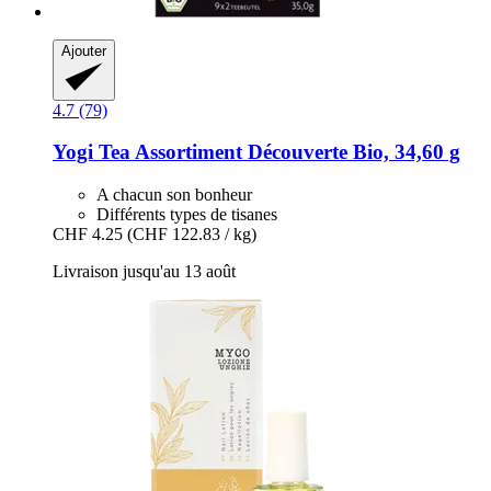
Ajouter
4.7 (79)
Yogi Tea
Assortiment Découverte Bio, 34,60 g
A chacun son bonheur
Différents types de tisanes
CHF 4.25
(CHF 122.83 / kg)
Livraison jusqu'au 13 août