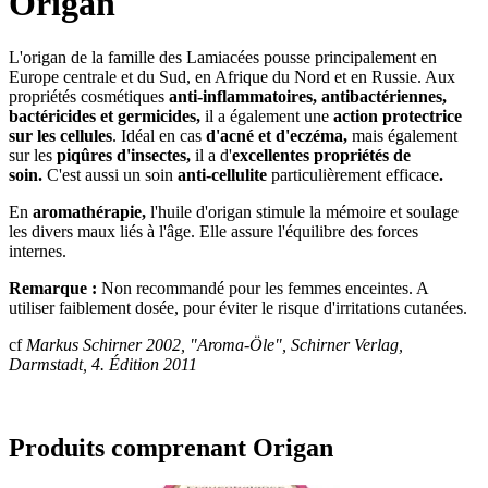
Origan
L'origan de la famille des Lamiacées pousse principalement en
Europe centrale et du Sud, en Afrique du Nord et en Russie. Aux
propriétés cosmétiques
anti-inflammatoires, antibactériennes,
bactéricides et germicides,
il a également une
action protectrice
sur les cellules
. Idéal en cas
d'acné et d'eczéma,
mais également
sur les
piqûres d'insectes,
il a d'
excellentes
propriétés
de
soin.
C'est aussi un soin
anti-cellulite
particulièrement efficace
.
En
aromathérapie,
l'huile d'origan stimule la mémoire et soulage
les divers maux liés à l'âge. Elle assure l'équilibre des forces
internes.
Remarque :
Non recommandé pour les femmes enceintes. A
utiliser faiblement dosée, pour éviter le risque d'irritations cutanées.
cf
Markus Schirner 2002, "Aroma-Öle", Schirner Verlag,
Darmstadt, 4. Édition 2011
Produits comprenant Origan