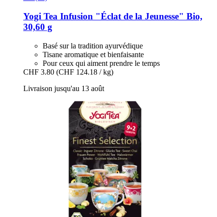
Yogi Tea
Infusion "Éclat de la Jeunesse" Bio,
30,60 g
Basé sur la tradition ayurvédique
Tisane aromatique et bienfaisante
Pour ceux qui aiment prendre le temps
CHF 3.80
(CHF 124.18 / kg)
Livraison jusqu'au 13 août