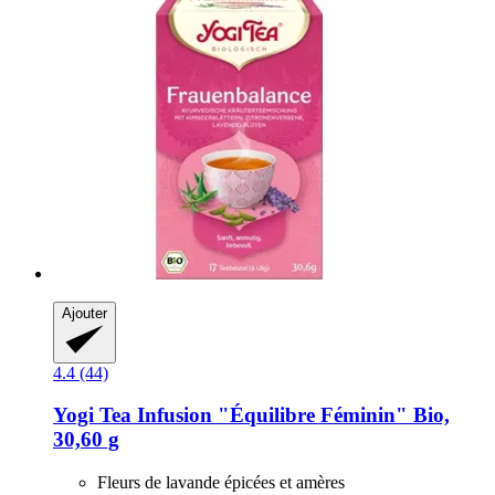
Ajouter
4.4 (44)
Yogi Tea
Infusion "Équilibre Féminin" Bio,
30,60 g
Fleurs de lavande épicées et amères