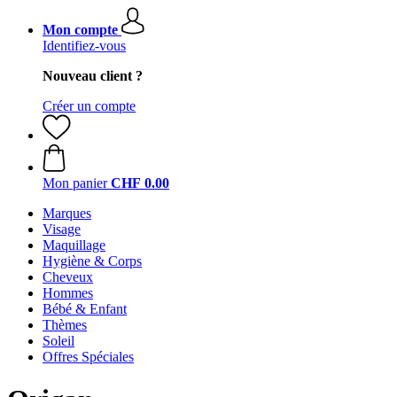
Mon compte
Identifiez-vous
Nouveau client ?
Créer un compte
Mon panier
CHF 0.00
Marques
Visage
Maquillage
Hygiène & Corps
Cheveux
Hommes
Bébé & Enfant
Thèmes
Soleil
Offres Spéciales