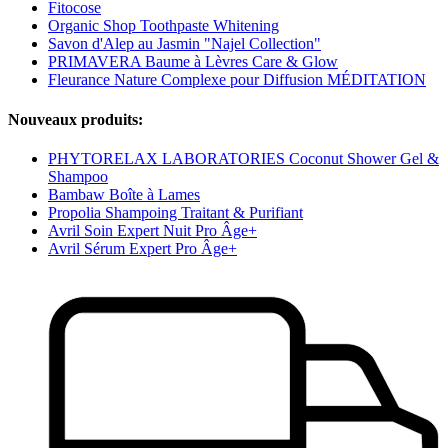
Fitocose
Organic Shop Toothpaste Whitening
Savon d'Alep au Jasmin "Najel Collection"
PRIMAVERA Baume à Lèvres Care & Glow
Fleurance Nature Complexe pour Diffusion MÉDITATION
Nouveaux produits:
PHYTORELAX LABORATORIES Coconut Shower Gel &
Shampoo
Bambaw Boîte à Lames
Propolia Shampoing Traitant & Purifiant
Avril Soin Expert Nuit Pro Âge+
Avril Sérum Expert Pro Âge+