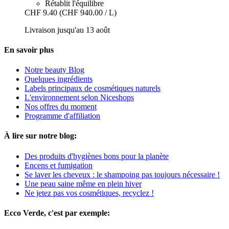
Rétablit l'équilibre
CHF 9.40
(CHF 940.00 / L)
Livraison jusqu'au 13 août
En savoir plus
Notre beauty Blog
Quelques ingrédients
Labels principaux de cosmétiques naturels
L'environnement selon Niceshops
Nos offres du moment
Programme d'affiliation
À lire sur notre blog:
Des produits d'hygiènes bons pour la planète
Encens et fumigation
Se laver les cheveux : le shampoing pas toujours nécessaire !
Une peau saine même en plein hiver
Ne jetez pas vos cosmétiques, recyclez !
Ecco Verde, c'est par exemple: