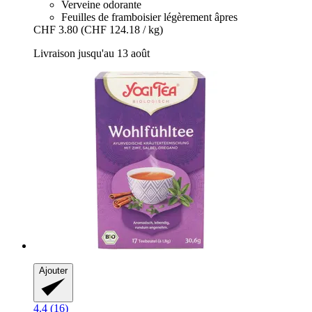
Verveine odorante
Feuilles de framboisier légèrement âpres
CHF 3.80
(CHF 124.18 / kg)
Livraison jusqu'au 13 août
Ajouter
4.4 (16)