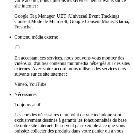
votre accord, nous utilisons les services tiers suivants sur ce
site internet :
Google Tag Manager, UET (Universal Event Tracking)
Consent Mode de Microsoft, Google Consent Mode, Klarna,
Freshchat
Contenu média externe
En acceptant ces services, nous pouvons vous montrer des
vidéos ou d'autres contenus multimédia hébergés sur des sites
externes. Avec votre accord, nous utilisons les services tiers
suivants sur ce site internet :
Vimeo, YouTube
Nécessaires
Toujours actif
Les cookies nécessaires d'un point de vue technique sont
exclusivement destinés à garantir les fonctionnalités de base
de notre site internet. Ils servent par exemple à ce que vous
puissiez collecter des produits dans votre panier ou à vous