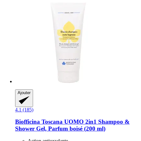
Ajouter
4.1 (185)
Biofficina Toscana
UOMO 2in1 Shampoo &
Shower Gel, Parfum boisé (200 ml)
Action antioxydante