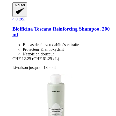
Ajouter
4.0 (95)
Biofficina Toscana
Reinforcing Shampoo, 200
ml
En cas de cheveux abîmés et traités
Protecteur & antioxydant
Nettoie en douceur
CHF 12.25
(CHF 61.25 / L)
Livraison jusqu'au 13 août