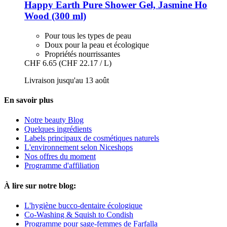
Happy Earth
Pure Shower Gel, Jasmine Ho
Wood (300 ml)
Pour tous les types de peau
Doux pour la peau et écologique
Propriétés nourrissantes
CHF 6.65
(CHF 22.17 / L)
Livraison jusqu'au 13 août
En savoir plus
Notre beauty Blog
Quelques ingrédients
Labels principaux de cosmétiques naturels
L'environnement selon Niceshops
Nos offres du moment
Programme d'affiliation
À lire sur notre blog:
L'hygiène bucco-dentaire écologique
Co-Washing & Squish to Condish
Programme pour sage-femmes de Farfalla