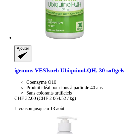
Ajouter
igennus
VESIsorb Ubiquinol-​QH, 30 softgels
Coenzyme Q10
Produit idéal pour tous à partir de 40 ans
Sans colorants artificiels
CHF 32.00
(CHF 2 064.52 / kg)
Livraison jusqu'au 13 août