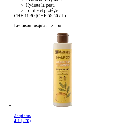
Hydrate la peau
Tonifie et protège
CHF 11.30
(CHF 56.50 / L)
Livraison jusqu'au 13 août
2 options
4.1 (270)