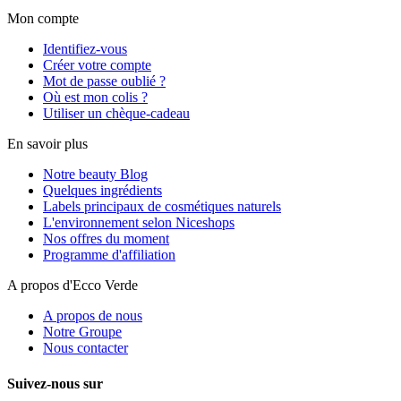
Mon compte
Identifiez-vous
Créer votre compte
Mot de passe oublié ?
Où est mon colis ?
Utiliser un chèque-cadeau
En savoir plus
Notre beauty Blog
Quelques ingrédients
Labels principaux de cosmétiques naturels
L'environnement selon Niceshops
Nos offres du moment
Programme d'affiliation
A propos d'Ecco Verde
A propos de nous
Notre Groupe
Nous contacter
Suivez-nous sur