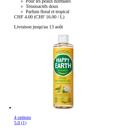
Pour les peaux normales
Tensioactifs doux
Parfum floral et tropical
CHF 4.00
(CHF 16.00 / L)
Livraison jusqu'au 13 août
4 options
5.0 (1)