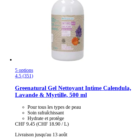
5 options
4.5 (351)
Greenatural
Gel Nettoyant Intime Calendula,
Lavande & Myrtille, 500 ml
Pour tous les types de peau
Soin rafraîchissant
Hydrate et protège
CHF 9.45
(CHF 18.90 / L)
Livraison jusqu'au 13 août