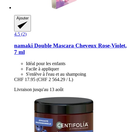
Ajouter
4.5 (2)
namaki
Double Mascara Cheveux Rose-​Violet,
7 ml
Idéal pour les enfants
Facile à appliquer
S'enlève à l'eau et au shampoing
CHF 17.95
(CHF 2 564.29 / L)
Livraison jusqu'au 13 août