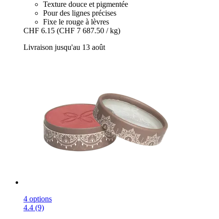
Texture douce et pigmentée
Pour des lignes précises
Fixe le rouge à lèvres
CHF 6.15
(CHF 7 687.50 / kg)
Livraison jusqu'au 13 août
4 options
4.4 (9)