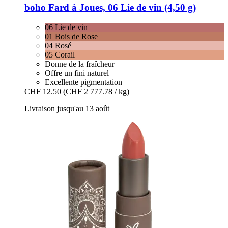
boho
Fard à Joues, 06 Lie de vin (4,50 g)
06 Lie de vin
01 Bois de Rose
04 Rosé
05 Corail
Donne de la fraîcheur
Offre un fini naturel
Excellente pigmentation
CHF 12.50
(CHF 2 777.78 / kg)
Livraison jusqu'au 13 août