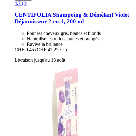
4.7 (3)
CENTIFOLIA
Shampoing & Démêlant Violet
Déjaunisseur 2-​en-​1, 200 ml
Pour les cheveux gris, blancs et blonds
Neutralise les reflets jaunes et orangés
Ravive la brillance
CHF 9.45
(CHF 47.25 / L)
Livraison jusqu'au 13 août