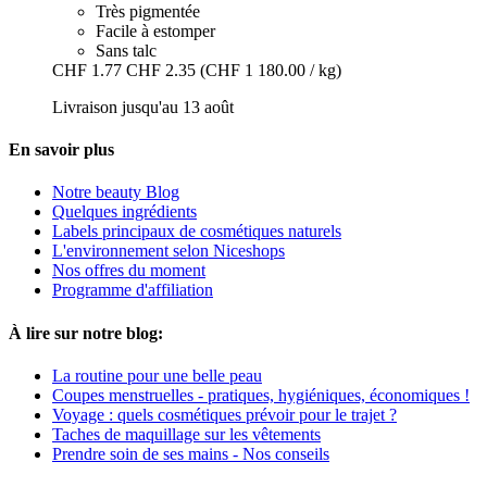
Très pigmentée
Facile à estomper
Sans talc
CHF 1.77
CHF 2.35
(CHF 1 180.00 / kg)
Livraison jusqu'au 13 août
En savoir plus
Notre beauty Blog
Quelques ingrédients
Labels principaux de cosmétiques naturels
L'environnement selon Niceshops
Nos offres du moment
Programme d'affiliation
À lire sur notre blog:
La routine pour une belle peau
Coupes menstruelles - pratiques, hygiéniques, économiques !
Voyage : quels cosmétiques prévoir pour le trajet ?
Taches de maquillage sur les vêtements
Prendre soin de ses mains - Nos conseils