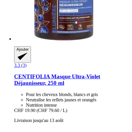
Ajouter
3.3 (3)
CENTIFOLIA
Masque Ultra-​Violet
Déjaunisseur, 250 ml
Pour les cheveux blonds, blancs et gris
Neutralise les reflets jaunes et orangés
Nutrition intense
CHF 19.90
(CHF 79.60 / L)
Livraison jusqu'au 13 août