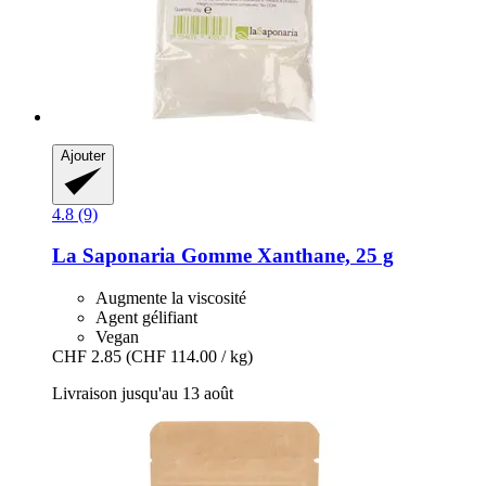
Ajouter
4.8 (9)
La Saponaria
Gomme Xanthane, 25 g
Augmente la viscosité
Agent gélifiant
Vegan
CHF 2.85
(CHF 114.00 / kg)
Livraison jusqu'au 13 août