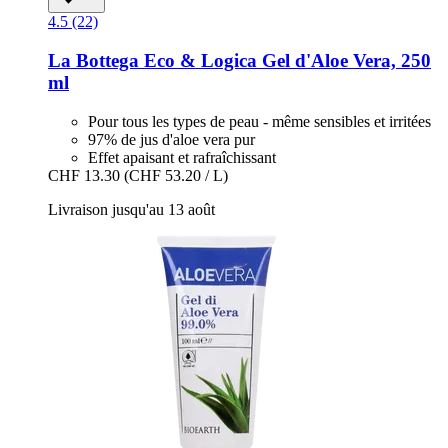
4.5 (22)
La Bottega Eco & Logica
Gel d'Aloe Vera, 250
ml
Pour tous les types de peau - même sensibles et irritées
97% de jus d'aloe vera pur
Effet apaisant et rafraîchissant
CHF 13.30
(CHF 53.20 / L)
Livraison jusqu'au 13 août