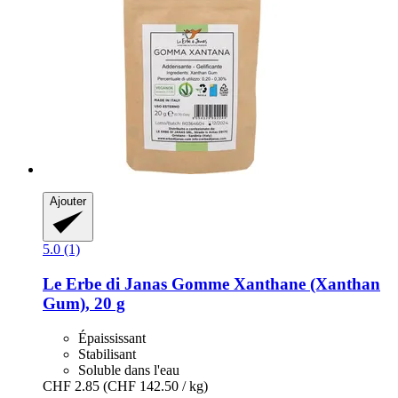
Ajouter
5.0 (1)
Le Erbe di Janas
Gomme Xanthane (Xanthan
Gum), 20 g
Épaississant
Stabilisant
Soluble dans l'eau
CHF 2.85
(CHF 142.50 / kg)