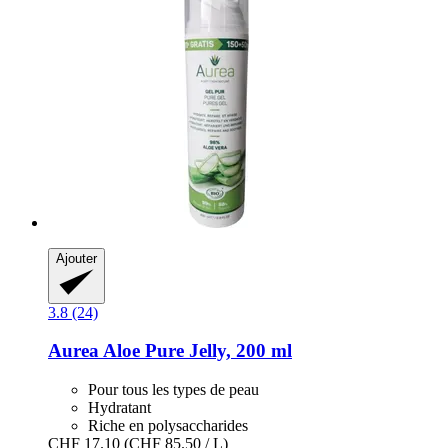
Ajouter
3.8 (24)
Aurea
Aloe Pure Jelly, 200 ml
Pour tous les types de peau
Hydratant
Riche en polysaccharides
CHF 17.10
(CHF 85.50 / L)