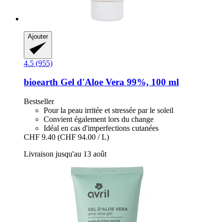
Ajouter
4.5 (955)
bioearth
Gel d'Aloe Vera 99%, 100 ml
Bestseller
Pour la peau irritée et stressée par le soleil
Convient également lors du change
Idéal en cas d'imperfections cutanées
CHF 9.40
(CHF 94.00 / L)
Livraison jusqu'au 13 août