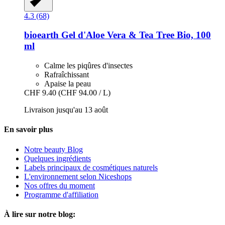
4.3 (68)
bioearth
Gel d'Aloe Vera & Tea Tree Bio, 100
ml
Calme les piqûres d'insectes
Rafraîchissant
Apaise la peau
CHF 9.40
(CHF 94.00 / L)
Livraison jusqu'au 13 août
En savoir plus
Notre beauty Blog
Quelques ingrédients
Labels principaux de cosmétiques naturels
L'environnement selon Niceshops
Nos offres du moment
Programme d'affiliation
À lire sur notre blog: