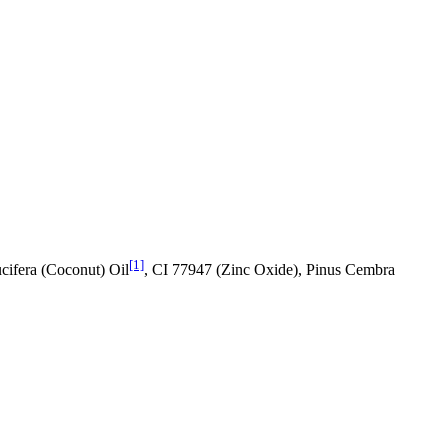
[1]
cifera (Coconut) Oil
, CI 77947 (Zinc Oxide), Pinus Cembra