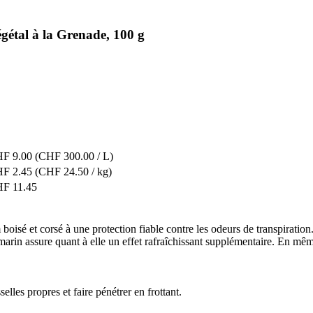
étal à la Grenade, 100 g
F 9.00
(CHF 300.00 / L)
F 2.45
(CHF 24.50 / kg)
F 11.45
 et corsé à une protection fiable contre les odeurs de transpiration. 
omarin assure quant à elle un effet rafraîchissant supplémentaire. En mê
elles propres et faire pénétrer en frottant.