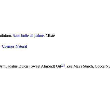
luminium,
Sans huile de palme
, Mixte
 Cosmos Natural
[1]
 Amygdalus Dulcis (Sweet Almond) Oil
, Zea Mays Starch, Cocos Nu