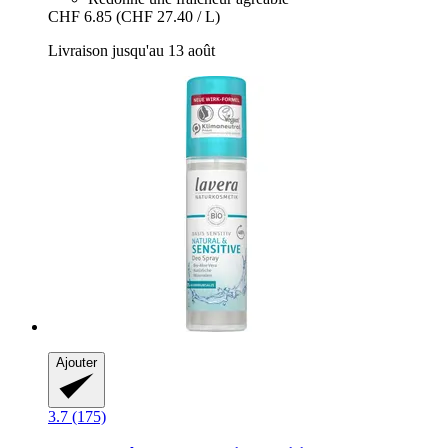
CHF 6.85
(CHF 27.40 / L)
Livraison jusqu'au 13 août
Ajouter
3.7 (175)