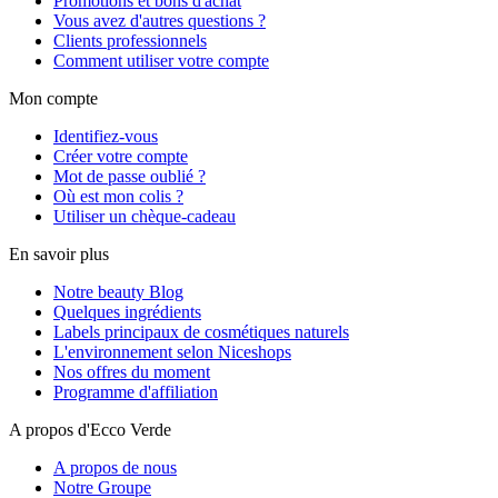
Promotions et bons d'achat
Vous avez d'autres questions ?
Clients professionnels
Comment utiliser votre compte
Mon compte
Identifiez-vous
Créer votre compte
Mot de passe oublié ?
Où est mon colis ?
Utiliser un chèque-cadeau
En savoir plus
Notre beauty Blog
Quelques ingrédients
Labels principaux de cosmétiques naturels
L'environnement selon Niceshops
Nos offres du moment
Programme d'affiliation
A propos d'Ecco Verde
A propos de nous
Notre Groupe