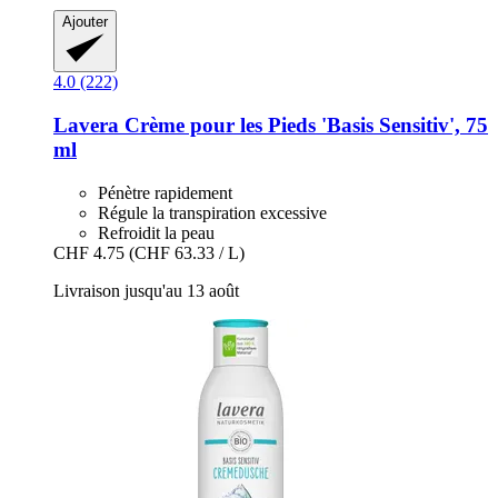
Ajouter
4.0 (222)
Lavera
Crème pour les Pieds 'Basis Sensitiv', 75
ml
Pénètre rapidement
Régule la transpiration excessive
Refroidit la peau
CHF 4.75
(CHF 63.33 / L)
Livraison jusqu'au 13 août