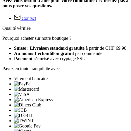
Avez-vous besoin d'aide pour votre commande ? N'hésitez pas à
nous poser vos questions.
Contact
Qualité vérifiée
Pourquoi acheter sur notre boutique ?
Suisse : Livraison standard gratuite
à partir de CHF 69.90
Au moins 1 échantillon gratuit
par commande
Paiement sécurisé
avec cryptage SSL
Payez en toute tranquillité avec
Virement bancaire