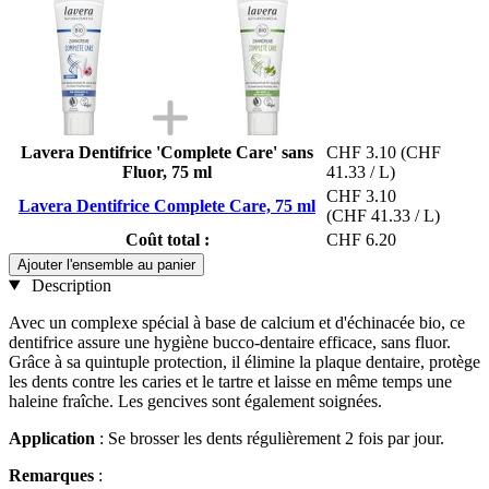
Lavera Dentifrice 'Complete Care' sans
CHF 3.10
(CHF
Fluor, 75 ml
41.33 / L)
CHF 3.10
Lavera Dentifrice Complete Care, 75 ml
(CHF 41.33 / L)
Coût total :
CHF 6.20
Ajouter l'ensemble au panier
Description
Avec un complexe spécial à base de calcium et d'échinacée bio, ce
dentifrice assure une hygiène bucco-dentaire efficace, sans fluor.
Grâce à sa quintuple protection, il élimine la plaque dentaire, protège
les dents contre les caries et le tartre et laisse en même temps une
haleine fraîche. Les gencives sont également soignées.
Application
: Se brosser les dents régulièrement 2 fois par jour.
Remarques
: