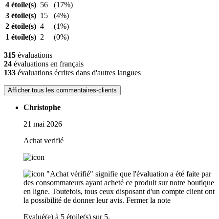
4 étoile(s)
56
(17%)
3 étoile(s)
15
(4%)
2 étoile(s)
4
(1%)
1 étoile(s)
2
(0%)
315
évaluations
24
évaluations en français
133
évaluations écrites dans d'autres langues
Afficher tous les commentaires-clients
Christophe
21 mai 2026
Achat verifié
"Achat vérifié" signifie que l'évaluation a été faite par
des consommateurs ayant acheté ce produit sur notre boutique
en ligne. Toutefois, tous ceux disposant d'un compte client ont
la possibilité de donner leur avis.
Fermer la note
Evalué(e) à 5 étoile(s) sur 5.