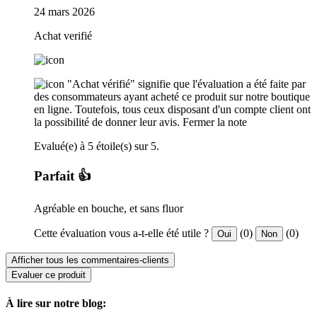
24 mars 2026
Achat verifié
"Achat vérifié" signifie que l'évaluation a été faite par
des consommateurs ayant acheté ce produit sur notre boutique
en ligne. Toutefois, tous ceux disposant d'un compte client ont
la possibilité de donner leur avis.
Fermer la note
Evalué(e) à 5 étoile(s) sur 5.
Parfait 👍
Agréable en bouche, et sans fluor
Cette évaluation vous a-t-elle été utile ?
(0)
(0)
Oui
Non
Afficher tous les commentaires-clients
Evaluer ce produit
À lire sur notre blog: