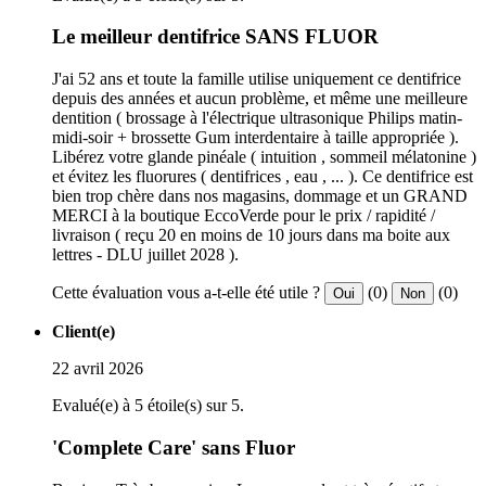
Le meilleur dentifrice SANS FLUOR
J'ai 52 ans et toute la famille utilise uniquement ce dentifrice
depuis des années et aucun problème, et même une meilleure
dentition ( brossage à l'électrique ultrasonique Philips matin-
midi-soir + brossette Gum interdentaire à taille appropriée ).
Libérez votre glande pinéale ( intuition , sommeil mélatonine )
et évitez les fluorures ( dentifrices , eau , ... ). Ce dentifrice est
bien trop chère dans nos magasins, dommage et un GRAND
MERCI à la boutique EccoVerde pour le prix / rapidité /
livraison ( reçu 20 en moins de 10 jours dans ma boite aux
lettres - DLU juillet 2028 ).
Cette évaluation vous a-t-elle été utile ?
(0)
(0)
Oui
Non
Client(e)
22 avril 2026
Evalué(e) à 5 étoile(s) sur 5.
'Complete Care' sans Fluor