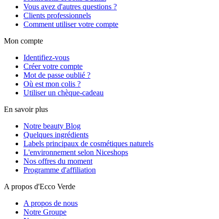
Vous avez d'autres questions ?
Clients professionnels
Comment utiliser votre compte
Mon compte
Identifiez-vous
Créer votre compte
Mot de passe oublié ?
Où est mon colis ?
Utiliser un chèque-cadeau
En savoir plus
Notre beauty Blog
Quelques ingrédients
Labels principaux de cosmétiques naturels
L'environnement selon Niceshops
Nos offres du moment
Programme d'affiliation
A propos d'Ecco Verde
A propos de nous
Notre Groupe