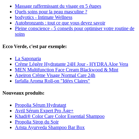
Massage raffermissant du visage en 5 étapes
Quels soins pour la peau masculine ?
bodyotics - Intimate Wellness
Autobronzants : tout ce que vous devez savoir
Pleine conscience - 5 conseils pour optimiser votre routine de
soins
Ecco Verde, c'est par exemple:
La Saponaria
Crème Légère Hydratante 24H Jour - HYDRA Aloe Vera
MEN Multifunction Face Cream Blackwood & Mint
Apeiron Crème Visage Normal Care 24h
farfalla Aroma Roll-on "Idées Claires"
Nouveaux produits:
Propolia Sérum Hydratant
Avril Sérum Expert Pro Âge+
Khadi® Color Care Color Essential Shampoo
Propolia Sirop du Soir
Arista Ayurveda Shampoo Bar Box