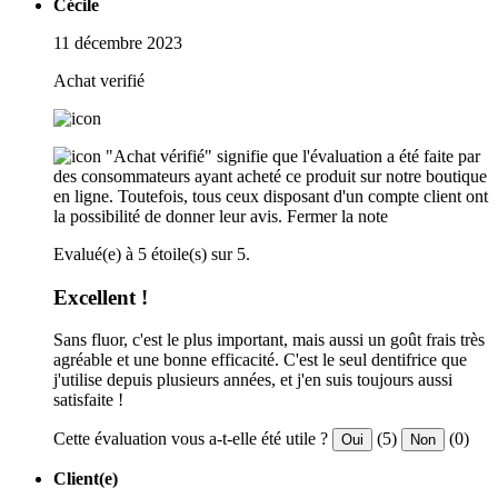
Cécile
11 décembre 2023
Achat verifié
"Achat vérifié" signifie que l'évaluation a été faite par
des consommateurs ayant acheté ce produit sur notre boutique
en ligne. Toutefois, tous ceux disposant d'un compte client ont
la possibilité de donner leur avis.
Fermer la note
Evalué(e) à 5 étoile(s) sur 5.
Excellent !
Sans fluor, c'est le plus important, mais aussi un goût frais très
agréable et une bonne efficacité. C'est le seul dentifrice que
j'utilise depuis plusieurs années, et j'en suis toujours aussi
satisfaite !
Cette évaluation vous a-t-elle été utile ?
(5)
(0)
Oui
Non
Client(e)