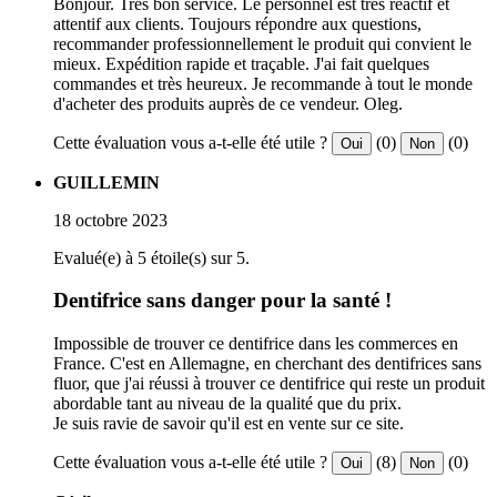
Bonjour. Très bon service. Le personnel est très réactif et
attentif aux clients. Toujours répondre aux questions,
recommander professionnellement le produit qui convient le
mieux. Expédition rapide et traçable. J'ai fait quelques
commandes et très heureux. Je recommande à tout le monde
d'acheter des produits auprès de ce vendeur. Oleg.
Cette évaluation vous a-t-elle été utile ?
(0)
(0)
Oui
Non
GUILLEMIN
18 octobre 2023
Evalué(e) à 5 étoile(s) sur 5.
Dentifrice sans danger pour la santé !
Impossible de trouver ce dentifrice dans les commerces en
France. C'est en Allemagne, en cherchant des dentifrices sans
fluor, que j'ai réussi à trouver ce dentifrice qui reste un produit
abordable tant au niveau de la qualité que du prix.
Je suis ravie de savoir qu'il est en vente sur ce site.
Cette évaluation vous a-t-elle été utile ?
(8)
(0)
Oui
Non