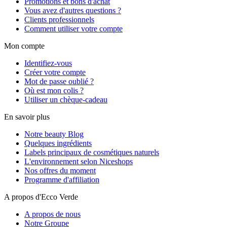
Promotions et bons d'achat
Vous avez d'autres questions ?
Clients professionnels
Comment utiliser votre compte
Mon compte
Identifiez-vous
Créer votre compte
Mot de passe oublié ?
Où est mon colis ?
Utiliser un chèque-cadeau
En savoir plus
Notre beauty Blog
Quelques ingrédients
Labels principaux de cosmétiques naturels
L'environnement selon Niceshops
Nos offres du moment
Programme d'affiliation
A propos d'Ecco Verde
A propos de nous
Notre Groupe