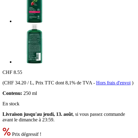
CHF 8.55
(
CHF 34.20 / L
, Prix TTC dont 8,1% de TVA
-
Hors frais d'envoi
)
Contenu:
250 ml
En stock
Livraison jusqu'au jeudi, 13. août
, si vous passez commande
avant le
dimanche à 23:59
.
Prix dégressif !