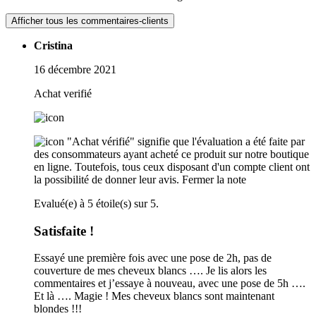
Afficher tous les commentaires-clients
Cristina
16 décembre 2021
Achat verifié
"Achat vérifié" signifie que l'évaluation a été faite par
des consommateurs ayant acheté ce produit sur notre boutique
en ligne. Toutefois, tous ceux disposant d'un compte client ont
la possibilité de donner leur avis.
Fermer la note
Evalué(e) à 5 étoile(s) sur 5.
Satisfaite !
Essayé une première fois avec une pose de 2h, pas de
couverture de mes cheveux blancs …. Je lis alors les
commentaires et j’essaye à nouveau, avec une pose de 5h ….
Et là …. Magie ! Mes cheveux blancs sont maintenant
blondes !!!