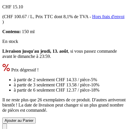
CHF 15.10
(
CHF 100.67 / L
, Prix TTC dont 8,1% de TVA
-
Hors frais d'envoi
)
Contenu:
150 ml
En stock
Livraison jusqu'au jeudi, 13. août
, si vous passez commande
avant le
dimanche à 23:59
.
Prix dégressif !
à partir de 2 seulement
CHF 14.33
/ pièce
-5%
à partir de 3 seulement
CHF 13.58
/ pièce
-10%
à partir de 6 seulement
CHF 12.37
/ pièce
-18%
Il ne reste plus que 26 exemplaires de ce produit. D'autres arriveront
bientôt ! La date de livraison peut changer si un plus grand nombre
de pièces est commandé.
Ajouter au Panier