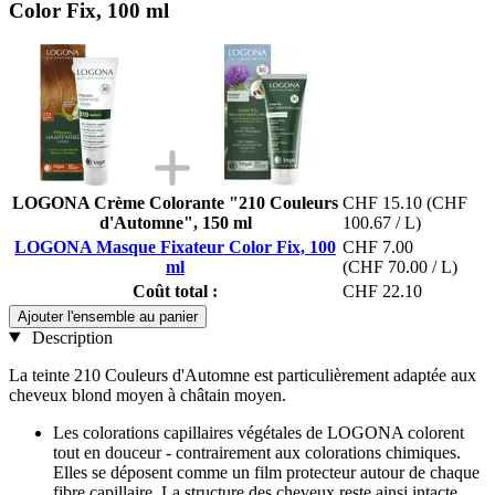
Color Fix, 100 ml
LOGONA Crème Colorante "210 Couleurs
CHF 15.10
(CHF
d'Automne", 150 ml
100.67 / L)
LOGONA Masque Fixateur Color Fix, 100
CHF 7.00
ml
(CHF 70.00 / L)
Coût total :
CHF 22.10
Ajouter l'ensemble au panier
Description
La teinte 210 Couleurs d'Automne est particulièrement adaptée aux
cheveux blond moyen à châtain moyen.
Les colorations capillaires végétales de LOGONA colorent
tout en douceur - contrairement aux colorations chimiques.
Elles se déposent comme un film protecteur autour de chaque
fibre capillaire. La structure des cheveux reste ainsi intacte.