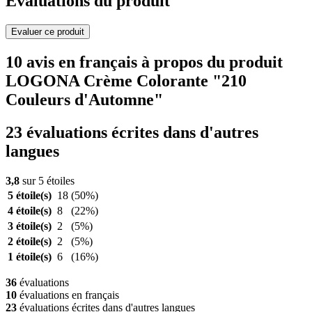
Evaluations du produit
Evaluer ce produit
10 avis en français à propos du produit
LOGONA Crème Colorante "210
Couleurs d'Automne"
23 évaluations écrites dans d'autres
langues
3,8
sur 5 étoiles
5 étoile(s)
18
(50%)
4 étoile(s)
8
(22%)
3 étoile(s)
2
(5%)
2 étoile(s)
2
(5%)
1 étoile(s)
6
(16%)
36
évaluations
10
évaluations en français
23
évaluations écrites dans d'autres langues