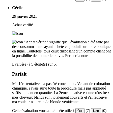
Cécile
29 janvier 2021
Achat verifié
"Achat vérifié" signifie que l'évaluation a été faite par
des consommateurs ayant acheté ce produit sur notre boutique
en ligne. Toutefois, tous ceux disposant d'un compte client ont
la possibilité de donner leur avis.
Fermer la note
Evalué(e) à 5 étoile(s) sur 5.
Parfait
Ma 1ère tentative n'a pas été concluante. Venant de coloration
chimique, j'avais suivi toute la procédure mais pas appliqué
suffisamment en quantité. La 2ème tentative est une réussite :
mes cheveux blancs sont totalement couverts et j'ai retrouvé
ma couleur naturelle de blonde vénitienne.
Cette évaluation vous a-t-elle été utile ?
(7)
(0)
Oui
Non