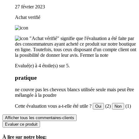
27 février 2023
Achat verifié
"Achat vérifié" signifie que l'évaluation a été faite par
des consommateurs ayant acheté ce produit sur notre boutique
en ligne. Toutefois, tous ceux disposant d'un compte client ont
la possibilité de donner leur avis.
Fermer la note
Evalué(e) à 4 étoile(s) sur 5.
pratique
ne couvre pas les cheveux blancs utilisée seule mais peut être
mélangée à la poudre
Cette évaluation vous a-t-elle été utile ?
(2)
(1)
Oui
Non
Afficher tous les commentaires-clients
Evaluer ce produit
À lire sur notre blog: