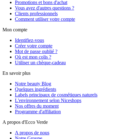
Promotions et bons d'achat
Vous avez d'autres questions ?
Clients professionnels
Comment utiliser votre compte
Mon compte
Identifiez-vous
Créer votre compte
Mot de passe oublié ?
Où est mon colis ?
Utiliser un chèque-cadeau
En savoir plus
Notre beauty Blog
Quelques ingrédients
Labels principaux de cosmétiques naturels
L'environnement selon Niceshops
Nos offres du moment
Programme d'affiliation
A propos d'Ecco Verde
A propos de nous
Notre Groupe