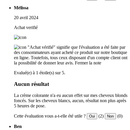
Mélissa
20 avril 2024
Achat verifié
"Achat vérifié" signifie que l'évaluation a été faite par
des consommateurs ayant acheté ce produit sur notre boutique
en ligne. Toutefois, tous ceux disposant d'un compte client ont
la possibilité de donner leur avis.
Fermer la note
Evalué(e) à 1 étoile(s) sur 5.
Aucun résultat
La crème colorante n'a eu aucun effet sur mes cheveux blonds
foncés. Sur les cheveux blancs, aucun, résultat non plus après
5 heures de pose.
Cette évaluation vous a-t-elle été utile ?
(2)
(0)
Oui
Non
Ben