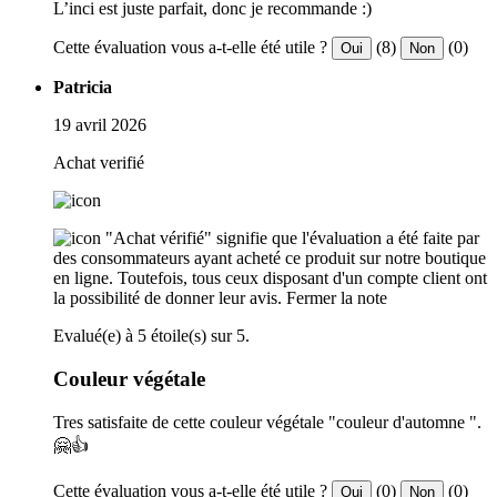
L’inci est juste parfait, donc je recommande :)
Cette évaluation vous a-t-elle été utile ?
(8)
(0)
Oui
Non
Patricia
19 avril 2026
Achat verifié
"Achat vérifié" signifie que l'évaluation a été faite par
des consommateurs ayant acheté ce produit sur notre boutique
en ligne. Toutefois, tous ceux disposant d'un compte client ont
la possibilité de donner leur avis.
Fermer la note
Evalué(e) à 5 étoile(s) sur 5.
Couleur végétale
Tres satisfaite de cette couleur végétale "couleur d'automne ".
🤗👍
Cette évaluation vous a-t-elle été utile ?
(0)
(0)
Oui
Non