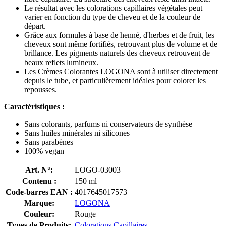
Le résultat avec les colorations capillaires végétales peut
varier en fonction du type de cheveu et de la couleur de
départ.
Grâce aux formules à base de henné, d'herbes et de fruit, les
cheveux sont même fortifiés, retrouvant plus de volume et de
brillance. Les pigments naturels des cheveux retrouvent de
beaux reflets lumineux.
Les Crèmes Colorantes LOGONA sont à utiliser directement
depuis le tube, et particulièrement idéales pour colorer les
repousses.
Caractéristiques :
Sans colorants, parfums ni conservateurs de synthèse
Sans huiles minérales ni silicones
Sans parabènes
100% vegan
Art. N°:
LOGO-03003
Contenu :
150 ml
Code-barres EAN :
4017645017573
Marque:
LOGONA
Couleur:
Rouge
Types de Produits:
Colorations Capillaires