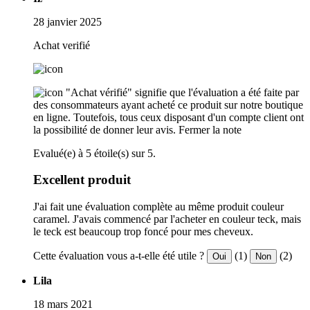
28 janvier 2025
Achat verifié
"Achat vérifié" signifie que l'évaluation a été faite par
des consommateurs ayant acheté ce produit sur notre boutique
en ligne. Toutefois, tous ceux disposant d'un compte client ont
la possibilité de donner leur avis.
Fermer la note
Evalué(e) à 5 étoile(s) sur 5.
Excellent produit
J'ai fait une évaluation complète au même produit couleur
caramel. J'avais commencé par l'acheter en couleur teck, mais
le teck est beaucoup trop foncé pour mes cheveux.
Cette évaluation vous a-t-elle été utile ?
(1)
(2)
Oui
Non
Lila
18 mars 2021