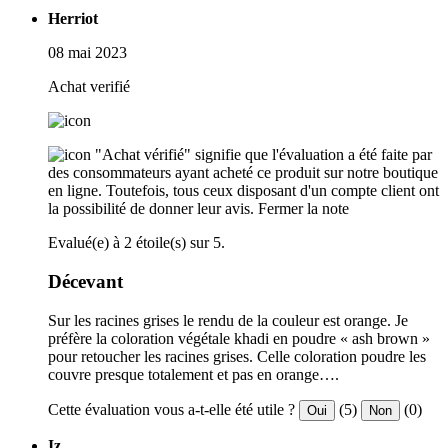
Herriot
08 mai 2023
Achat verifié
"Achat vérifié" signifie que l'évaluation a été faite par
des consommateurs ayant acheté ce produit sur notre boutique
en ligne. Toutefois, tous ceux disposant d'un compte client ont
la possibilité de donner leur avis.
Fermer la note
Evalué(e) à 2 étoile(s) sur 5.
Décevant
Sur les racines grises le rendu de la couleur est orange. Je
préfère la coloration végétale khadi en poudre « ash brown »
pour retoucher les racines grises. Celle coloration poudre les
couvre presque totalement et pas en orange….
Cette évaluation vous a-t-elle été utile ?
(5)
(0)
Oui
Non
Iz