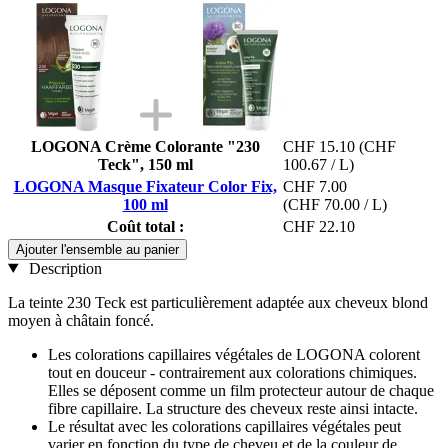
LOGONA Crème Colorante "230
CHF 15.10
(CHF
Teck", 150 ml
100.67 / L)
LOGONA Masque Fixateur Color Fix,
CHF 7.00
100 ml
(CHF 70.00 / L)
Coût total :
CHF 22.10
Ajouter l'ensemble au panier
Description
La teinte 230 Teck est particulièrement adaptée aux cheveux blond
moyen à châtain foncé.
Les colorations capillaires végétales de LOGONA colorent
tout en douceur - contrairement aux colorations chimiques.
Elles se déposent comme un film protecteur autour de chaque
fibre capillaire. La structure des cheveux reste ainsi intacte.
Le résultat avec les colorations capillaires végétales peut
varier en fonction du type de cheveu et de la couleur de