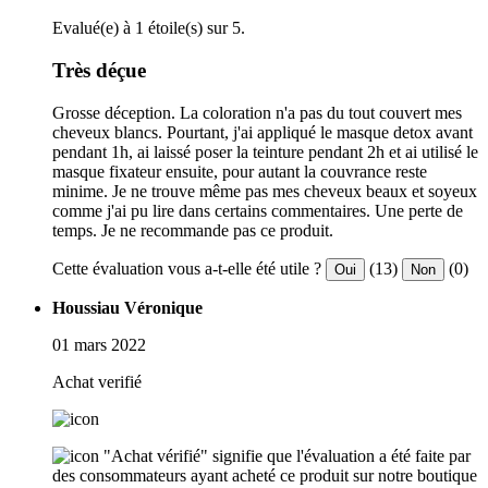
Evalué(e) à 1 étoile(s) sur 5.
Très déçue
Grosse déception. La coloration n'a pas du tout couvert mes
cheveux blancs. Pourtant, j'ai appliqué le masque detox avant
pendant 1h, ai laissé poser la teinture pendant 2h et ai utilisé le
masque fixateur ensuite, pour autant la couvrance reste
minime. Je ne trouve même pas mes cheveux beaux et soyeux
comme j'ai pu lire dans certains commentaires. Une perte de
temps. Je ne recommande pas ce produit.
Cette évaluation vous a-t-elle été utile ?
(13)
(0)
Oui
Non
Houssiau Véronique
01 mars 2022
Achat verifié
"Achat vérifié" signifie que l'évaluation a été faite par
des consommateurs ayant acheté ce produit sur notre boutique