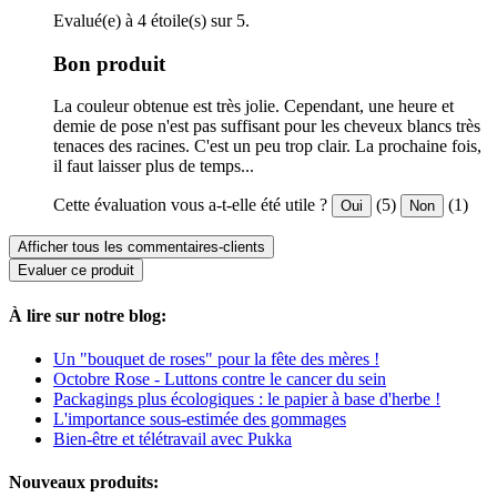
Evalué(e) à 4 étoile(s) sur 5.
Bon produit
La couleur obtenue est très jolie. Cependant, une heure et
demie de pose n'est pas suffisant pour les cheveux blancs très
tenaces des racines. C'est un peu trop clair. La prochaine fois,
il faut laisser plus de temps...
Cette évaluation vous a-t-elle été utile ?
(5)
(1)
Oui
Non
Afficher tous les commentaires-clients
Evaluer ce produit
À lire sur notre blog:
Un "bouquet de roses" pour la fête des mères !
Octobre Rose - Luttons contre le cancer du sein
Packagings plus écologiques : le papier à base d'herbe !
L'importance sous-estimée des gommages
Bien-être et télétravail avec Pukka
Nouveaux produits: