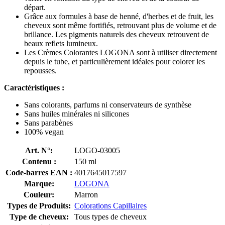
départ.
Grâce aux formules à base de henné, d'herbes et de fruit, les
cheveux sont même fortifiés, retrouvant plus de volume et de
brillance. Les pigments naturels des cheveux retrouvent de
beaux reflets lumineux.
Les Crèmes Colorantes LOGONA sont à utiliser directement
depuis le tube, et particulièrement idéales pour colorer les
repousses.
Caractéristiques :
Sans colorants, parfums ni conservateurs de synthèse
Sans huiles minérales ni silicones
Sans parabènes
100% vegan
Art. N°:
LOGO-03005
Contenu :
150 ml
Code-barres EAN :
4017645017597
Marque:
LOGONA
Couleur:
Marron
Types de Produits:
Colorations Capillaires
Type de cheveux:
Tous types de cheveux