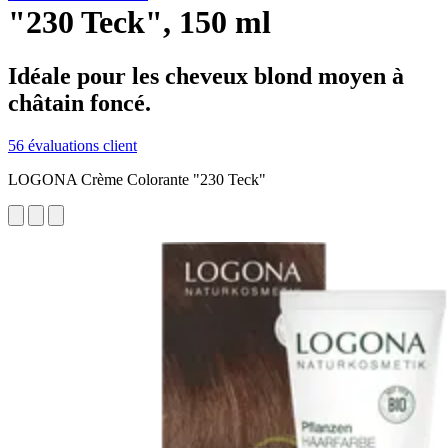
"230 Teck", 150 ml
Idéale pour les cheveux blond moyen à
châtain foncé.
56 évaluations client
LOGONA Crème Colorante "230 Teck"