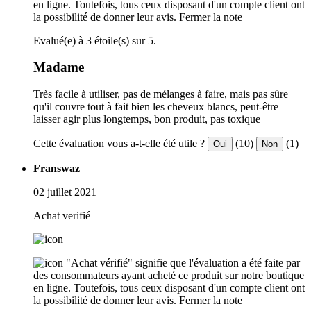
en ligne. Toutefois, tous ceux disposant d'un compte client ont
la possibilité de donner leur avis.
Fermer la note
Evalué(e) à 3 étoile(s) sur 5.
Madame
Très facile à utiliser, pas de mélanges à faire, mais pas sûre
qu'il couvre tout à fait bien les cheveux blancs, peut-être
laisser agir plus longtemps, bon produit, pas toxique
Cette évaluation vous a-t-elle été utile ?
(10)
(1)
Oui
Non
Franswaz
02 juillet 2021
Achat verifié
"Achat vérifié" signifie que l'évaluation a été faite par
des consommateurs ayant acheté ce produit sur notre boutique
en ligne. Toutefois, tous ceux disposant d'un compte client ont
la possibilité de donner leur avis.
Fermer la note