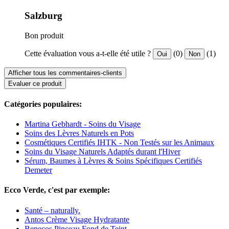
Salzburg
Bon produit
Cette évaluation vous a-t-elle été utile ?
(0)
(1)
Oui
Non
Afficher tous les commentaires-clients
Evaluer ce produit
Catégories populaires:
Martina Gebhardt - Soins du Visage
Soins des Lèvres Naturels en Pots
Cosmétiques Certifiés IHTK - Non Testés sur les Animaux
Soins du Visage Naturels Adaptés durant l'Hiver
Sérum, Baumes à Lèvres & Soins Spécifiques Certifiés
Demeter
Ecco Verde, c'est par exemple:
Santé – naturally.
Antos Crème Visage Hydratante
Benecos Pinceau Fond de Teint