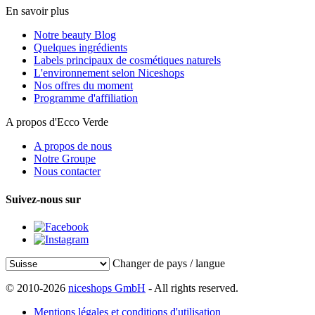
En savoir plus
Notre beauty Blog
Quelques ingrédients
Labels principaux de cosmétiques naturels
L'environnement selon Niceshops
Nos offres du moment
Programme d'affiliation
A propos d'Ecco Verde
A propos de nous
Notre Groupe
Nous contacter
Suivez-nous sur
Changer de pays / langue
© 2010-2026
niceshops GmbH
- All rights reserved.
Mentions légales et conditions d'utilisation