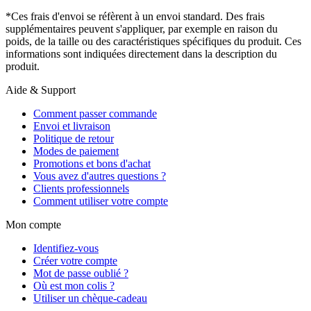
*Ces frais d'envoi se réfèrent à un envoi standard. Des frais
supplémentaires peuvent s'appliquer, par exemple en raison du
poids, de la taille ou des caractéristiques spécifiques du produit. Ces
informations sont indiquées directement dans la description du
produit.
Aide & Support
Comment passer commande
Envoi et livraison
Politique de retour
Modes de paiement
Promotions et bons d'achat
Vous avez d'autres questions ?
Clients professionnels
Comment utiliser votre compte
Mon compte
Identifiez-vous
Créer votre compte
Mot de passe oublié ?
Où est mon colis ?
Utiliser un chèque-cadeau