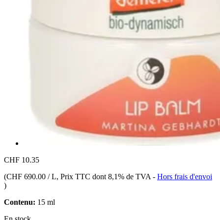
CHF 10.35
(
CHF 690.00 / L
, Prix TTC dont 8,1% de TVA
-
Hors frais d'envoi
)
Contenu:
15 ml
En stock