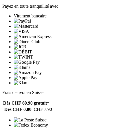
Payez en toute tranquillité avec
Virement bancaire
Frais d'envoi en Suisse
Dès CHF 69.90
gratuit*
Dès CHF 0.00
CHF 7.90