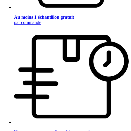
Au moins 1 échantillon gratuit
par commande