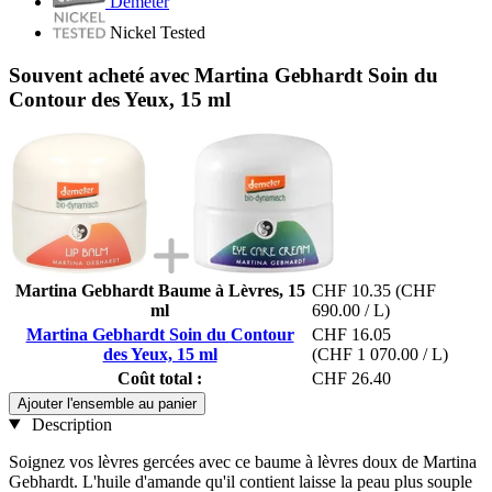
Demeter
Nickel Tested
Souvent acheté avec Martina Gebhardt Soin du
Contour des Yeux, 15 ml
Martina Gebhardt Baume à Lèvres, 15
CHF 10.35
(CHF
ml
690.00 / L)
Martina Gebhardt Soin du Contour
CHF 16.05
des Yeux, 15 ml
(CHF 1 070.00 / L)
Coût total :
CHF 26.40
Ajouter l'ensemble au panier
Description
Soignez vos lèvres gercées avec ce baume à lèvres doux de Martina
Gebhardt. L'huile d'amande qu'il contient laisse la peau plus souple