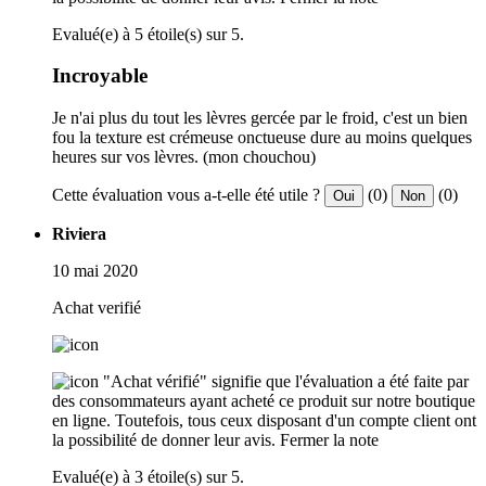
Evalué(e) à 5 étoile(s) sur 5.
Incroyable
Je n'ai plus du tout les lèvres gercée par le froid, c'est un bien
fou la texture est crémeuse onctueuse dure au moins quelques
heures sur vos lèvres. (mon chouchou)
Cette évaluation vous a-t-elle été utile ?
(0)
(0)
Oui
Non
Riviera
10 mai 2020
Achat verifié
"Achat vérifié" signifie que l'évaluation a été faite par
des consommateurs ayant acheté ce produit sur notre boutique
en ligne. Toutefois, tous ceux disposant d'un compte client ont
la possibilité de donner leur avis.
Fermer la note
Evalué(e) à 3 étoile(s) sur 5.