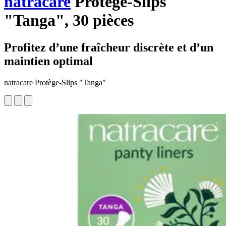
natracare
Protège-Slips
"Tanga", 30 pièces
Profitez d’une fraîcheur discrète et d’un
maintien optimal
natracare Protège-Slips "Tanga"