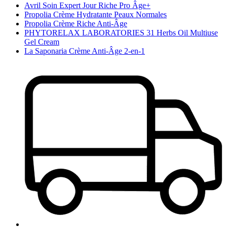
Avril Soin Expert Jour Riche Pro Âge+
Propolia Crème Hydratante Peaux Normales
Propolia Crème Riche Anti-Âge
PHYTORELAX LABORATORIES 31 Herbs Oil Multiuse
Gel Cream
La Saponaria Crème Anti-Âge 2-en-1