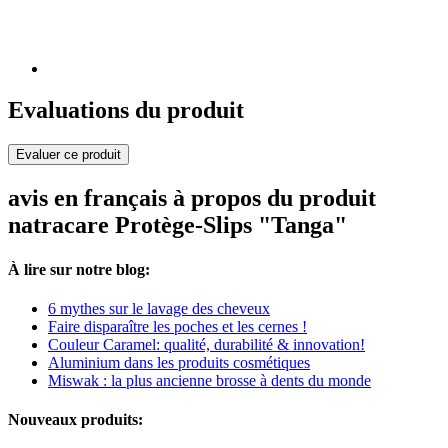
Evaluations du produit
Evaluer ce produit
avis en français à propos du produit
natracare Protège-Slips "Tanga"
À lire sur notre blog:
6 mythes sur le lavage des cheveux
Faire disparaître les poches et les cernes !
Couleur Caramel: qualité, durabilité & innovation!
Aluminium dans les produits cosmétiques
Miswak : la plus ancienne brosse à dents du monde
Nouveaux produits: