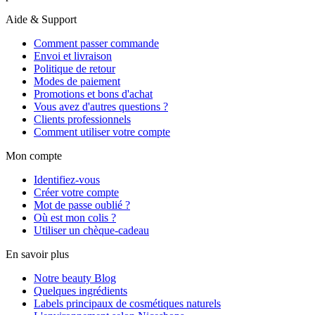
Aide & Support
Comment passer commande
Envoi et livraison
Politique de retour
Modes de paiement
Promotions et bons d'achat
Vous avez d'autres questions ?
Clients professionnels
Comment utiliser votre compte
Mon compte
Identifiez-vous
Créer votre compte
Mot de passe oublié ?
Où est mon colis ?
Utiliser un chèque-cadeau
En savoir plus
Notre beauty Blog
Quelques ingrédients
Labels principaux de cosmétiques naturels