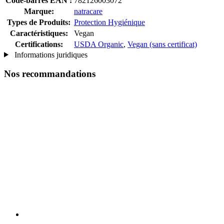
Code-barres EAN :
782126003072
Marque:
natracare
Types de Produits:
Protection Hygiénique
Caractéristiques:
Vegan
Certifications:
USDA Organic
,
Vegan (sans certificat)
Informations juridiques
Nos recommandations