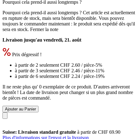
Pourquoi cela prend-il aussi longtemps ?
Pourquoi cela prend-il aussi longtemps ?
Cet article est actuellement
en rupture de stock, mais sera bientôt disponible. Vous pouvez
toujours le commander maintenant : le produit sera expédié dès qu'il
sera en stock.
Fermer la note
Livraison jusqu'au vendredi, 21. août
Prix dégressif !
à partir de 2 seulement
CHF 2.60
/ pièce
-5%
à partir de 3 seulement
CHF 2.46
/ pièce
-11%
à partir de 6 seulement
CHF 2.24
/ pièce
-19%
Il ne reste plus qu' 0 exemplaire de ce produit. D'autres arriveront
bientôt ! La date de livraison peut changer si un plus grand nombre
de pièces est commandé.
Ajouter au Panier
Suisse: Livraison standard gratuite
à partir de CHF 69.90
Plus d'informations sur l'envoi et la livraison