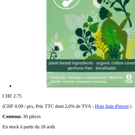
CHF 2.75
(
CHF 0.09 / pcs
, Prix TTC dont 2,6% de TVA
-
Hors frais d'envoi
)
Contenu:
30 pièces
En stock à partir du 18 août