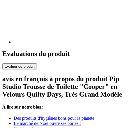
Evaluations du produit
Evaluer ce produit
avis en français à propos du produit Pip
Studio Trousse de Toilette "Cooper" en
Velours Quilty Days, Très Grand Modèle
À lire sur notre blog:
Des produits d'hygiènes bons pour la planète
Le marché de Noël ouvre ses portes !