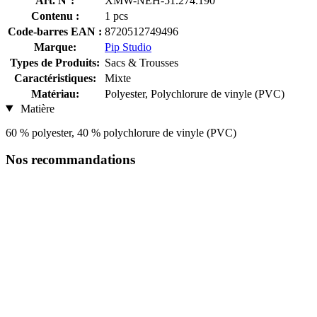
Art. N°:
XMW-NEH-51.274.190
Contenu :
1 pcs
Code-barres EAN :
8720512749496
Marque:
Pip Studio
Types de Produits:
Sacs & Trousses
Caractéristiques:
Mixte
Matériau:
Polyester, Polychlorure de vinyle (PVC)
Matière
60 % polyester, 40 % polychlorure de vinyle (PVC)
Nos recommandations