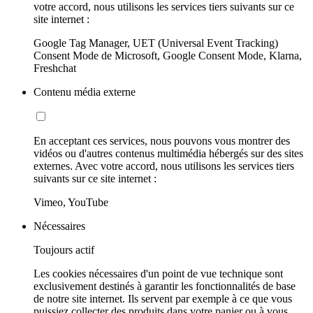
votre accord, nous utilisons les services tiers suivants sur ce
site internet :
Google Tag Manager, UET (Universal Event Tracking)
Consent Mode de Microsoft, Google Consent Mode, Klarna,
Freshchat
Contenu média externe
En acceptant ces services, nous pouvons vous montrer des
vidéos ou d'autres contenus multimédia hébergés sur des sites
externes. Avec votre accord, nous utilisons les services tiers
suivants sur ce site internet :
Vimeo, YouTube
Nécessaires
Toujours actif
Les cookies nécessaires d'un point de vue technique sont
exclusivement destinés à garantir les fonctionnalités de base
de notre site internet. Ils servent par exemple à ce que vous
puissiez collecter des produits dans votre panier ou à vous