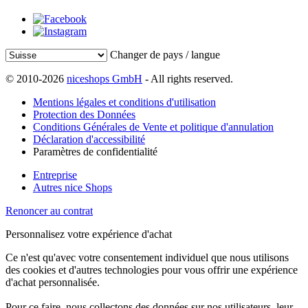
Changer de pays / langue
© 2010-2026
niceshops GmbH
- All rights reserved.
Mentions légales et conditions d'utilisation
Protection des Données
Conditions Générales de Vente et politique d'annulation
Déclaration d'accessibilité
Paramètres de confidentialité
Entreprise
Autres nice Shops
Renoncer au contrat
Personnalisez votre expérience d'achat
Ce n'est qu'avec votre consentement individuel que nous utilisons
des cookies et d'autres technologies pour vous offrir une expérience
d'achat personnalisée.
Pour ce faire, nous collectons des données sur nos utilisateurs, leur