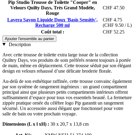
Pip Studio Trousse de Toilette "Cooper" en
Velours Quilty Days, Très Grand Modèle,
CHF 47.50
Rouge
Lavera Savon Liquide Doux 'Basis Sensitiv',
CHF 4.75
Recharge 500 ml
(CHF 9.50 / L)
Coût total :
CHF 52.25
Ajouter l'ensemble au panier
Description
Avec cette trousse de toilette extra large issue de la collection
Quiltey Days, vos produits de soin préférés restent toujours à portée
de main, même en déplacement. Cette trousse séduit par son élégant
design en velours rehaussé d’une délicate broderie florale.
Au-delà de son esthétique raffinée, cette trousse convainc également
par son système de rangement ingénieux : un grand compartiment
principal ainsi que plusieurs petits compartiments intérieurs offrent
suffisamment d’espace pour tous vos essentiels beauté. La fermeture
zippée pratique ornée du célèbre logo Pip garantit un rangement
sécurisé. Un accessoire aussi élégant que fonctionnel pour votre
salle de bain ou votre prochain voyage.
Dimensions (L x l xH) :
30 x 20,7 x 13,8 cm