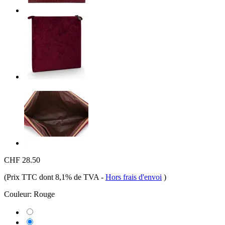
CHF 28.50
(Prix TTC dont 8,1% de TVA
-
Hors frais d'envoi
)
Couleur:
Rouge