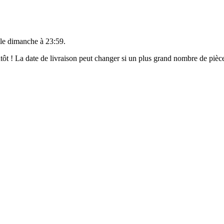
 le
dimanche à 23:59
.
ientôt ! La date de livraison peut changer si un plus grand nombre de pi