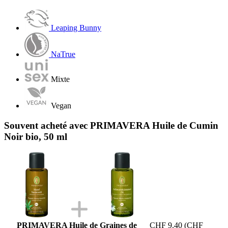
Leaping Bunny
NaTrue
Mixte
Vegan
Souvent acheté avec PRIMAVERA Huile de Cumin
Noir bio, 50 ml
PRIMAVERA Huile de Graines de
CHF 9.40
(CHF