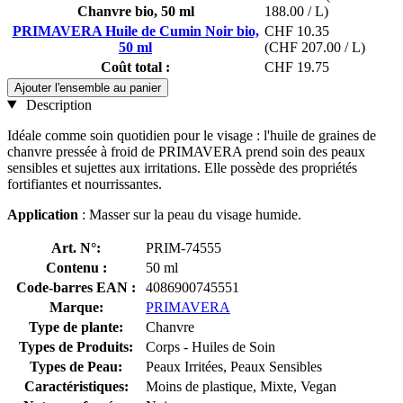
Chanvre bio, 50 ml
188.00 / L)
PRIMAVERA Huile de Cumin Noir bio,
CHF 10.35
50 ml
(CHF 207.00 / L)
Coût total :
CHF 19.75
Ajouter l'ensemble au panier
Description
Idéale comme soin quotidien pour le visage : l'huile de graines de
chanvre pressée à froid de PRIMAVERA prend soin des peaux
sensibles et sujettes aux irritations. Elle possède des propriétés
fortifiantes et nourrissantes.
Application
: Masser sur la peau du visage humide.
Art. N°:
PRIM-74555
Contenu :
50 ml
Code-barres EAN :
4086900745551
Marque:
PRIMAVERA
Type de plante:
Chanvre
Types de Produits:
Corps - Huiles de Soin
Types de Peau:
Peaux Irritées, Peaux Sensibles
Caractéristiques:
Moins de plastique, Mixte, Vegan