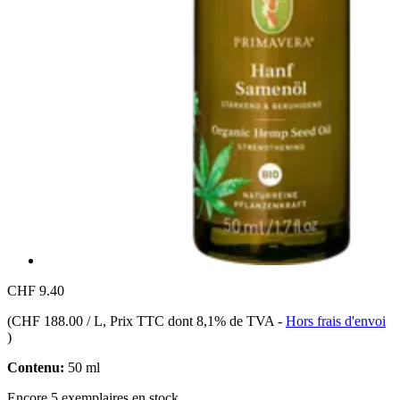
CHF 9.40
(
CHF 188.00 / L
, Prix TTC dont 8,1% de TVA
-
Hors frais d'envoi
)
Contenu:
50 ml
Encore 5 exemplaires en stock