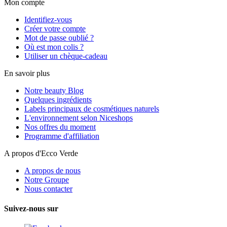
Mon compte
Identifiez-vous
Créer votre compte
Mot de passe oublié ?
Où est mon colis ?
Utiliser un chèque-cadeau
En savoir plus
Notre beauty Blog
Quelques ingrédients
Labels principaux de cosmétiques naturels
L'environnement selon Niceshops
Nos offres du moment
Programme d'affiliation
A propos d'Ecco Verde
A propos de nous
Notre Groupe
Nous contacter
Suivez-nous sur