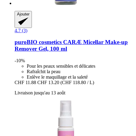
Ajouter
4.7 (3)
puroBIO cosmetics
CARÆ Micellar Make-​up
Remover Gel, 100 ml
-10%
Pour les peaux sensibles et délicates
Rafraîchit la peau
Enlève le maquillage et la saleté
CHF 11.88
CHF 13.20
(CHF 118.80 / L)
Livraison jusqu'au 13 août