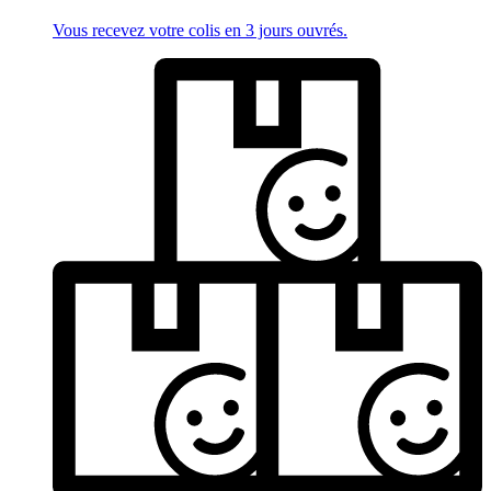
Vous recevez votre colis en 3 jours ouvrés.