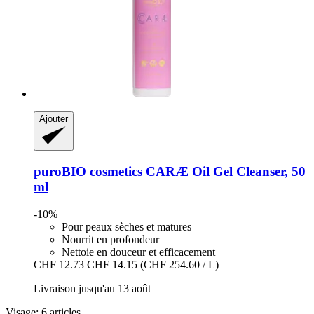
Ajouter
puroBIO cosmetics
CARÆ Oil Gel Cleanser, 50
ml
-10%
Pour peaux sèches et matures
Nourrit en profondeur
Nettoie en douceur et efficacement
CHF 12.73
CHF 14.15
(CHF 254.60 / L)
Livraison jusqu'au 13 août
Visage: 6 articles