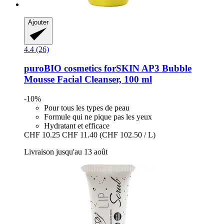
Ajouter
4.4 (26)
puroBIO cosmetics
forSKIN AP3 Bubble
Mousse Facial Cleanser, 100 ml
-10%
Pour tous les types de peau
Formule qui ne pique pas les yeux
Hydratant et efficace
CHF 10.25
CHF 11.40
(CHF 102.50 / L)
Livraison jusqu'au 13 août