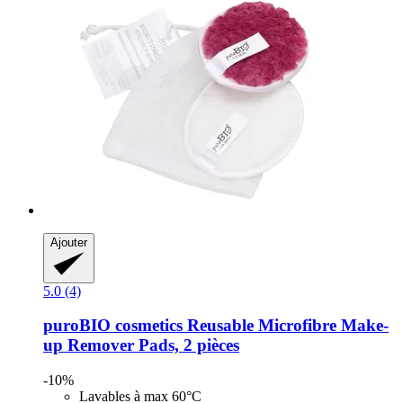
Ajouter
5.0 (4)
puroBIO cosmetics
Reusable Microfibre Make-​
up Remover Pads, 2 pièces
-10%
Lavables à max 60°C