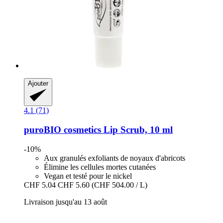
Ajouter
4.1 (71)
puroBIO cosmetics
Lip Scrub, 10 ml
-10%
Aux granulés exfoliants de noyaux d'abricots
Élimine les cellules mortes cutanées
Vegan et testé pour le nickel
CHF 5.04
CHF 5.60
(CHF 504.00 / L)
Livraison jusqu'au 13 août