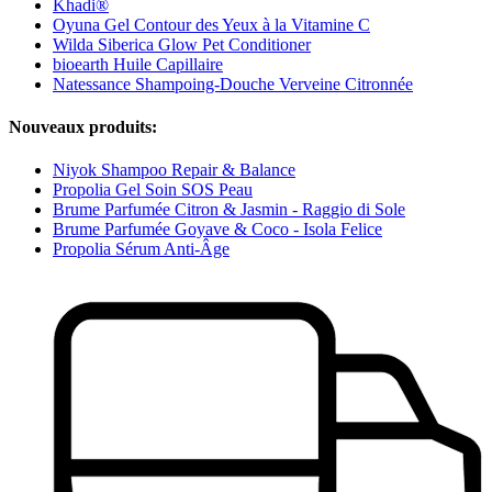
Khadi®
Oyuna Gel Contour des Yeux à la Vitamine C
Wilda Siberica Glow Pet Conditioner
bioearth Huile Capillaire
Natessance Shampoing-Douche Verveine Citronnée
Nouveaux produits:
Niyok Shampoo Repair & Balance
Propolia Gel Soin SOS Peau
Brume Parfumée Citron & Jasmin - Raggio di Sole
Brume Parfumée Goyave & Coco - Isola Felice
Propolia Sérum Anti-Âge