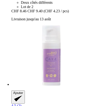
Deux côtés différents
Lot de 2
CHF 8.46
CHF 9.40
(CHF 4.23 / pcs)
Livraison jusqu'au 13 août
Ajouter
4.5 (2)