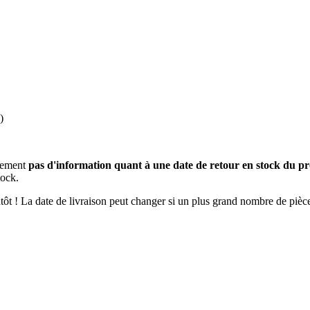
)
usement
pas d'information quant à une date de retour en stock du pr
tock.
ientôt ! La date de livraison peut changer si un plus grand nombre de pi