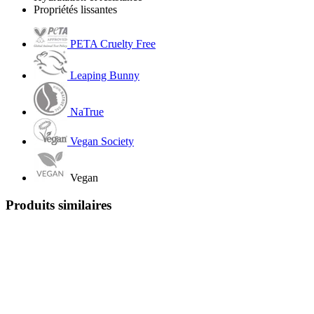
Propriétés lissantes
PETA Cruelty Free
Leaping Bunny
NaTrue
Vegan Society
Vegan
Produits similaires