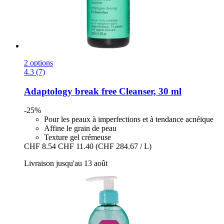
2 options
4.3 (7)
Adaptology
break free Cleanser, 30 ml
-25%
Pour les peaux à imperfections et à tendance acnéique
Affine le grain de peau
Texture gel crémeuse
CHF 8.54
CHF 11.40
(CHF 284.67 / L)
Livraison jusqu'au 13 août