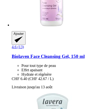
Ajouter
4.6 (13)
Biolaven
Face Cleansing Gel, 150 ml
Pour tout type de peau
Effet apaisant
Hydrate et régénère
CHF 6.40
(CHF 42.67 / L)
Livraison jusqu'au 13 août