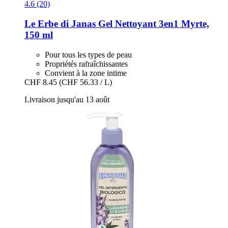
4.6 (20)
Le Erbe di Janas
Gel Nettoyant 3en1 Myrte,
150 ml
Pour tous les types de peau
Propriétés rafraîchissantes
Convient à la zone intime
CHF 8.45
(CHF 56.33 / L)
Livraison jusqu'au 13 août