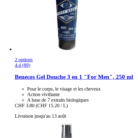
2 options
4.4 (89)
Benecos
Gel Douche 3 en 1 "For Men", 250 ml
Pour le corps, le visage et les cheveux
Action vivifiante
A base de 7 extraits biologiques
CHF 3.80
(CHF 15.20 / L)
Livraison jusqu'au 13 août