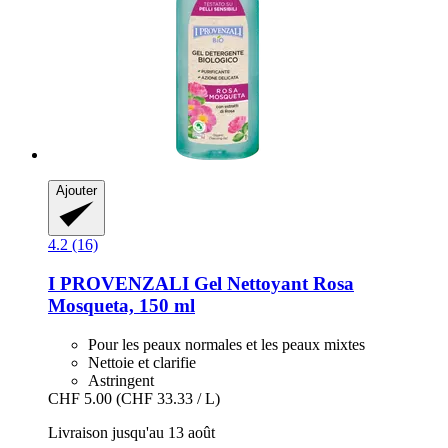
Ajouter
4.2 (16)
I PROVENZALI
Gel Nettoyant Rosa
Mosqueta, 150 ml
Pour les peaux normales et les peaux mixtes
Nettoie et clarifie
Astringent
CHF 5.00
(CHF 33.33 / L)
Livraison jusqu'au 13 août