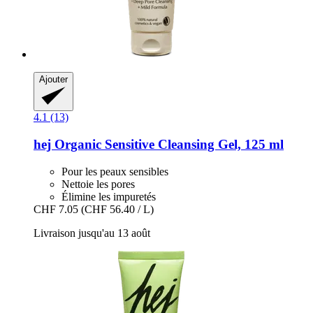
Ajouter
4.1 (13)
hej Organic
Sensitive Cleansing Gel, 125 ml
Pour les peaux sensibles
Nettoie les pores
Élimine les impuretés
CHF 7.05
(CHF 56.40 / L)
Livraison jusqu'au 13 août