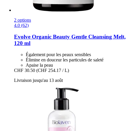
2 options
4.0 (62)
Evolve Organic Beauty
Gentle Cleansing Melt,
120 ml
Également pour les peaux sensibles
Élimine en douceur les particules de saleté
Apaise la peau
CHF 30.50
(CHF 254.17 / L)
Livraison jusqu'au 13 août