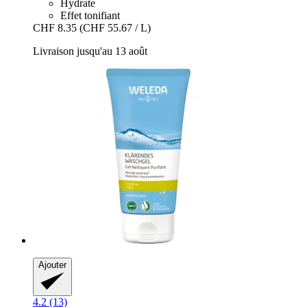
Hydrate
Effet tonifiant
CHF 8.35
(CHF 55.67 / L)
Livraison jusqu'au 13 août
Ajouter
4.2 (13)