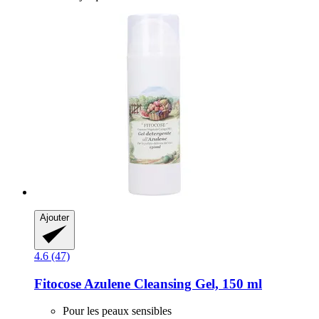
Ajouter
4.6 (47)
Fitocose
Azulene Cleansing Gel, 150 ml
Pour les peaux sensibles