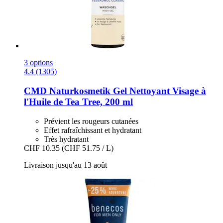
3 options
4.4 (1305)
CMD Naturkosmetik
Gel Nettoyant Visage à
l'Huile de Tea Tree, 200 ml
Prévient les rougeurs cutanées
Effet rafraîchissant et hydratant
Très hydratant
CHF 10.35
(CHF 51.75 / L)
Livraison jusqu'au 13 août