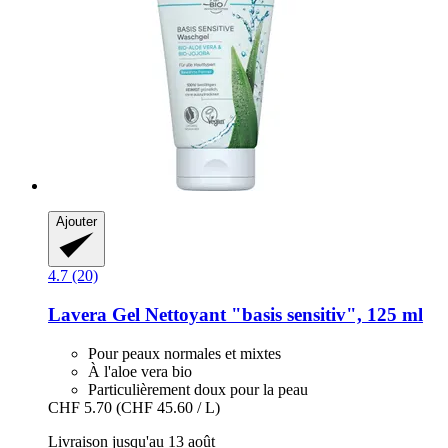
Ajouter
4.7 (20)
Lavera
Gel Nettoyant "basis sensitiv", 125 ml
Pour peaux normales et mixtes
À l'aloe vera bio
Particulièrement doux pour la peau
CHF 5.70
(CHF 45.60 / L)
Livraison jusqu'au 13 août