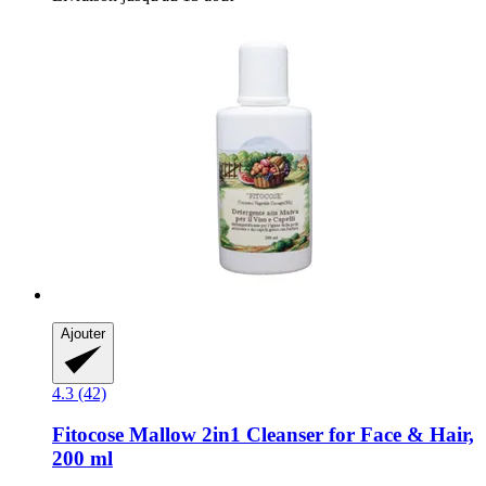
Ajouter
4.3 (42)
Fitocose
Mallow 2in1 Cleanser for Face & Hair,
200 ml