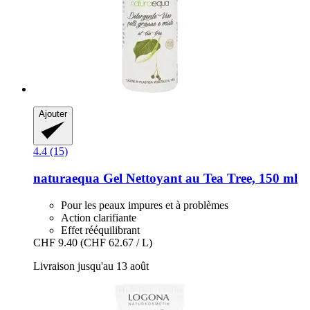
Ajouter
4.4 (15)
naturaequa
Gel Nettoyant au Tea Tree, 150 ml
Pour les peaux impures et à problèmes
Action clarifiante
Effet rééquilibrant
CHF 9.40
(CHF 62.67 / L)
Livraison jusqu'au 13 août