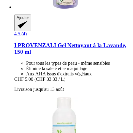
Ajouter
4.5 (4)
I PROVENZALI
Gel Nettoyant à la Lavande,
150 ml
Pour tous les types de peau - même sensibles
Élimine la saleté et le maquillage
Aux AHA issus d'extraits végétaux
CHF 5.00
(CHF 33.33 / L)
Livraison jusqu'au 13 août