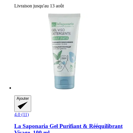
Livraison jusqu'au 13 août
Ajouter
4.0 (11)
La Saponaria
Gel Purifiant & Rééquilibrant
Visage, 100 ml