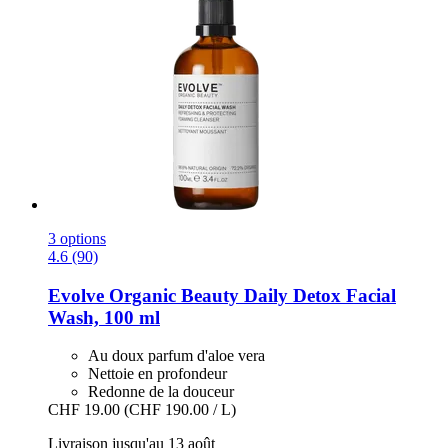
3 options
4.6 (90)
Evolve Organic Beauty
Daily Detox Facial
Wash, 100 ml
Au doux parfum d'aloe vera
Nettoie en profondeur
Redonne de la douceur
CHF 19.00
(CHF 190.00 / L)
Livraison jusqu'au 13 août