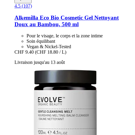
4.5 (107)
Alkemilla Eco Bio Cosmetic
Gel Nettoyant
Doux au Bambou, 500 ml
Pour le visage, le corps et la zone intime
Soin équilibant
Vegan & Nickel-Tested
CHF 9.40
(CHF 18.80 / L)
Livraison jusqu'au 13 août