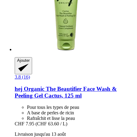
Ajouter
3.8 (16)
hej Organic
The Beautifier Face Wash &
Peeling Gel Cactus, 125 ml
Pour tous les types de peau
A base de perles de ricin
Rafraîchit et lisse la peau
CHF 7.95
(CHF 63.60 / L)
Livraison jusqu'au 13 août