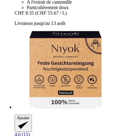
A l'extrait de camomille
Particulièrement doux
CHF 8.35
(CHF 55.67 / L)
Livraison jusqu'au 13 août
Ajouter
4.6 (15)