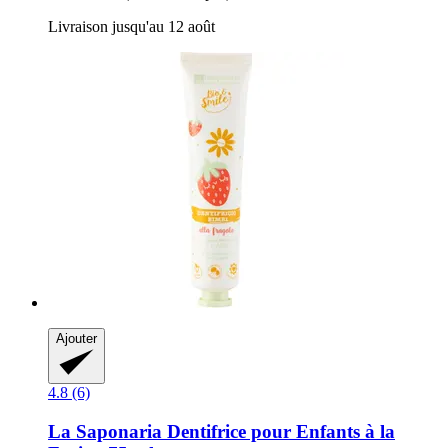
Livraison jusqu'au 12 août
Ajouter
4.8 (6)
La Saponaria
Dentifrice pour Enfants à la