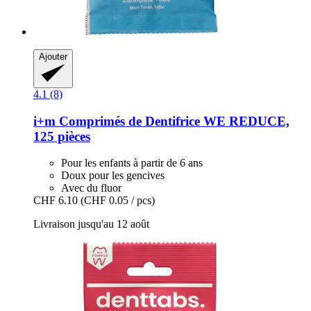
Ajouter
4.1 (8)
i+m
Comprimés de Dentifrice WE REDUCE,
125 pièces
Pour les enfants à partir de 6 ans
Doux pour les gencives
Avec du fluor
CHF 6.10
(CHF 0.05 / pcs)
Livraison jusqu'au 12 août