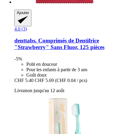
Ajouter
4.0 (3)
denttabs.
Comprimés de Dentifrice
"Strawberry" Sans Fluor, 125 pièces
-5%
Polit en douceur
Pour les enfants à partir de 3 ans
Goût doux
CHF 5.40
CHF 5.69
(CHF 0.04 / pcs)
Livraison jusqu'au 12 août