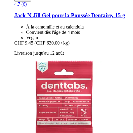
4.7 (6)
Jack N Jill
Gel pour la Poussée Dentaire, 15 g
À la camomille et au calendula
Convient dès l'âge de 4 mois
Vegan
CHF 9.45
(CHF 630.00 / kg)
Livraison jusqu'au 12 août