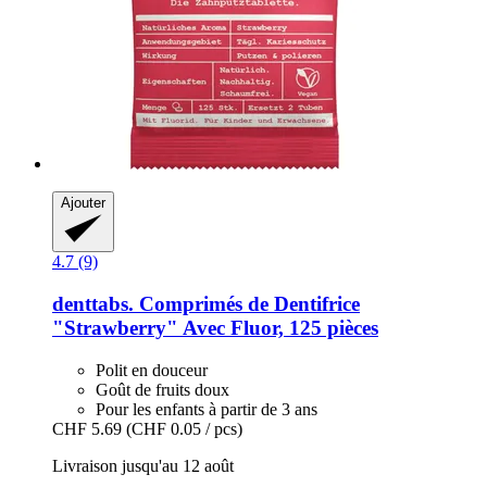
Ajouter
4.7 (9)
denttabs.
Comprimés de Dentifrice
"Strawberry" Avec Fluor, 125 pièces
Polit en douceur
Goût de fruits doux
Pour les enfants à partir de 3 ans
CHF 5.69
(CHF 0.05 / pcs)
Livraison jusqu'au 12 août