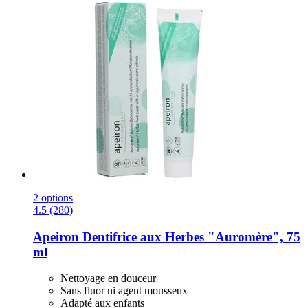
2 options
4.5 (280)
Apeiron
Dentifrice aux Herbes "Auromère", 75
ml
Nettoyage en douceur
Sans fluor ni agent mousseux
Adapté aux enfants