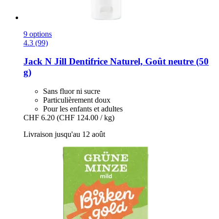
9 options
4.3 (99)
Jack N Jill
Dentifrice Naturel, Goût neutre (50
g)
Sans fluor ni sucre
Particulièrement doux
Pour les enfants et adultes
CHF 6.20
(CHF 124.00 / kg)
Livraison jusqu'au 12 août