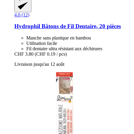
4.0 (12)
Hydrophil
Bâtons de Fil Dentaire, 20 pièces
Manche sans plastique en bambou
Utilisation facile
Fil dentaire ultra résistant aux déchirures
CHF 3.80
(CHF 0.19 / pcs)
Livraison jusqu'au 12 août