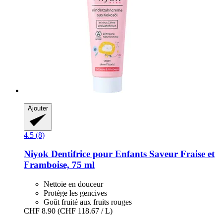
Ajouter
4.5 (8)
Niyok
Dentifrice pour Enfants Saveur Fraise et
Framboise, 75 ml
Nettoie en douceur
Protège les gencives
Goût fruité aux fruits rouges
CHF 8.90
(CHF 118.67 / L)