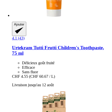
Ajouter
4.1 (43)
Urtekram
Tutti Frutti Children's Toothpaste,
75 ml
Délicieux goût fruité
Efficace
Sans fluor
CHF 4.55
(CHF 60.67 / L)
Livraison jusqu'au 12 août