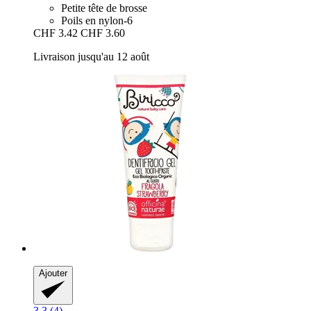
Petite tête de brosse
Poils en nylon-6
CHF 3.42
CHF 3.60
Livraison jusqu'au 12 août
Ajouter
3.3 (4)