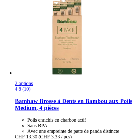
2 options
4.8 (10)
Bambaw
Brosse à Dents en Bambou aux Poils
Medium, 4 pièces
Poils enrichis en charbon actif
Sans BPA
Avec une empreinte de patte de panda distincte
CHF 13.30
(CHF 3.33 / pcs)