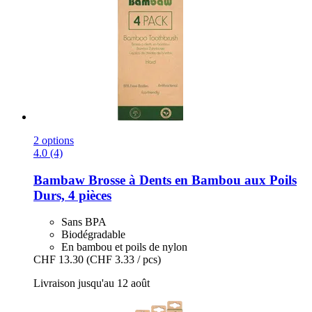
2 options
4.0 (4)
Bambaw
Brosse à Dents en Bambou aux Poils
Durs, 4 pièces
Sans BPA
Biodégradable
En bambou et poils de nylon
CHF 13.30
(CHF 3.33 / pcs)
Livraison jusqu'au 12 août