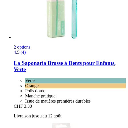
2 options
4.5 (4)
La Saponaria
Brosse à Dents pour Enfants,
Verte
Verte
Orange
Poils doux
Manche pratique
Issue de matières premières durables
CHF 3.30
Livraison jusqu'au 12 août