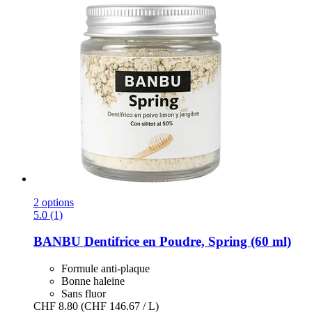
2 options
5.0 (1)
BANBU
Dentifrice en Poudre, Spring (60 ml)
Formule anti-plaque
Bonne haleine
Sans fluor
CHF 8.80
(CHF 146.67 / L)