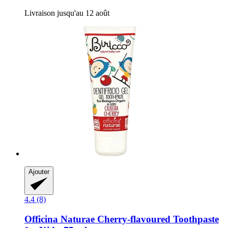
Livraison jusqu'au 12 août
Ajouter
4.4 (8)
Officina Naturae
Cherry-​flavoured Toothpaste