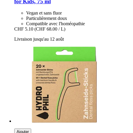
for Kids, 75 ml
Vegan et sans fluor
Particulièrement doux
Compatible avec l'homéopathie
CHF 5.10
(CHF 68.00 / L)
Livraison jusqu'au 12 août
Ajouter