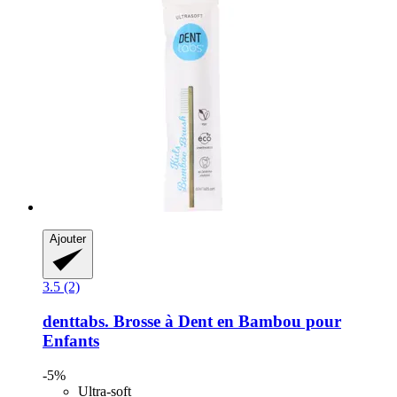
Ajouter
3.5 (2)
denttabs.
Brosse à Dent en Bambou pour
Enfants
-5%
Ultra-soft