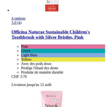
4 options
5.0 (4)
Officina Naturae
Sustainable Children's
Toothbrush with Silver Bristles, Pink
Pink
Green
Light Blue
Yellow
Avec des poils doux
Protège l'émail des dents
Produite de manière durable
CHF 3.70
Livraison jusqu'au 12 août