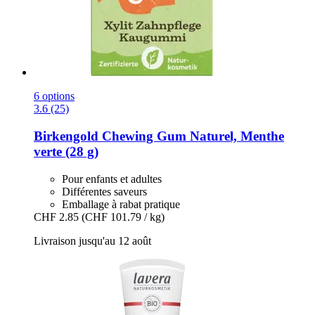
6 options
3.6 (25)
Birkengold
Chewing Gum Naturel, Menthe
verte (28 g)
Pour enfants et adultes
Différentes saveurs
Emballage à rabat pratique
CHF 2.85
(CHF 101.79 / kg)
Livraison jusqu'au 12 août