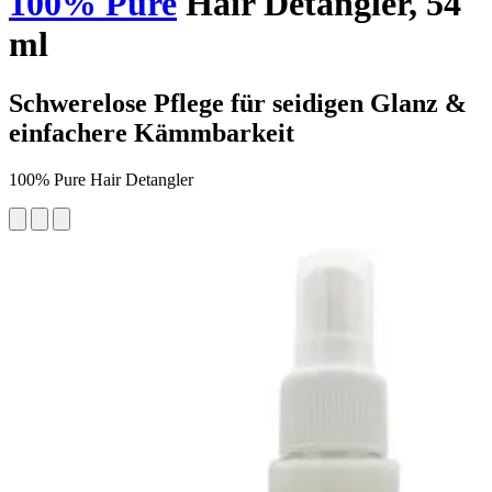
100% Pure
Hair Detangler, 54
ml
Schwerelose Pflege für seidigen Glanz &
einfachere Kämmbarkeit
100% Pure Hair Detangler