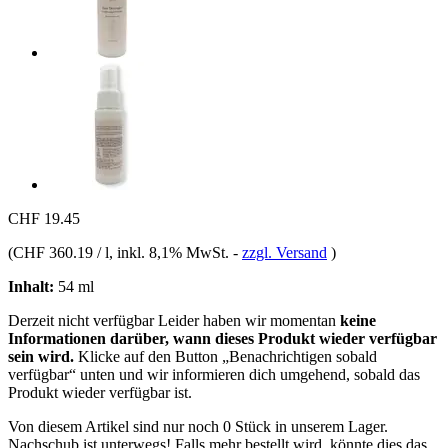
CHF 19.45
(
CHF 360.19 / l
, inkl. 8,1% MwSt.
-
zzgl. Versand
)
Inhalt:
54 ml
Derzeit nicht verfügbar
Leider haben wir momentan
keine
Informationen darüber, wann dieses Produkt wieder verfügbar
sein wird.
Klicke auf den Button „Benachrichtigen sobald
verfügbar“ unten und wir informieren dich umgehend, sobald das
Produkt wieder verfügbar ist.
Von diesem Artikel sind nur noch 0 Stück in unserem Lager.
Nachschub ist unterwegs! Falls mehr bestellt wird, könnte dies das